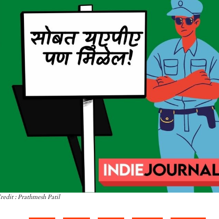
redit : Prathmesh Patil