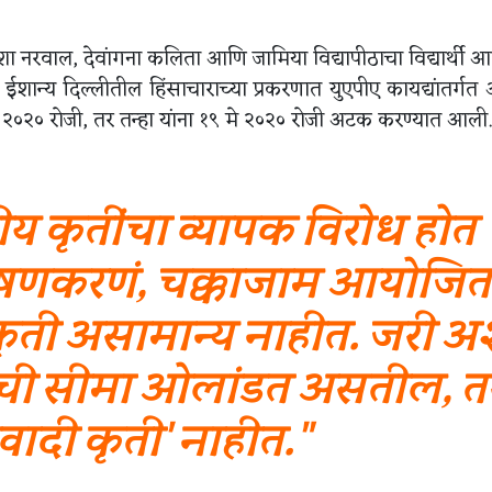
नताशा नरवाल, देवांगना कलिता आणि जामिया विद्यापीठाचा विद्यार्थी
ना ईशान्य दिल्लीतील हिंसाचाराच्या प्रकरणात युएपीए कायद्यांतर्ग
२०२० रोजी, तर तन्हा यांना १९ मे २०२० रोजी अटक करण्यात आली.
य कृतींचा व्यापक विरोध होत
भाषणकरणं, चक्काजाम आयोजित
ृती असामान्य नाहीत. जरी अ
ेधाची सीमा ओलांडत असतील, त
वादी कृती' नाहीत."