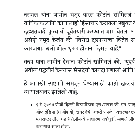
नरवाल यांना जामीन मंजूर करत कोर्टानं सांगितलं
याचिकाकर्त्यांनी कोणालाही हिंसाचार करायला उद्युक्त
दहशतवादी कृत्याची पूर्वतयारी करण्यात भाग घेतला आहे
असंही नमूद केलंय की "विरोध दडपण्याचा चिंते
कारवायांमधली ओळ धूसर होताना दिसत आहे."
तन्हा यांना जामीन देताना कोर्टानं सांगितलं की, "य
अयोग्य पद्धतीनं केल्यास संसदेची कायदा प्रणाली आ
हे आणखी स्पष्टपणे समजून घेण्यासाठी काही खटल्या
न्यायालयावर झालेली आहे.
९ मे २०१४ रोजी दिल्ली विद्यापीठाचे प्राध्यापक जी. एन. साईबा
ऑफ इंडिया (माओवादी) संघटनेचे "शहरी संपर्क" असल्याबद्द
महाराष्ट्रातील गडचिरोलीमध्ये साधारण वर्षांपूर्वी, म्हणजे
करण्यात आला होता.