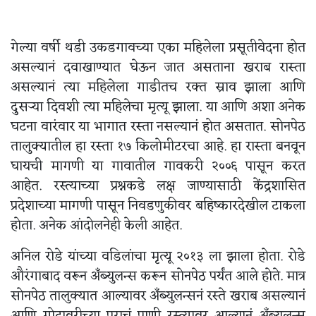
गेल्या वर्षी थडी उकडगावच्या एका महिलेला प्रसूतीवेदना होत
असल्यानं दवाखाण्यात घेऊन जात असताना खराब रास्ता
असल्यानं त्या महिलेला गाडीतच रक्त स्राव झाला आणि
दुसऱ्या दिवशी त्या महिलेचा मृत्यू झाला. या आणि अशा अनेक
घटना वारंवार या भागात रस्ता नसल्यानं होत असतात. सोनपेठ
तालुक्यातील हा रस्ता १७ किलोमीटरचा आहे. हा रास्ता बनवून
घायची मागणी या गावातील गावकरी २००६ पासून करत
आहेत. रस्त्याच्या प्रश्नकडे लक्ष जाण्यासाठी केंद्रशासित
प्रदेशाच्या मागणी पासून निवडणुकीवर बहिष्कारदेखील टाकला
होता. अनेक आंदोलनेही केली आहेत.
अनिल रोडे यांच्या वडिलांचा मृत्यू २०१३ ला झाला होता. रोडे
औरंगाबाद वरून अँब्युलन्स करून सोनपेठ पर्यंत आले होते. मात्र
सोनपेठ तालुक्यात आल्यावर अँब्युलन्सनं रस्ते खराब असल्यानं