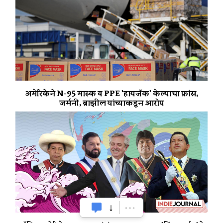
अमेरिकेने N-95 मास्क व PPE 'हायजॅक' केल्याचा फ्रांस,
जर्मनी, ब्राझील यांच्याकडून आरोप