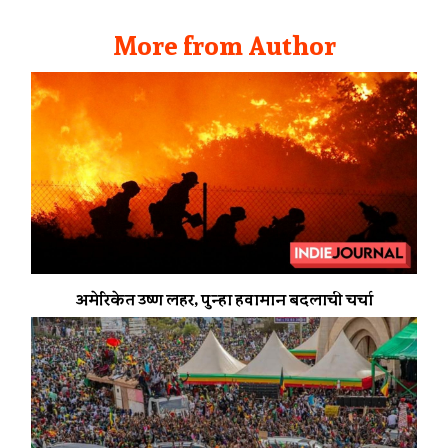
More from Author
अमेरिकेत उष्ण लहर, पुन्हा हवामान बदलाची चर्चा