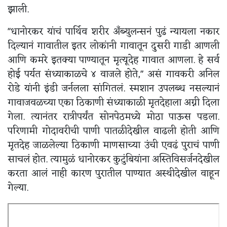
झाली.
"धानोरकर यांचं पार्थिव शरीर अँब्युलन्सनं पुढं न्यायला नकार
दिल्यानं गावातील इतर लोकांनी गावातून दुसरी गाडी आणली
आणि कमरे इतक्या पाण्यातून मृत्यूदेह गावात आणला. हे सर्व
होई पर्यत संध्याकाळचे ४ वाजले होते," असं गावकरी अनिल
रोडे यांनी इंडी जर्नलला सांगितलं. स्मशान उपलब्ध नसल्यानं
गावाजवळच्या एका ठिकाणी संध्याकाळी मृतदेहाला अग्नी दिला
गेला. त्यानंतर रात्रीपर्यंत सोनपेठमध्ये मोठा पाऊस पडला.
परिणामी गोदावरीची पाणी पातळीदेखील वाढली होती आणि
मृतदेह जाळलेल्या ठिकाणी माणसाच्या उंची एवढं पुराचं पाणी
साचलं होत. त्यामुळं धानोरकर कुटुंबियांना अस्तिविसर्जनदेखील
करता आलं नाही कारण पुरातील पाण्यात अस्थीदेखील वाहून
गेल्या.