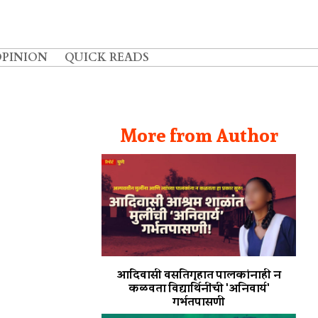
OPINION
QUICK READS
More from Author
आदिवासी वसतिगृहात पालकांनाही न
कळवता विद्यार्थिनींची 'अनिवार्य'
गर्भतपासणी