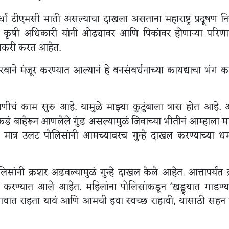
धा टीएमसी माती असल्याचा दाखला असताना महाराष्ट्र प्रदूषण निय
ृषी अधिकारी यांनी ओढ्यावर आणि पिकांवर होणाऱ्या परिणाम
ावकरी करत आहेत.
रवाने मंजूर करण्यात आल्यानं हे वनसंवर्धनाच्या कायद्याचा भंग क
ीचं काम सुरु आहे. यामुळे माझ्या कुटुंबाला त्रास होत आहे. 
्याकडं बाहेरून आणलेले गुंड असल्यामुळं जिवाच्या भीतीनं आम्हाला म
ं, मात्र उलट पोलिसांनी आमच्यावरच गुन्हे दाखल करण्याच्या ध
ोलिसांनी क्रशर अडवल्यामुळं गुन्हे दाखल केले आहेत. आत्तापर्यंत 
रण्यात आले आहेत. महिलांना पोलिसांकडून 'खड्ड्यात गाडण्या
 गावात राहता यावं आणि आमची हवा स्वच्छ राहावी, यासाठी सह