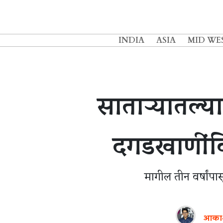
INDIA
ASIA
MID WE
साताऱ्यातल्य
दगडखाणींवि
मागील तीन वर्षांपा
आका