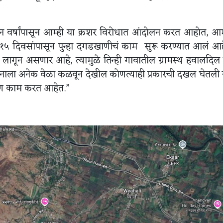
वर्षांपासून आम्ही या क्रशर विरोधात आंदोलन करत आहोत, आम
ल १५ दिवसांपासून पुन्हा दगडखाणीचं काम सुरू करण्यात आलं आह
गून असणार आहे, त्यामुळे तिन्ही गावातील ग्रामस्थ हवालदिल
ासनाला अनेक वेळा कळवून देखील कोणत्याही प्रकारची दखल घेतली 
खाण काम करत आहेत.”