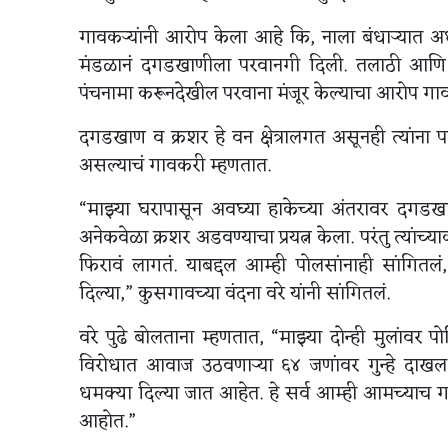
गावकऱ्यांनी आरोप केला आहे कि, नाला बंधाऱ्यात अर्
मंडळानं दगडखाणीला परवानगी दिली. तलाठी आणि क
पंचनामा करूनदेखील परवाना मंजूर केल्याचा आरोप ग
दगडखाण व क्रशर हे वन क्षेत्रालगत असूनही त्यांना प
असल्याचं गावकरी म्हणतात.
“माझ्या घरापासून अवघ्या हाकेच्या अंतरावर दगडखाण
अनेकवेळा क्रशर अडवण्याचा प्रयत्न केला. परंतु त्यांच
फिरावं लागतं. याबद्दल आम्ही पोलसांनाही सांगितल
दिल्या,” कुसगावच्या वंदना वरे यांनी सांगितलं.
वरे पुढे बोलताना म्हणतात, “माझ्या दोन्ही मुलांवर प
विरोधात आवाज उठवणाऱ्या ६४ जणांवर गुन्हे दाखल क
धमक्या दिल्या जात आहेत. हे सर्व आम्ही आमच्याच
आहोत.”