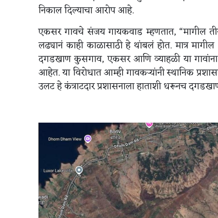
निकाल दिल्याचा आरोप आहे.
एकसर गावचे संजय गायकवाड म्हणतात, “मागील तीन 
लढ्यानं काही काळासाठी हे थांबलं होत. मात्र मागी
दगडखाण कुसगाव, एकसर आणि व्याहळी या गावांना ला
आहेत. या विरोधात आम्ही गावकऱ्यांनी स्थानिक प्रश
उलट हे कंत्राटदार प्रशासनाला हाताशी धरूनच दगड