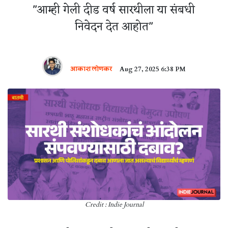
"आम्ही गेली दीड वर्ष सारथीला या संबधी
निवेदन देत आहोत"
आकाश लोणकर
Aug 27, 2025 6:38 PM
Credit : Indie Journal