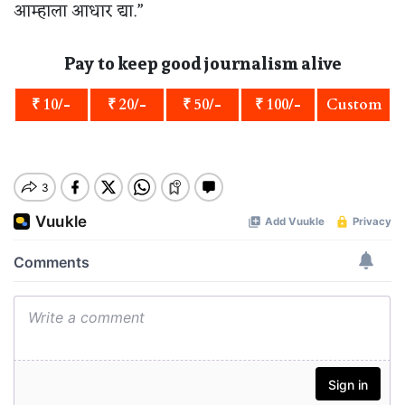
आम्हाला आधार द्या.”
Pay to keep good journalism alive
₹ 10/-
₹ 20/-
₹ 50/-
₹ 100/-
Custom