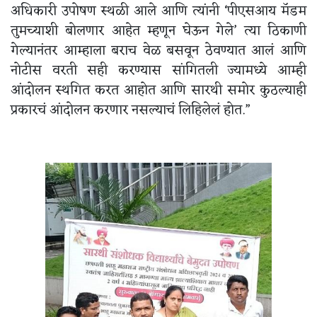
अधिकारी उपोषण स्थळी आले आणि त्यांनी ‘पीएसआय मॅडम
तुमच्याशी बोलणार आहेत म्हणून घेऊन गेले’ त्या ठिकाणी
गेल्यानंतर आम्हाला बराच वेळ बसवून ठेवण्यात आलं आणि
नोटीस वरती सही करण्यास सांगितली ज्यामध्ये आम्ही
आंदोलन स्थगित करत आहोत आणि सारथी समोर कुठल्याही
प्रकारचं आंदोलन करणार नसल्याचं लिहिलेलं होत.”