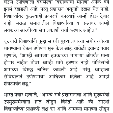
घेऊन उपोषणाला बसलेल्या विद्यार्थ्यांची मागणी अनेक वर्ष
झालं रखडली आहे. परंतु प्रशासन अजूनही दखल घेत नाही.
विद्यार्थ्यांवर कुठल्याही प्रकारची कारवाई आम्ही होऊ देणार
नाही. मराठा समाजातील विद्यार्थ्यांच्या या प्रश्नावर आम्ही
लवकरच सारथीच्या संचालकांशी चर्चा करणार आहोत.”
बुधवारी विद्यार्थ्यांनी पुन्हा सारथी मुख्यालयाच्या समोर त्यांच्या
मागण्यांना घेऊन उपोषण सुरू केल आहे. यावेळी दयानंद पवार
म्हणाले, “आम्ही आमच्या हक्काच्या मागण्या जोपर्यंत मान्य
होणार नाहीत तोवर आम्ही मागे हटणार नाही. पोलिसांनी
आमच्या विरुद्ध नोटिस काढली आहे. परंतु आम्हाला
संविधानानं उपोषणाचा आधिकार दिलेला आहे, आम्ही
शेवटपर्यंत लढू.”
भारत पवार म्हणाले, “आमचं सर्व प्रशासनाला आणि मुख्यमंत्री
उपमुख्यमंत्र्यांना हात जोडून विनंती आहे की सारथी
विद्यार्थ्यांच्या प्रश्नाकडे लक्ष द्या आणि आमच्या मागण्या सोडून