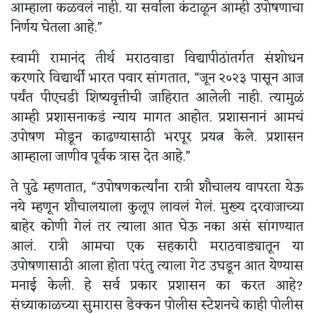
आम्हाला कळवलं नाही. या सर्वाला कंटाळून आम्ही उपोषणाचा
निर्णय घेतला आहे.”
स्वामी रामानंद तीर्थ मराठवाडा विद्यापीठांतर्गत संशोधन
करणारे विद्यार्थी भारत पवार सांगतात, “जून २०२३ पासून आज
पर्यंत पीएचडी शिष्यवृत्तीची जाहिरात आलेली नाही. त्यामुळं
आम्ही प्रशासनाकडं न्याय मागत आहोत. प्रशासनानं आमचं
उपोषण मोडून काढण्यासाठी भरपूर प्रयत्न केले. प्रशासन
आम्हाला जाणीव पूर्वक त्रास देत आहे.”
ते पुढे म्हणतात, “उपोषणकर्त्यांना रात्री शौचालय वापरता येऊ
नये म्हणून शौचालयाला कुलूप लावलं गेलं. मुख्य दरवाजाच्या
बाहेर कोणी गेलं तर त्याला आत घेऊ नका असं सांगण्यात
आलं. रात्री आमचा एक सहकारी मराठवाड्यातून या
उपोषणासाठी आला होता परंतु त्याला गेट उघडून आत येण्यास
मनाई केली. हे सर्व प्रकार प्रशासन का करत आहे?
संध्याकाळच्या सुमारास डेक्कन पोलीस स्टेशनचे काही पोलीस