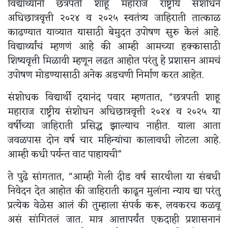
विद्यार्थ्यांनी छत्रपती शाहू महाराज राष्ट्रीय संशोधन
अधिछात्रवृत्ती २०२४ व २०२५ स्वतंत्र्य जाहिराती तात्काळ
काढण्यात याव्यात यासाठी बेमुदत उपोषण सुरु केलं आहे.
विद्यार्थ्यांचं म्हणणं आहे की आम्ही आमच्या हक्कासाठी
शिष्यवृत्ती मिळावी म्हणून लढत आहोत परंतु हे प्रशासन आमचं
उपोषण मोडण्यासाठी अनेक अडचणी निर्माण करत आहेत.
संशोधक विद्यार्थी दयानंद पवार म्हणतात, “छत्रपती शाहू
महाराज राष्ट्रीय संशोधन अधिछात्रवृत्ती २०२४ व २०२५ या
वर्षीच्या जाहिराती प्रसिद्ध झाल्याच नाहीत. याला आता
जवळपास दोन वर्ष चार महिन्यांचा कालावधी लोटला आहे.
आम्ही कधी पर्यन्त वाट पाहायची”
ते पुढे सांगतात, “आम्ही गेली दीड वर्ष सारथीला या संबधी
निवेदन देत आहोत की जाहिराती काढून मुलांना न्याय द्या परंतु
प्रत्येक वेळेस आलं की तुम्हाला संपर्क करू, लवकरच कळवू
असं सांगितलं जात. मात्र आत्तापर्यंत एकदाही प्रशासनानं