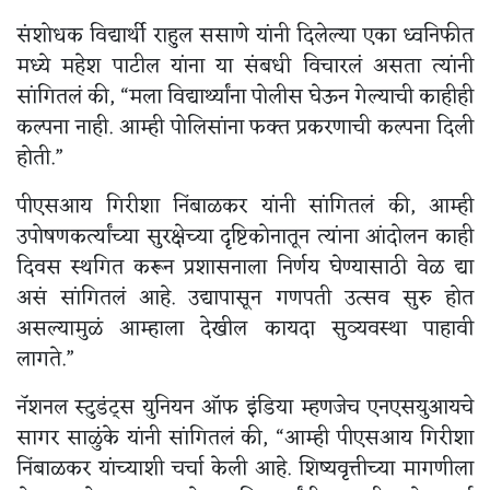
संशोधक विद्यार्थी राहुल ससाणे यांनी दिलेल्या एका ध्वनिफीत
मध्ये महेश पाटील यांना या संबधी विचारलं असता त्यांनी
सांगितलं की, “मला विद्यार्थ्यांना पोलीस घेऊन गेल्याची काहीही
कल्पना नाही. आम्ही पोलिसांना फक्त प्रकरणाची कल्पना दिली
होती.”
पीएसआय गिरीशा निंबाळकर यांनी सांगितलं की, आम्ही
उपोषणकर्त्यांच्या सुरक्षेच्या दृष्टिकोनातून त्यांना आंदोलन काही
दिवस स्थगित करून प्रशासनाला निर्णय घेण्यासाठी वेळ द्या
असं सांगितलं आहे. उद्यापासून गणपती उत्सव सुरु होत
असल्यामुळं आम्हाला देखील कायदा सुव्यवस्था पाहावी
लागते.”
नॅशनल स्टुडंट्स युनियन ऑफ इंडिया म्हणजेच एनएसयुआयचे
सागर साळुंके यांनी सांगितलं की, “आम्ही पीएसआय गिरीशा
निंबाळकर यांच्याशी चर्चा केली आहे. शिष्यवृत्तीच्या मागणीला