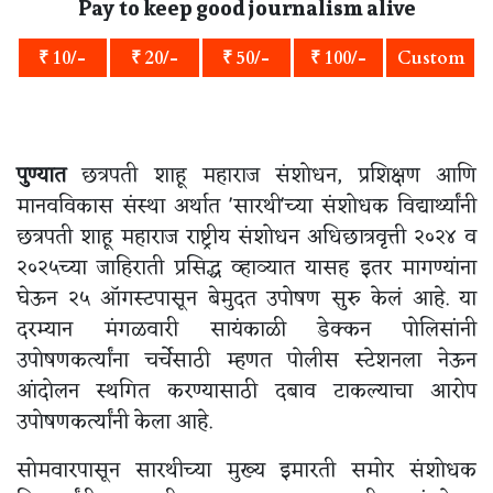
Pay to keep good journalism alive
₹ 10/-
₹ 20/-
₹ 50/-
₹ 100/-
Custom
पुण्यात
छत्रपती शाहू महाराज संशोधन, प्रशिक्षण आणि
मानवविकास संस्था अर्थात 'सारथी'च्या संशोधक विद्यार्थ्यांनी
छत्रपती शाहू महाराज राष्ट्रीय संशोधन अधिछात्रवृत्ती २०२४ व
२०२५च्या जाहिराती प्रसिद्ध व्हाव्यात यासह इतर मागण्यांना
घेऊन २५ ऑगस्टपासून बेमुदत उपोषण सुरु केलं आहे. या
दरम्यान मंगळवारी सायंकाळी डेक्कन पोलिसांनी
उपोषणकर्त्यांना चर्चेसाठी म्हणत पोलीस स्टेशनला नेऊन
आंदोलन स्थगित करण्यासाठी दबाव टाकल्याचा आरोप
उपोषणकर्त्यांनी केला आहे.
सोमवारपासून सारथीच्या मुख्य इमारती समोर संशोधक