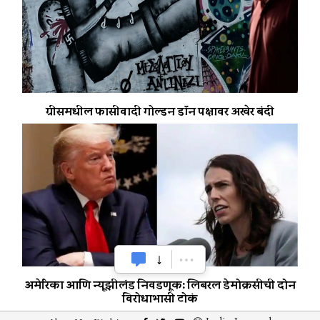
ग्रीसमधील फासीवादी गोल्डन डॉन पक्षावर अखेर बंदी
अमेरिका आणि न्यूझीलंड निवडणूक: लिबरल डेमोक्रसीची दोन
विरोधाभासी टोकं