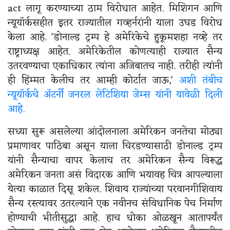
act लागू करण्याच्या ठाम विरोधात आहेत. मिशिगन आणि
न्यूयॉर्कसहीत इतर राज्यातील गव्हर्नरांनी याला उघड विरोध
केला आहे. 'डोनाल्ड ट्रम्प हे अमेरिकेचे हुकूमशहा नव्हे तर
राष्ट्राध्यक्ष आहेत. अमेरिकेतील कोणत्याही राज्यात सैन्य
उतरवण्याचा एकाधिकार त्यांना अजिबातच नाही. तरीही त्यांनी
ही हिंम्मत केलीच तर आम्ही कोर्टात जाऊ,'
अशी तंबीच
न्यूयॉर्कचे ॲटर्नी जनरल लेटिशिया जेम्स यांनी यावेळी दिली
आहे.
सध्या सुरू असलेल्या आंदोलनाला अमेरिकन जनतेचा मोठ्या
प्रमाणावर पाठिंबा असून याला चिरडण्यासाठी डोनाल्ड ट्रम्प
यांनी सैन्याचा वापर केलाच तर अमेरिकन सैन्य विरूद्ध
अमेरिकन जनता असं विदारक आणि भयावह चित्र आपल्याला
येत्या काळात दिसू शकेल. शिवाय राज्यांच्या परवानगीशिवाय
सैन्य रस्त्यावर उतरल्याने एक नवीनच संविधानिक पेच निर्माण
होण्याची भीतीसुद्धा आहे. हाच धोका ओळखून आतापर्यंत