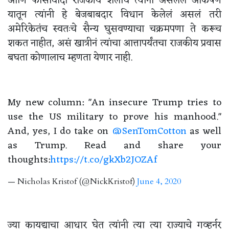
आणि फासीवादी राजकीय शैलीचं त्यांना असलेलं आकर्षण
यातून त्यांनी हे बेजबाबदार विधान केलेलं असलं तरी
अमेरिकेतंच स्वतःचे सैन्य घुसवण्याचा चक्रमपणा ते करूच
शकत नाहीत, असं खात्रीनं त्यांचा आत्तापर्यंतचा राजकीय प्रवास
बघता कोणालाच म्हणता येणार नाही.
My new column: "An insecure Trump tries to
use the US military to prove his manhood."
And, yes, I do take on
@SenTomCotton
as well
as Trump. Read and share your
thoughts:
https://t.co/gkXb2JOZAf
— Nicholas Kristof (@NickKristof)
June 4, 2020
ज्या कायद्याचा आधार घेत त्यांनी त्या त्या राज्याचे गव्हर्नर