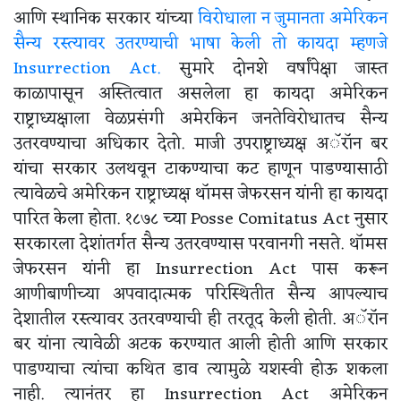
आणि स्थानिक सरकार यांच्या
विरोधाला न जुमानता अमेरिकन
सैन्य रस्त्यावर उतरण्याची भाषा केली तो कायदा म्हणजे
Insurrection Act.
सुमारे दोनशे वर्षांपेक्षा जास्त
काळापासून अस्तित्वात असलेला हा कायदा अमेरिकन
राष्ट्राध्यक्षाला वेळप्रसंगी अमेरकिन जनतेविरोधातच सैन्य
उतरवण्याचा अधिकार देतो. माजी उपराष्ट्राध्यक्ष अॅरॉन बर
यांचा सरकार उलथवून टाकण्याचा कट हाणून पाडण्यासाठी
त्यावेळचे अमेरिकन राष्ट्राध्यक्ष थॉमस जेफरसन यांनी हा कायदा
पारित केला होता. १८७८ च्या Posse Comitatus Act नुसार
सरकारला देशांतर्गत सैन्य उतरवण्यास परवानगी नसते. थॉमस
जेफरसन यांनी हा Insurrection Act पास करून
आणीबाणीच्या अपवादात्मक परिस्थितीत सैन्य आपल्याच
देशातील रस्त्यावर उतरवण्याची ही तरतूद केली होती. अॅरॉन
बर यांना त्यावेळी अटक करण्यात आली होती आणि सरकार
पाडण्याचा त्यांचा कथित डाव त्यामुळे यशस्वी होऊ शकला
नाही. त्यानंतर हा Insurrection Act अमेरिकन