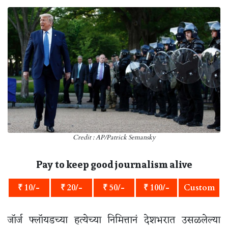
Credit : AP/Patrick Semansky
Pay to keep good journalism alive
₹ 10/-
₹ 20/-
₹ 50/-
₹ 100/-
Custom
जॉर्ज फ्लॉयडच्या हत्येच्या निमित्तानं देशभरात उसळलेल्या