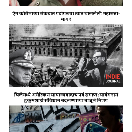
ऐन कोरोनाच्या संकटात गटांगळ्या खात चाललेली महासत्ता-
भाग १
चिलेमध्ये अमेरिकन साम्राज्यवादाचं पर्व समाप्त; सार्वमतानं
हुकूमशाही संविधान बदलण्याच्या बाजूनं निर्णय