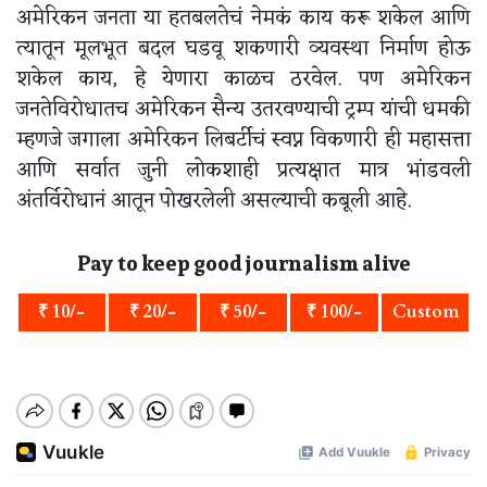
अमेरिकन जनता या हतबलतेचं नेमकं काय करू शकेल आणि
त्यातून मूलभूत बदल घडवू शकणारी व्यवस्था निर्माण होऊ
शकेल काय, हे येणारा काळच ठरवेल. पण अमेरिकन
जनतेविरोधातच अमेरिकन सैन्य उतरवण्याची ट्रम्प यांची धमकी
म्हणजे जगाला अमेरिकन लिबर्टीचं स्वप्न विकणारी ही महासत्ता
आणि सर्वात जुनी लोकशाही प्रत्यक्षात मात्र भांडवली
अंतर्विरोधानं आतून पोखरलेली असल्याची कबूली आहे.
Pay to keep good journalism alive
₹ 10/-
₹ 20/-
₹ 50/-
₹ 100/-
Custom