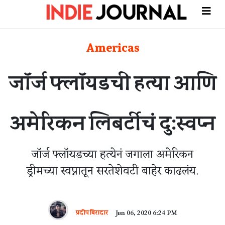
Americas
जॉर्ज फ्लॉयडची हत्या आणि
अमेरिकन लिबर्टीचं दु:स्वप्न
जॉर्ज फ्लॉयडच्या हत्येनं जगाला अमेरिकन
ड्रीमच्या स्वप्नातून सरतेशेवटी बाहेर काढलंय.
प्रदीप बिरादार
Jun 06, 2020 6:24 PM