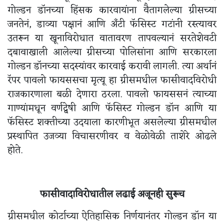
गोल्डन डॉनच्या हिंसक कारवायांना वैतागलेल्या ग्रीसच्या
जनतेनं, डाव्या पक्षानं आणि अँटी फॅसिस्ट गटांनी रस्त्यावर
उतरून या खूनाविरोधात वातावरण तापवल्यानं सरतेशेवटी
दबावाखाली आलेल्या ग्रीसच्या पोलिसांना आणि सरकारला
गोल्डन डॉनच्या सदस्यांवर कारवाई करावी लागली. त्या अर्थानं
रॅपर पावलो फायससचा मृत्यू हा ग्रीसमधील फासीवादविरोधी
राजकारणाला बळी देणारा ठरला. पावलो फायससनं त्याच्या
गाण्यांमधून वर्णद्वेषी आणि फॅसिस्ट गोल्डन डॉन आणि या
फॅसिस्ट शक्तीच्या उदयाला कारणीभूत असलेल्या ग्रीसमधील
प्रस्थापित उजव्या विचासरणीवर व वेळोवेळी ताशेरे ओढले
होते.
फासीवादाविरोधातील लढाई अजूनही सुरूच
ग्रीसमधील कोर्टाच्या ऐतिहासिक निर्णयानंतर गोल्डन डॉन या