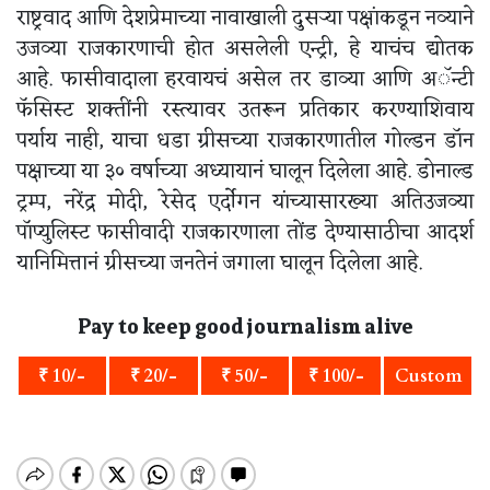
राष्ट्रवाद आणि देशप्रेमाच्या नावाखाली दुसऱ्या पक्षांकडून नव्याने
उजव्या राजकारणाची होत असलेली एन्ट्री, हे याचंच द्योतक
आहे. फासीवादाला हरवायचं असेल तर डाव्या आणि अॅन्टी
फॅसिस्ट शक्तींनी रस्त्यावर उतरून प्रतिकार करण्याशिवाय
पर्याय नाही, याचा धडा ग्रीसच्या राजकारणातील गोल्डन डॉन
पक्षाच्या या ३० वर्षाच्या अध्यायानं घालून दिलेला आहे. डोनाल्ड
ट्रम्प, नरेंद्र मोदी, रेसेद एर्दोगन यांच्यासारख्या अतिउजव्या
पॉप्युलिस्ट फासीवादी राजकारणाला तोंड देण्यासाठीचा आदर्श
यानिमित्तानं ग्रीसच्या जनतेनं जगाला घालून दिलेला आहे.
Pay to keep good journalism alive
₹ 10/-
₹ 20/-
₹ 50/-
₹ 100/-
Custom