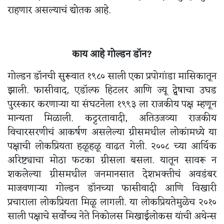
राहणार असल्याचं द्योतक आहे‌.
काय आहे गोल्डन डॉन?
गोल्डन डॉनची सुरूवात १९८० साली एका प्रपोगांडा मासिकातून
झाली. फासीवाद, एडॉल्फ हिटलर आणि ज्यू द्वेषाचा उघड
पुरस्कार करणाऱ्या या संघटनेला १९९३ ला राजकीय पक्ष म्हणून
मान्यता मिळाली. कट्टरतावादी, अतिउजव्या राजकीय
विचारसरणीचं आकर्षण असलेल्या ग्रीसमधील लोकांमध्ये या
पक्षाची लोकप्रियता हळूहळू वाढत गेली. २००८ च्या आर्थिक
अरिष्ट्याचा मोठा फटका ग्रीसला बसला. यातून सावरू न
शकलेल्या ग्रीसमधील जनमानसात देशभक्तीचं अवडंबर
माजवणाऱ्या गोल्डन डॉनच्या फासीवादी आणि विखारी
प्रचाराला लोकप्रियता मिळू लागली. या लोकप्रियतेमुळेच २०१०
साली पक्षाचे सर्वोच्च नेते निकोलस मिखाईलोकस यांची अथेन्स