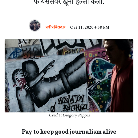
फायससवर खूनी हल्ला केला.
प्रदीप बिरादार
Oct 11, 2020 4:38 PM
Credit : Gregory Pappas
Pay to keep good journalism alive