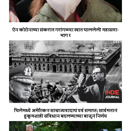
ऐन कोरोनाच्या संकटात गटांगळ्या खात चाललेली महासत्ता-
भाग १
चिलेमध्ये अमेरिकन साम्राज्यवादाचं पर्व समाप्त; सार्वमतानं
हुकूमशाही संविधान बदलण्याच्या बाजूनं निर्णय