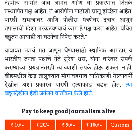
नेहमीच सामोरं जावं लागतं आणि या प्रकरणात जितके
प्रस्थापित पक्ष आहेत, ते आरोपींना पाठीशी घालू इच्छित आहेत.
पारधी समाजावर आणि पोलीस यंत्रणेवर दबाव आणून
तपासाची दिशा भरकटवण्याचं काम हे पक्ष करत आहेत. वंचित
बहुजन आघाडी या घटनेचा निषेध करते."
याबाबत त्यांचं मत जाणून घेण्यासाठी स्थानिक आमदार व
भारतीय जनता पक्षाचे नेते सुरेश धस, यांना वारंवार संपर्क
करण्याच्या प्रयत्नांनंतरही त्यांच्याशी संपर्क होऊ शकला नाही.
बीडमधील केज तालुक्यात मांगावडगाव याठिकाणी गेल्यावर्षी
देखील अशा प्रकारचं पारधी हत्याकांड घडलं होत,
त्या
बद्दलदेखील इंडी जर्नलने वार्तांकन केले होते.
Pay to keep good journalism alive
₹ 10/-
₹ 20/-
₹ 50/-
₹ 100/-
Custom