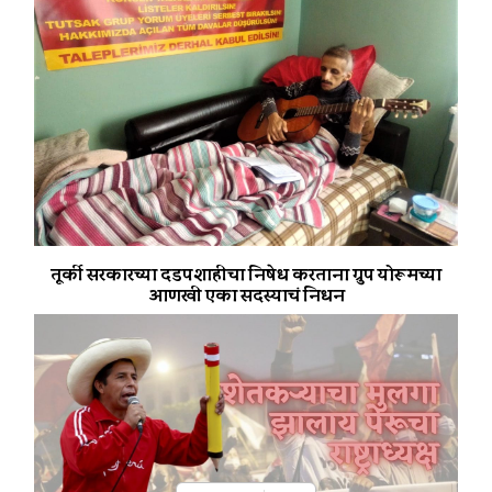
तूर्की सरकारच्या दडपशाहीचा निषेध करताना ग्रुप योरूमच्या
आणखी एका सदस्याचं निधन