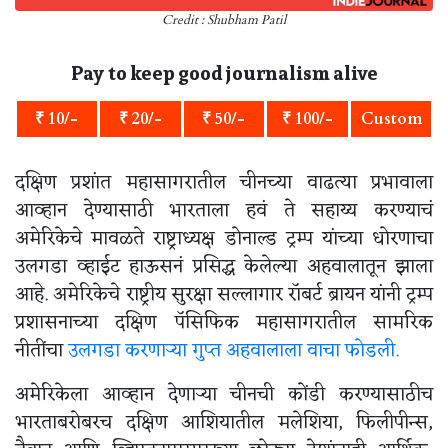
Credit : Shubham Patil
Pay to keep good journalism alive
₹ 10/-
₹ 20/-
₹ 50/-
₹ 100/-
Custom
दक्षिण प्रशांत महासागरातील चीनच्या वाढत्या प्रभावाला
आव्हान देण्यासाठी भारताला हवं ते सहाय्य करण्याचं
अमेरिकेचे मावळते राष्ट्राध्यक्ष डोनाल्ड ट्रम्प यांच्या धोरणाचा
उलगडा व्हाईट हाऊसनं प्रसिद्ध केलेल्या अहवालातून झाला
आहे. अमेरिकेचे राष्ट्रीय सुरक्षा सल्लागार रॉबर्ट ब्रायन यांनी ट्रम्प
प्रशासनाच्या दक्षिण पॅसिफिक महासागरातील सामरिक
नीतींचा
उलगडा करणाऱ्या गुप्त अहवालाला वाचा फोडली.
अमेरिकेला आव्हान देणाऱ्या चीनची कोंडी करण्यासाठीच
भारताबरोबरच दक्षिण आशियातील मलेशिया, फिलीपीन्स,