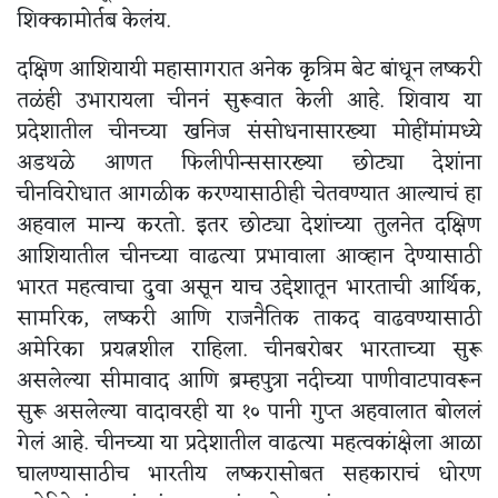
शिक्कामोर्तब केलंय.
दक्षिण आशियायी महासागरात अनेक कृत्रिम बेट बांधून लष्करी
तळंही उभारायला चीननं सुरूवात केली आहे. शिवाय या
प्रदेशातील चीनच्या खनिज संसोधनासारख्या मोहींमांमध्ये
अडथळे आणत फिलीपीन्ससारख्या छोट्या देशांना
चीनविरोधात आगळीक करण्यासाठीही चेतवण्यात आल्याचं हा
अहवाल मान्य करतो. इतर छोट्या देशांच्या तुलनेत दक्षिण
आशियातील चीनच्या वाढत्या प्रभावाला आव्हान देण्यासाठी
भारत महत्वाचा दुवा असून याच उद्देशातून भारताची आर्थिक,
सामरिक, लष्करी आणि राजनैतिक ताकद वाढवण्यासाठी
अमेरिका प्रयत्नशील राहिला. चीनबरोबर भारताच्या सुरू
असलेल्या सीमावाद आणि ब्रम्हपुत्रा नदीच्या पाणीवाटपावरून
सुरू असलेल्या वादावरही या १० पानी गुप्त अहवालात बोललं
गेलं आहे. चीनच्या या प्रदेशातील वाढत्या महत्वकांक्षेला आळा
घालण्यासाठीच भारतीय लष्करासोबत सहकाराचं धोरण