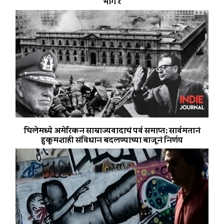
भाग १
चिलेमध्ये अमेरिकन साम्राज्यवादाचं पर्व समाप्त; सार्वमतानं
हुकूमशाही संविधान बदलण्याच्या बाजूनं निर्णय