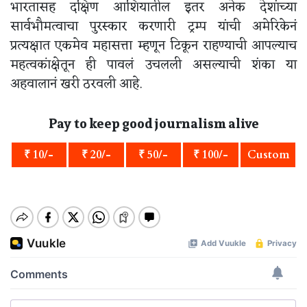
भारतासह दक्षिण आशियातील इतर अनेक देशांच्या
सार्वभौमत्वाचा पुरस्कार करणारी ट्रम्प यांची अमेरिकेनं
प्रत्यक्षात एकमेव महासत्ता म्हणून टिकून राहण्याची आपल्याच
महत्वकांक्षेतून ही पावलं उचलली असल्याची शंका या
अहवालानं खरी ठरवली आहे.
Pay to keep good journalism alive
₹ 10/-
₹ 20/-
₹ 50/-
₹ 100/-
Custom