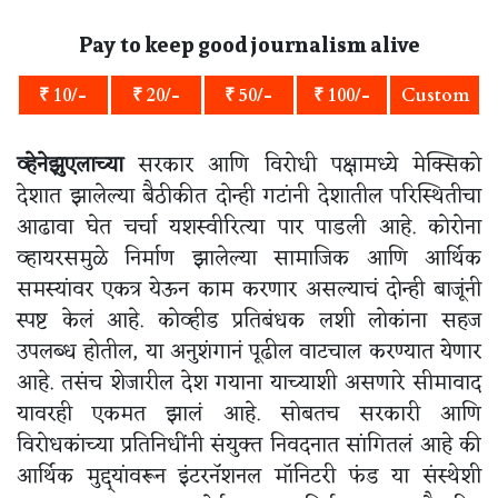
Pay to keep good journalism alive
₹ 10/-
₹ 20/-
₹ 50/-
₹ 100/-
Custom
व्हेनेझुएलाच्या
सरकार आणि विरोधी पक्षामध्ये मेक्सिको
देशात झालेल्या बैठीकीत दोन्ही गटांनी देशातील परिस्थितीचा
आढावा घेत चर्चा यशस्वीरित्या पार पाडली आहे. कोरोना
व्हायरसमुळे निर्माण झालेल्या सामाजिक आणि आर्थिक
समस्यांवर एकत्र येऊन काम करणार असल्याचं दोन्ही बाजूंनी
स्पष्ट केलं आहे. कोव्हीड प्रतिबंधक लशी लोकांना सहज
उपलब्ध होतील, या अनुशंगानं पूढील वाटचाल करण्यात येणार
आहे. तसंच शेजारील देश गयाना याच्याशी असणारे सीमावाद
यावरही एकमत झालं आहे. सोबतच सरकारी आणि
विरोधकांच्या प्रतिनिधींनी संयुक्त निवदनात सांगितलं आहे की
आर्थिक मुद्द्यांवरून इंटरनॅशनल मॉनिटरी फंड या संस्थेशी