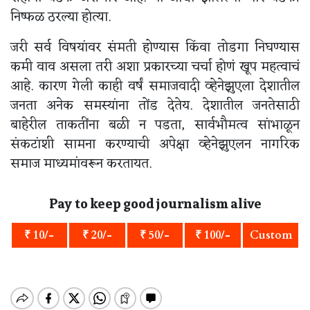
निष्फळ ठरल्या होत्या.
जरी सर्व विषयांवर संमती होण्यास किंवा तोडगा निघण्यास
कमी वाव असला तरी अशा प्रकारच्या चर्चा होणं खूप महत्वाचं
आहे. कारण गेली काही वर्षं समाजवादी व्हेनेझुएला देशातील
जनता अनेक समस्यांना तोंड देतेय. देशातील जनतेसाठी
बाहेरील ताकतींना बळी न पडता, सार्वभौमत्व सांभाळून
संकटांशी सामना करण्याची अपेक्षा व्हेनेझुएलन नागरिक
समाज माध्यमांवरून करतायत.
Pay to keep good journalism alive
₹ 10/-
₹ 20/-
₹ 50/-
₹ 100/-
Custom