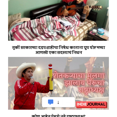
तूर्की सरकारच्या दडपशाहीचा निषेध करताना ग्रुप योरूमच्या
आणखी एका सदस्याचं निधन
कोण आहेत पेरूचे नवे राष्ट्राध्यक्ष?