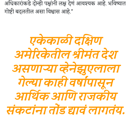
अधिकारांकडे दोन्ही पक्षांनी लक्ष देणं आवश्यक आहे. भविष्यात
गोष्टी बदलतील असा विश्वास आहे.”
एकेकाळी दक्षिण
अमेरिकेतील श्रीमंत देश
असणाऱ्या व्हेनेझुएलाला
गेल्या काही वर्षांपासून
आर्थिक आणि राजकीय
संकटांना तोंड द्यावं लागतंय.