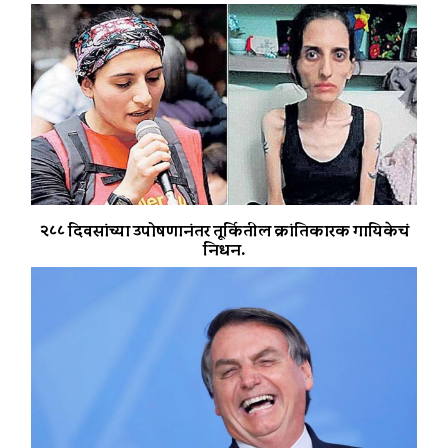
२८८ दिवसांच्या उपोषणानंतर तूर्कितील क्रांतिकारक गायिकेचं
निधन.