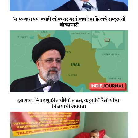
'माफ करा पण काही लोक तर मरतीलच': ब्राझिलचे राष्ट्रपती
बोल्सनारो
इराणच्या निवडणुकीत चौरंगी लढत, कट्टरपंथी रैसी यांच्या
विजयाची शक्यता