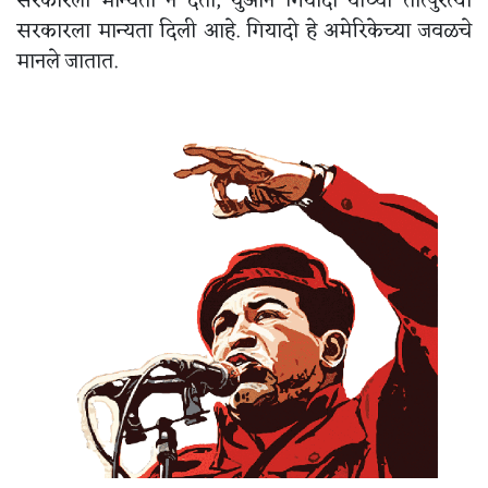
सरकारला मान्यता न देता, युआन गियादो यांच्या तात्पुरत्या
सरकारला मान्यता दिली आहे. गियादो हे अमेरिकेच्या जवळचे
मानले जातात.