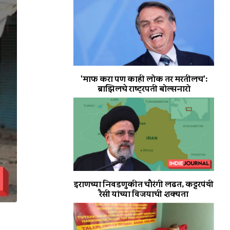
'माफ करा पण काही लोक तर मरतीलच':
ब्राझिलचे राष्ट्रपती बोल्सनारो
इराणच्या निवडणुकीत चौरंगी लढत, कट्टरपंथी
रैसी यांच्या विजयाची शक्यता