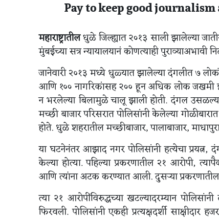
Pay to keep good journalism 
महाराष्ट्रातील
धुळे जिल्ह्यात २०१३ साली झालेल्या जात
मुंबईच्या सत्र न्यायालयानं कोणत्याही पुराव्याअभावी निर
जानेवारी २०१३ मध्ये धुळ्यात झालेल्या दंगलीत ७ लोक
आणि १०० नागरिकांसह २०० हून अधिक लोक जखमी झाले ह
न भरलेल्या बिलामुळे चालू झाली होती. दंगल उसळल
मच्छी बाजार परिसरात पोलिसांनी केलेल्या गोळीबार
होते. धुळे शहरातील मच्छीबाजार, पालाबाजार, माधापु
या घटनेनंतर आझाद नगर पोलिसांनी हत्येचा प्रयत्
केल्या होत्या. पहिल्या प्रकरणातील २१ आरोपी, त्य
आणि त्यांना अटक करण्यात आली. दुसऱ्या प्रकरणाती
त्या २१ आरोपींविरुद्धच्या खटल्यादरम्यान पोलिसांनी ती
फिरवली. पोलिसांनी एकही प्रत्यक्षदर्शी साक्षीदार 