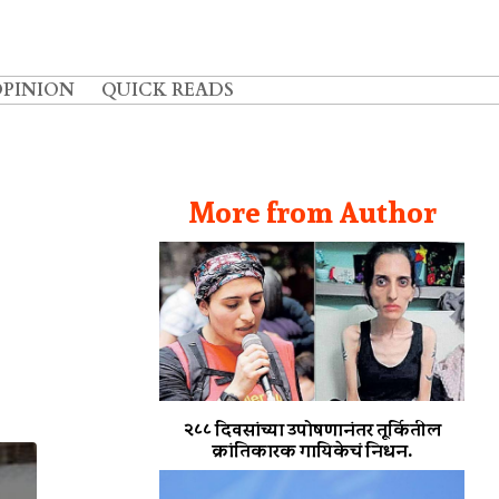
OPINION
QUICK READS
More from Author
२८८ दिवसांच्या उपोषणानंतर तूर्कितील
क्रांतिकारक गायिकेचं निधन.