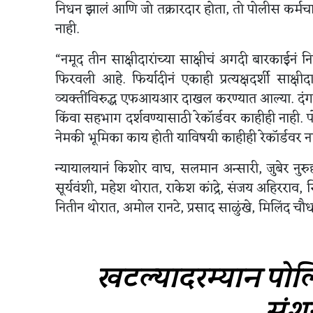
निधन झालं आणि जो तक्रारदार होता, तो पोलीस कर्मच
नाही.
“नमूद तीन साक्षीदारांच्या साक्षीचं अगदी बारकाईनं न
फिरवली आहे. फिर्यादीनं एकाही प्रत्यक्षदर्शी सा
व्यक्तींविरुद्ध एफआयआर दाखल करण्यात आल्या. दंगलीच
किंवा सहभाग दर्शवण्यासाठी रेकॉर्डवर काहीही नाही. प
नेमकी भूमिका काय होती याविषयी काहीही रेकॉर्डवर ना
न्यायालयानं किशोर वाघ, सलमान अन्सारी, जुबेर नुर
सूर्यवंशी, महेश थोरात, राकेश कांद्रे, संजय अहिरराव,
नितीन थोरात, अमोल रानटे, प्रसाद साळुंखे, मिलिंद च
खटल्यादरम्यान पोलि
संशय