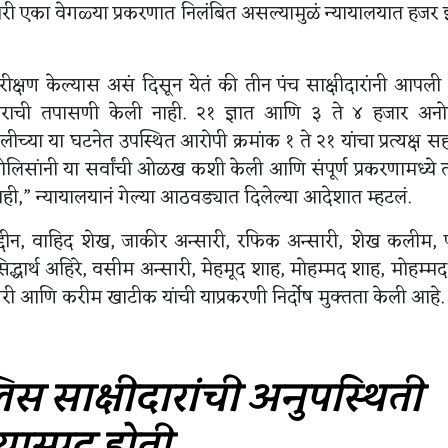
ारी एका वेगळ्या प्रकरणात निलंबित असल्यामुळं न्यायालयात हजर
िरीक्षण केल्यास असं दिसून येतं की तीन पंच साक्षीदारांनी आपली 
क्षीदाराची तपासणी केली नाही. २१ ज्ञात आणि ३ ते ४ हजार अ
्या या घटनेत उपस्थित आरोपी क्रमांक १ ते २१ यांचा प्रत्यक्ष 
ोलिसांनी या सर्वांची ओळख कशी केली आणि संपूर्ण प्रकरणामध्ये त्
ही,” न्यायालयानं गेल्या आठवड्यात दिलेल्या आदेशात म्हटलं.
ुद्दीन, वाहिद शेख, जाकीर अन्सारी, रफिक अन्सारी, शेख कलीम,
 सिद्धार्थ अहिरे, वसीम अन्सारी, मेहमूद शाह, मोहम्मद शाह, मोहम्म
ौधरी आणि करीम खाटीक यांची याप्रकरणी निर्दोष मुक्तता केली आहे.
स साक्षीदारांची अनुपस्थिती
ास्पद होती.