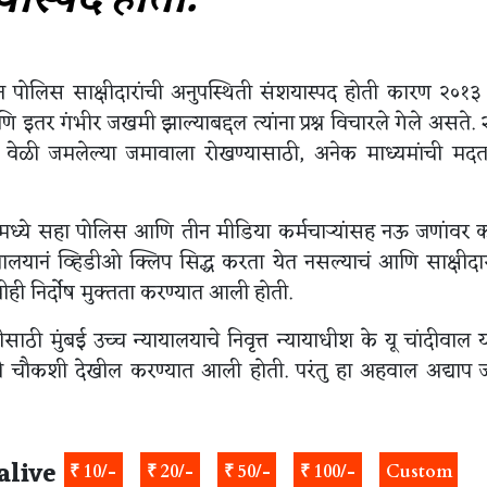
न पोलिस साक्षीदारांची अनुपस्थिती संशयास्पद होती कारण २०१३ 
 इतर गंभीर जखमी झाल्याबद्दल त्यांना प्रश्न विचारले गेले असते.
ा वेळी जमलेल्या जमावाला रोखण्यासाठी, अनेक माध्यमांची मद
मध्ये सहा पोलिस आणि तीन मीडिया कर्मचार्‍यांसह नऊ जणांवर
यानं व्हिडीओ क्लिप सिद्ध करता येत नसल्याचं आणि साक्षीदारांद
ही निर्दोष मुक्तता करण्यात आली होती.
ाठी मुंबई उच्च न्यायालयाचे निवृत्त न्यायाधीश के यू चांदीवाल या
ी चौकशी देखील करण्यात आली होती. परंतु हा अहवाल अद्याप 
alive
₹ 10/-
₹ 20/-
₹ 50/-
₹ 100/-
Custom