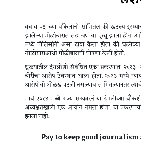
बचाव पक्षाच्या वकिलांनी सांगितलं की खटल्यादरम्या
झालेल्या गोळीबारात सहा जणांचा मृत्यू झाला होता आणि
मध्ये पोलिसांनी असा दावा केला होता की घटनेच्य
गोळीबाराआधी गोळीबाराची घोषणा केली होती.
धुळ्यातील दंगलीशी संबंधित एका प्रकरणात, २०१३ 
चोरीचा आरोप ठेवण्यात आला होता. २०१३ मध्ये न्यायाल
आरोपींची ओळख पटली नसल्याचं सांगितल्यानंतर त्यांची
मार्च २०१३ मध्ये राज्य सरकारनं या दंगलीच्या चौकशीस
अध्यक्षतेखाली एक आयोग नेमला होता. या प्रकरणाच
झाला नाही.
Pay to keep good journalism 