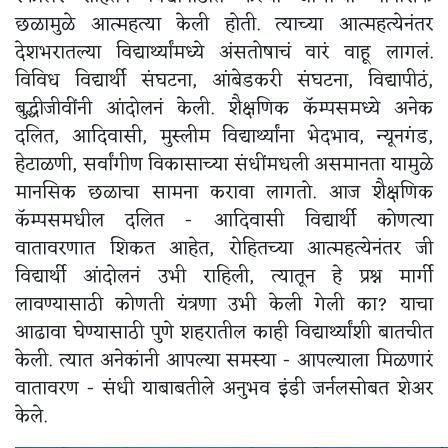
छळामुळे आत्महत्या केली होती. त्याच्या आत्महत्येनंतर
देशभरातल्या विद्यार्थ्यांमध्ये अंसतोषाचं वारं वाहू लागलं.
विविध विद्यार्थी संघटना, आंबेडकरी संघटना, विद्यापीठं,
बुद्धीजीवींनी आंदोलनं केली. शैक्षणिक कॅम्पसमध्ये अनेक
दलित, आदिवासी, मुस्लीम विद्यार्थ्यांना भेदभाव, न्यूनगंड,
हेटाळणी, सर्वांगीण विकासाच्या संधींमधली असमानता यामुळे
मानसिक छळाचा सामना करावा लागतो. आज शैक्षणिक
कॅम्पसमधील दलित - आदिवासी विद्यार्थी कोणत्या
वातावरणात शिकत आहेत, रोहितच्या आत्महत्येनंतर जी
विद्यार्थी आंदोलनं उभी राहिली, त्यातून हे प्रश्न मार्गी
लावण्यासाठी कोणती यंत्रणा उभी केली गेली का? याचा
आढावा घेण्यासाठी पुणे शहरातील काही विद्यार्थ्यांशी बातचीत
केली. त्यात अनेकांनी आपल्या समस्या - आपल्याला मिळणारं
वातावरण - संधी याबाबतीले अनुभव इंडी जर्नलसोबत शेअर
केले.