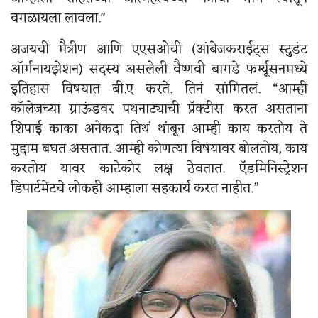
वगळायला लावला."
अजयची मैत्रीण आणि एएसओची (आंबेजकराईट्स स्टुडंट
ऑर्गनायझेशन) सदस्य असलेली वैष्णवी बागडे फर्ग्यूसनमध्ये
इतिहास विषयात बी.ए करते. तिनं सांगितलं. “आम्ही
कॉलेजच्या ग्राऊंडवर पथनाट्याची प्रॅक्टीस करत असताना
शिपाई काका अनेकदा तिथं थांबून आम्ही काय करतोय ते
मुद्दाम बघत असतात. आम्ही कोणत्या विषयावर बोलतोय, काय
करतोय यावर काटेकोर लक्ष ठेवतात. ऍडमिनिस्ट्रेशन
डिपार्टमेंटचे लोकही आम्हाला सहकार्य करत नाहीत.”