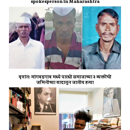
spokesperson in Maharashtra
वृत्तांत: मांगवडगाव मध्ये पारधी समाजाच्या ३ व्यक्तींची
जमिनीच्या वादातून जातीय हत्या