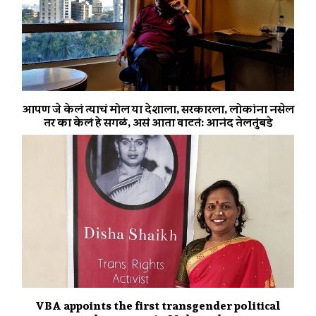
आपण जे केलं त्याचं मोल या देशाला, सरकारला, लोकांना नसेल
तर का केलं हे सगळं, असं आता वाटतं: आनंद तेलतुंबडे
VBA appoints the first transgender political