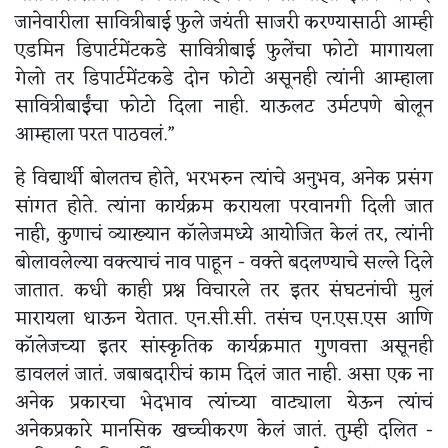
जानेवारीला सावित्रीबाई फुले जयंती साजरी करण्यासाठी आम्ही
एडमिन डिपार्टमेंटकडे सावित्रीबाई फुलेंचा फोटो मागायला
गेलो तर डिपार्टमेंटकडे दोन फोटो असूनही त्यांनी आम्हाला
सावित्रीबाईंचा फोटो दिला नाही. याऊलट उर्मटपणे बोलून
आम्हाला परत पाठवलं.”
हे विद्यार्थी बोलतच होते, भरभरुन त्यांचे अनुभव, अनेक प्रसंग
सांगत होते. त्यांना कार्यक्रम करायला परवानगी दिली जात
नाही, कुणाचं व्याख्यान कॉलेजमध्ये आयोजित केलं तर, त्यांनी
बोलावलेल्या वक्त्याचं नाव पाहून - वक्ते बदलण्याचे सल्ले दिले
जातात. कधी काही प्रश्न विचारले तर इतर संघटनांची मुलं
मारायला धाऊन येतात. एन.सी.सी. तसंच एन.एस.एस आणि
कॉलेजच्या इतर सांस्कृतिक कार्यक्रमात गुणवत्ता असूनही
डावललं जातं. जबाबदारीचं काम दिलं जात नाही. असा एक ना
अनेक प्रकारचा भेदभाव त्यांच्या वाट्याला येऊन त्यांचं
अनेकप्रकारे मानसिक खच्चीकरण केलं जातं. तुम्ही दलित -