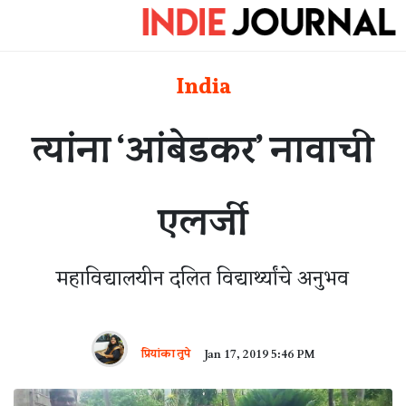
India
त्यांना ‘आंबेडकर’ नावाची
एलर्जी
महाविद्यालयीन दलित विद्यार्थ्यांचे अनुभव
प्रियांका तुपे
Jan 17, 2019 5:46 PM