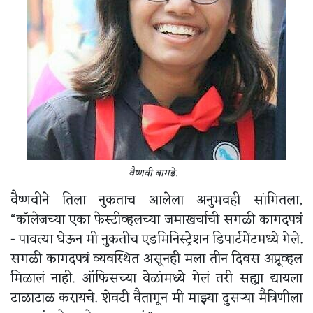
वैष्णवी बागडे.
वैष्णवीने तिला नुकताच आलेला अनुभवही सांगितला,
“कॉलेजच्या एका फेस्टीव्हलच्या जमाखर्चाची सगळी कागदपत्रं
- पावत्या घेऊन मी नुकतीच एडमिनिस्ट्रेशन डिपार्टमेंटमध्ये गेले.
सगळी कागदपत्रं व्यवस्थित असूनही मला तीन दिवस अप्रूव्हल
मिळालं नाही. ऑफिसच्या वेळांमध्ये गेलं तरी सह्या द्यायला
टाळाटाळ करायचे. शेवटी वैतागून मी माझ्या दुसऱ्या मैत्रिणीला