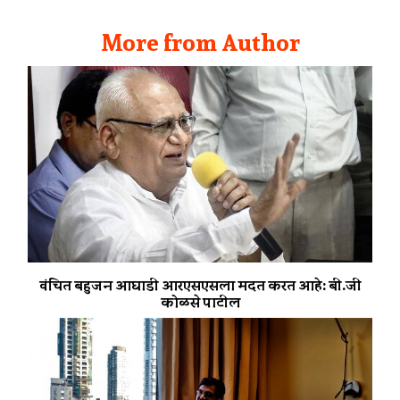
More from Author
वंचित बहुजन आघाडी आरएसएसला मदत करत आहे: बी.जी
कोळसे पाटील