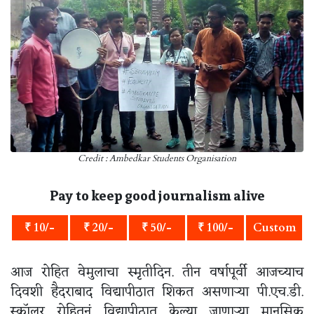
Credit : Ambedkar Students Organisation
Pay to keep good journalism alive
₹ 10/-
₹ 20/-
₹ 50/-
₹ 100/-
Custom
आज रोहित वेमुलाचा स्मृतीदिन. तीन वर्षापूर्वी आजच्याच
दिवशी हैदराबाद विद्यापीठात शिकत असणाऱ्या पी.एच.डी.
स्कॉलर रोहितनं विद्यापीठात केल्या जाणाऱ्या मानसिक