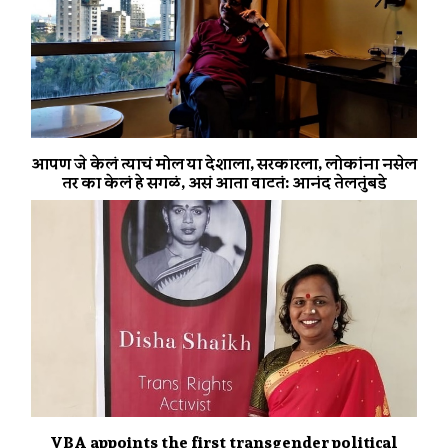
आपण जे केलं त्याचं मोल या देशाला, सरकारला, लोकांना नसेल
तर का केलं हे सगळं, असं आता वाटतं: आनंद तेलतुंबडे
VBA appoints the first transgender political