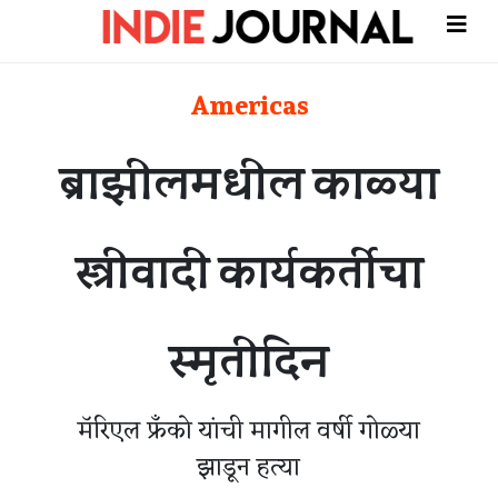
Americas
ब्राझीलमधील काळ्या
स्त्रीवादी कार्यकर्तीचा
स्मृतीदिन
मॅरिएल फ्रॅंको यांची मागील वर्षी गोळ्या
झाडून हत्या