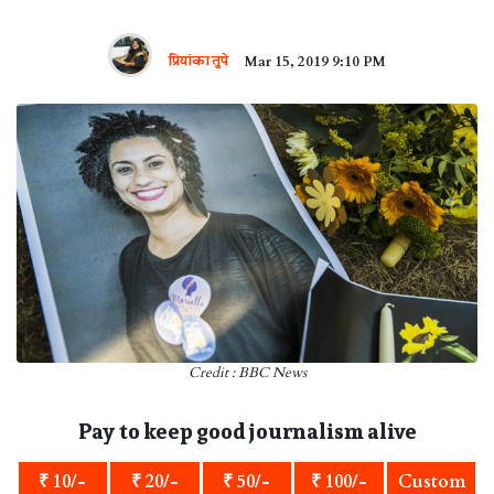
प्रियांका तुपे
Mar 15, 2019 9:10 PM
Credit : BBC News
Pay to keep good journalism alive
₹ 10/-
₹ 20/-
₹ 50/-
₹ 100/-
Custom