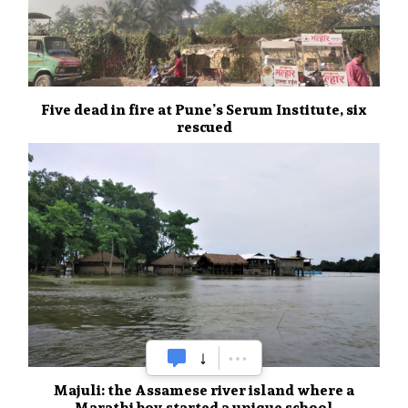
Five dead in fire at Pune’s Serum Institute, six
rescued
Majuli: the Assamese river island where a
Marathi boy started a unique school