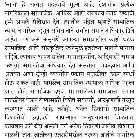
‘न्याय’ हे अत्यंत महत्त्वाचे मुल्य आहे. देशातील प्रत्येक
नागरिकाला सामाजिक, आर्थिक आणि राजकीय न्याय देण्याची
हमी आपले संविधान देते. त्यातील पहिले म्हणजे सामाजिक
न्याय, नागरिक म्हणून संविधानाने सर्वांना समान अधिकार दिले
आहेत. पण असे असूनही आपल्या समाजातील काही घटक
सामाजिक आणि सांस्कृतिक रचनेमुळे इतरांच्या मानाने मागास
राहिले. त्यांनाच आपण दलित, मागासवर्गीय, आदिवासी समाज
म्हणतो. समानतेचा अधिकार देत असताना ताकदवान आणि
अशक्त अशा दोन्ही व्यक्तींना एकाच पातळीवर ठेऊन स्पर्धा
होऊ शकत नाही. यामुळेच सामाजिक न्यायाला अधिक महत्त्व
प्राप्त होते. सामाजिक दृष्ट्या मागासलेल्या समाजाला समान
पातळीवर घेऊन येण्यासाठी विशेष सवलती, आरक्षणाची तरतूद
करण्यात आली आहे. तरीही, अनेक ठिकाणी सामाजिक
विषमतेची उदाहरणे आपल्याला अनुभवायला मिळतात.
कायद्याने जरी बंदी असली तरी अनेक ठिकाणी जातीय विषमता
पाळली जाते. जातीच्या उतरंडीमधील वरच्या जातीचे नागरिक