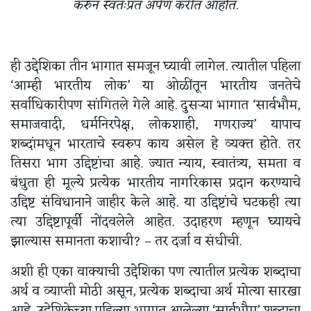
करुन स्वतःप्रत अर्पण करीत आहोत.
ही उद्देशिका तीन भागात समजून घ्यावी लागेल. त्यातील पहिला
‘आम्ही भारतीय लोक’ या ओळींतून भारतीय जनतेचे
सर्वाधिकारीपण सांगितले गेले आहे. दुसऱ्या भागात ‘सार्वभौम,
समाजवादी, धर्मनिरपेक्ष, लोकशाही, गणराज्य’ यापाच
शब्दांमधून भारताचे स्वरुप काय असेल हे व्यक्त होते. तर
तिसरा भाग उद्दिष्टांचा आहे. ज्यात न्याय, स्वातंत्र्य, समता व
बंधुता ही मूल्ये प्रत्येक भारतीय नागरिकास प्रदान करण्याचे
उद्दिष्ट संविधानाने जाहीर केले आहे. या उद्दिष्टांचे घटकही त्या
त्या उद्दिष्टापूर्वी नोंदवलेले आहेत. उदाहरण म्हणून घ्यायचे
झाल्यास समानता कशाची? – तर दर्जा व संधीची.
अशी ही एका वाक्याची उद्देशिका पण त्यातील प्रत्येक शब्दाचा
अर्थ व व्याप्ती मोठी असून, प्रत्येक शब्दाचा अर्थ मोत्या सारखा