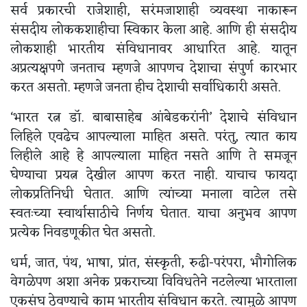
सर्व प्रकारची राजेशाही, सरंमजाशाही व्यवस्था नाकारून
संसदीय लोककशाहीचा स्विकार केला आहे. आणि ही संसदीय
लोकशाही भारतीय संविधानावर आधारित आहे. यातून
अप्रत्यक्षपणे जनताच म्हणजे आपणच देशाचा संपुर्ण कारभार
करत असतो. म्हणजे जनता हीच देशाची सर्वाधिकारी असते.
‘भारत रत्न डॉ. बाबासाहेब आंबेडकरांनी’ देशाचे संविधान
लिहिले एवढेच आपल्याला माहित असते. परंतु, त्यात काय
लिहीले आहे हे आपल्याला माहित नसते आणि ते समजून
घेण्याचा प्रयत्न देखील आपण करत नाही. याचाच फायदा
लोकप्रतिनिधी घेतात. आणि त्यांच्या मनाला वाटेल तसे
स्वतःच्या स्वार्थासाठीचे निर्णय घेतात. याचा अनुभव आपण
प्रत्येक निवडणूकीत घेत असतो.
धर्म, जात, पंथ, भाषा, प्रांत, संस्कृती, रुढी-परंपरा, भौगोलिक
वेगळेपण अशा अनेक प्रकराच्या विविधतेने नटलेल्या भारताला
एकसंघ ठेवण्याचे काम भारतीय संविधान करते. त्यामुळे आपण