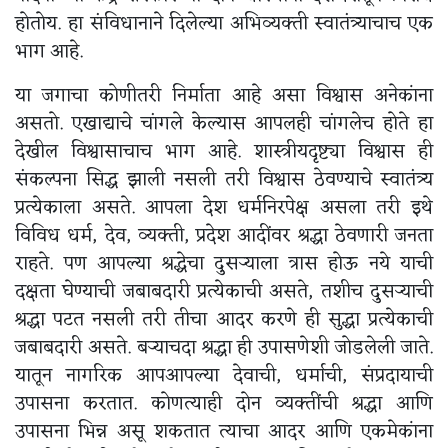
होतोय. हा संविधानाने दिलेल्या अभिव्यक्ती स्वातंत्र्याचाच एक
भाग आहे.
या जगाचा कोणीतरी निर्माता आहे असा विश्वास अनेकांना
असतो. एखाद्याचे चांगले केल्यास आपलही चांगलेच होते हा
देखील विश्वासाचाच भाग आहे. शास्त्रीयदृष्ट्या विश्वास ही
संकल्पना सिद्ध झाली नसली तरी विश्वास ठेवण्याचे स्वातंत्र्य
प्रत्येकाला असते. आपला देश धर्मनिरपेक्ष असला तरी इथे
विविध धर्म, देव, व्यक्ती, प्रदेश आदींवर श्रद्धा ठेवणारी जनता
राहते. पण आपल्या श्रद्धेचा दुसऱ्याला त्रास होऊ नये याची
दक्षता घेण्याची जबाबदारी प्रत्येकाची असते, तशीच दुसऱ्याची
श्रद्धा पटत नसली तरी तीचा आदर करणे ही सुद्धा प्रत्येकाची
जबाबदारी असते. बऱ्याचदा श्रद्धा ही उपासणेशी जोडलेली जाते.
यातून नागरिक आपआपल्या देवाची, धर्माची, संप्रदायाची
उपासना करतात. कोणत्याही दोन व्यक्तींची श्रद्धा आणि
उपासना भिन्न असू शकतात त्याचा आदर आणि एकमेकांना