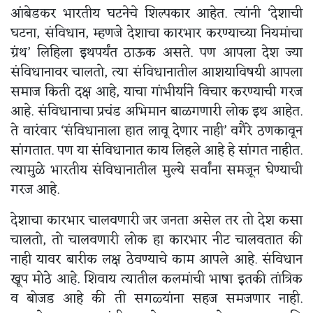
आंबेडकर भारतीय घटनेचे शिल्पकार आहेत. त्यांनी ‘देशाची
घटना, संविधान, म्हणजे देशाचा कारभार करण्याच्या नियमांचा
ग्रंथ’ लिहिला इथपर्यंत ठाऊक असते. पण आपला देश ज्या
संविधानावर चालतो, त्या संविधानातील आशयाविषयी आपला
समाज किती दक्ष आहे, याचा गांभीर्याने विचार करण्याची गरज
आहे. संविधानाचा प्रचंड अभिमान बाळगणारी लोक इथ आहेत.
ते वारंवार ‘संविधानाला हात लावू देणार नाही’ वगैरे ठणकावून
सांगतात. पण या संविधानात काय लिहले आहे हे सांगत नाहीत.
त्यामुळे भारतीय संविधानातील मुल्ये सर्वांना समजून घेण्याची
गरज आहे.
देशाचा कारभार चालवणारी जर जनता असेल तर तो देश कसा
चालतो, तो चालवणारी लोक हा कारभार नीट चालवतात की
नाही यावर बारीक लक्ष ठेवण्याचे काम आपले आहे. संविधान
खूप मोठे आहे. शिवाय त्यातील कलमांची भाषा इतकी तांत्रिक
व बोजड आहे की ती सगळ्यांना सहज समजणार नाही.