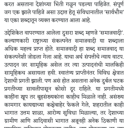
करत असताना देशांच्या भिंती गळून पडल्या पाहिजेत. संपुर्ण
जग एक झाले पाहिजे असा उदात्त हेतू संविधानातील ‘सार्वभौम’
या एका शब्दातून व्यक्त करण्यात आला आहे.
उद्देशिकेत वापरण्यात आलेला दुसरा शब्द म्हणजे ‘समाजवादी’.
कल्याणकारी राष्ट्राच्या संकल्पनेत समाजवादी या शब्दाला
अधिक महत्त्व प्राप्त होते. समाजवादी हा शब्द समाजवाद या
संकल्पनेशी जोडला गेला आहे. याचा अर्थ संपत्तीचे न्याय वाटप.
उत्पादन जर सामूहिक असेल तर त्या उत्पादनांची मालकिही
सामूहिकच असायला हवी. स्वातंत्र्य प्राप्तीनंतर विविध क्षेत्रात
देशाची प्रगती झाली. पण असं होत असताना अनेक दुर्बल घटक
प्रगतीच्या सावलीपासून कोसो दूर राहिले. या प्रगतीमध्ये
काहींना खूप तर बुहसंख्यकांना काहीच मिळाले नाही. असंख्य
कामगार कायद्याच्या कक्षेबाहेर फेकले गेले, शहरातील काही
भागात उत्तम शाळा, आरोग्य सुविधा मिळाल्या, तर देशाच्या
ग्रामीण आणि आदिवासी भागात अजूनही अनेक ठिकाणी या