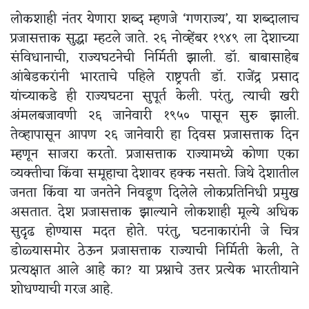
लोकशाही नंतर येणारा शब्द म्हणजे ‘गणराज्य’, या शब्दालाच
प्रजासत्ताक सुद्धा म्हटले जाते. २६ नोव्हेंबर १९४९ ला देशाच्या
संविधानाची, राज्यघटनेची निर्मिती झाली. डॉ. बाबासाहेब
आंबेडकरांनी भारताचे पहिले राष्ट्रपती डॉ. राजेंद्र प्रसाद
यांच्याकडे ही राज्यघटना सुपूर्त केली. परंतु, त्याची खरी
अंमलबजावणी २६ जानेवारी १९५० पासून सुरु झाली.
तेव्हापासून आपण २६ जानेवारी हा दिवस प्रजासत्ताक दिन
म्हणून साजरा करतो. प्रजासत्ताक राज्यामध्ये कोणा एका
व्यक्तीचा किंवा समूहाचा देशावर हक्क नसतो. जिथे देशातील
जनता किंवा या जनतेने निवडूण दिलेले लोकप्रतिनिधी प्रमुख
असतात. देश प्रजासत्ताक झाल्याने लोकशाही मूल्ये अधिक
सुदृढ होण्यास मदत होते. परंतु, घटनाकारांनी जे चित्र
डोळ्यासमोर ठेऊन प्रजासत्ताक राज्याची निर्मिती केली, ते
प्रत्यक्षात आले आहे का? या प्रश्नाचे उत्तर प्रत्येक भारतीयाने
शोधण्याची गरज आहे.