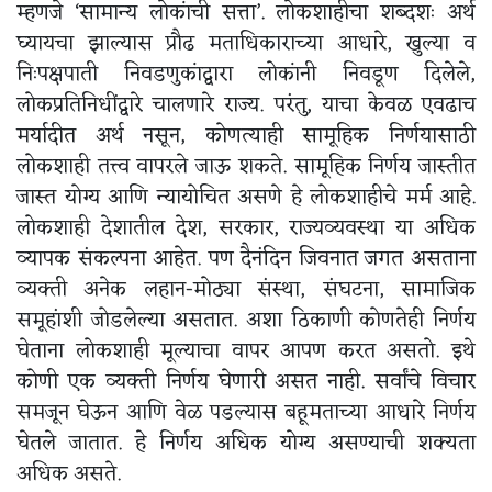
म्हणजे ‘सामान्य लोकांची सत्ता’. लोकशाहीचा शब्दशः अर्थ
घ्यायचा झाल्यास प्रौढ मताधिकाराच्या आधारे, खुल्या व
निःपक्षपाती निवडणुकांद्वारा लोकांनी निवडूण दिलेले,
लोकप्रतिनिधींद्वारे चालणारे राज्य. परंतु, याचा केवळ एवढाच
मर्यादीत अर्थ नसून, कोणत्याही सामूहिक निर्णयासाठी
लोकशाही तत्त्व वापरले जाऊ शकते. सामूहिक निर्णय जास्तीत
जास्त योग्य आणि न्यायोचित असणे हे लोकशाहीचे मर्म आहे.
लोकशाही देशातील देश, सरकार, राज्यव्यवस्था या अधिक
व्यापक संकल्पना आहेत. पण दैनंदिन जिवनात जगत असताना
व्यक्ती अनेक लहान-मोठ्या संस्था, संघटना, सामाजिक
समूहांशी जोडलेल्या असतात. अशा ठिकाणी कोणतेही निर्णय
घेताना लोकशाही मूल्याचा वापर आपण करत असतो. इथे
कोणी एक व्यक्ती निर्णय घेणारी असत नाही. सर्वांचे विचार
समजून घेऊन आणि वेळ पडल्यास बहूमताच्या आधारे निर्णय
घेतले जातात. हे निर्णय अधिक योग्य असण्याची शक्यता
अधिक असते.