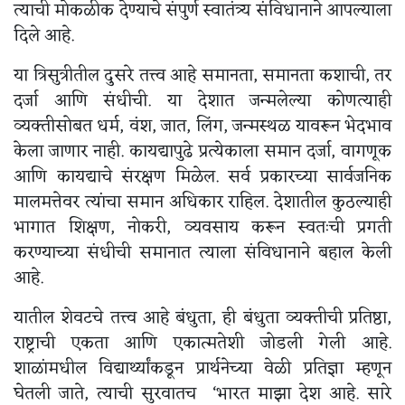
त्याची मोकळीक देण्याचे संपुर्ण स्वातंत्र्य संविधानाने आपल्याला
दिले आहे.
या त्रिसुत्रीतील दुसरे तत्त्व आहे समानता, समानता कशाची, तर
दर्जा आणि संधीची. या देशात जन्मलेल्या कोणत्याही
व्यक्तीसोबत धर्म, वंश, जात, लिंग, जन्मस्थळ यावरून भेदभाव
केला जाणार नाही. कायद्यापुढे प्रत्येकाला समान दर्जा, वागणूक
आणि कायद्याचे संरक्षण मिळेल. सर्व प्रकारच्या सार्वजनिक
मालमत्तेवर त्यांचा समान अधिकार राहिल. देशातील कुठल्याही
भागात शिक्षण, नोकरी, व्यवसाय करून स्वतःची प्रगती
करण्याच्या संधीची समानात त्याला संविधानाने बहाल केली
आहे.
यातील शेवटचे तत्त्व आहे बंधुता, ही बंधुता व्यक्तीची प्रतिष्ठा,
राष्ट्राची एकता आणि एकात्मतेशी जोडली गेली आहे.
शाळांमधील विद्यार्थ्यांकडून प्रार्थनेच्या वेळी प्रतिज्ञा म्हणून
घेतली जाते, त्याची सुरवातच ‘भारत माझा देश आहे. सारे