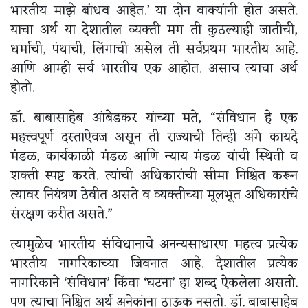
भारतीय माझे बांधव आहेत.’ या दोन वाक्यांनी होत असते.
याचा अर्थ या देशातील व्यक्ती मग ती कुठल्याही जातीची,
धर्माची, पंथाची, लिंगाची असेल ती सर्वप्रथम भारतीय आहे.
आणि आम्ही सर्व भारतीय एक आहोत. असाच त्याचा अर्थ
होतो.
डॉ. बाबासाहेब आंबेडकर यांच्या मते, “संविधान हे एक
महत्त्वपूर्ण दस्ताऐवज असून ती राज्याची तिन्ही अंगे कायदे
मंडळ, कार्यकाळी मंडळ आणि न्याय मंडळ यांची स्थिती व
शक्ती स्पष्ट करते. त्यांची अधिकारांची सीमा निश्चित करून
त्यावर नियंत्रण ठेवीत असते व व्यक्तीच्या मूलभूत अधिकारांचे
संरक्षण करीत असते.”
त्यामुळेच भारतीय संविधानाचे अनन्यसाधारण महत्त्व प्रत्येक
भारतीय नागरिकाच्या जिवनात आहे. देशातील प्रत्येक
नागरिकाने ‘संविधान’ किंवा ‘घटना’ हा शब्द ऐकलेला असतो.
पण त्याचा निश्चित अर्थ अनेकांना ठाऊक नसतो. डॉ. बाबासाहेब