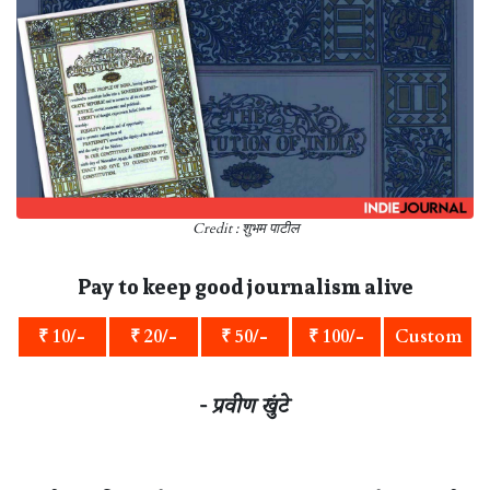
Credit : शुभम पाटील
Pay to keep good journalism alive
₹ 10/-
₹ 20/-
₹ 50/-
₹ 100/-
Custom
- प्रवीण खुंटे