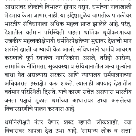
आधारावर लोकांचे विभाजन होणार नसून, धर्माच्या नावाखाली
भेदभाव केला जाणार नाही. या उद्दिष्ठामुळेच जागतीक पातळीवर
भारतीय संविधानाला अधिक महत्त्व प्राप्त झालेले आहे. परंतु,
देशातील वर्तमान परिस्थिती पाहता धार्मिक धृवीकरणाच्या
राजकीय महत्त्वकांक्षेपायी धर्मनिरपेक्षतेच्या मुद्यावर देशाची मान
शरमेने खाली जाण्याची वेळ आली. संविधानाने धर्माचे आचरण
करण्याचे पुर्ण स्वातंत्र्य नागरिकांना असले, तरीही आरोग्य,
सामाजिक नीतिमत्ता, सुव्यवस्था व संविधानातील अन्य मूल्यांना
बाधा येत असल्यास सरकार आणि न्यायालय धर्मपालनाच्या
अधिकारात हस्तक्षेप करु शकते. त्यालाही अपवाद देशातील
वर्तमान परिस्थिती दिसते. याचे कारण सत्तेत असणारा भारतीय
जनता पक्षचं मुळात धर्माच्या आधारावर उभ्या असलेल्या
विचारसरणीचे पालन करणारा आहे.
धर्मनिरपेक्षते नंतर येणार शब्द म्हणजे ‘लोकशाही’, ज्या
विचारांवर आपला देश उभा आहे. ‘सामान्य लोक व सत्ता’