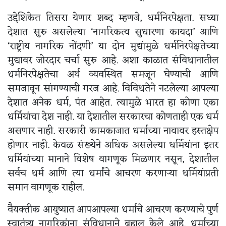
उद्देशिकेत तिसरा येणार शब्द म्हणजे, धर्मनिरपेक्षता. सध्या
देशात सुरु असलेल्या ‘नागरिकत्व सुधारणा कायदा’ आणि
‘राष्ट्रीय नागरिक नोंदणी’ या दोन मुद्यांमुळे धर्मनिरपेक्षतेच्या
मुद्यावर जोरदार चर्चा सुरु आहे. अशा काळात संविधानातील
धर्मनिरपेक्षतेचा अर्थ व्यवस्थित समजून घेण्याची आणि
समजावून सांगण्याची गरज आहे. विविधतेने नटलेल्या आपल्या
देशात अनेक धर्म, पंत आहेत. त्यामुळे भारत हा कोणा एका
धर्मियांचा देश नाही. या देशातील सरकारचा कोणताही एक धर्म
असणार नाही. सरकारी कामकाजात धर्माच्या नावावर हस्तक्षेप
होणार नाही. केवळ संख्येने अधिक असलेल्या धर्मियांना इतर
धर्मियांच्या मानाने विशेष वागणूक मिळणार नसून, देशातील
सर्वच धर्म आणि त्या धर्मांचे आचरण करणाऱ्या धर्मियांप्रती
समान वागणूक राहील.
वैयक्तीक आयुष्यात आपआपल्या धर्माचे आचरण करण्याचे पुर्ण
स्वातंत्र्य नागरिकांना संविधानाने बहाल केले आहे. धर्माच्या