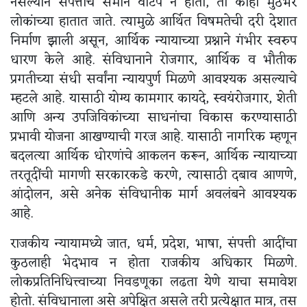
नसल्याने संपत्तीचे समान वाटप न होता, ती काही मुठभर
लोकांच्या हातात जाते. त्यामुळे आर्थित विषमतेची दरी देशात
निर्माण झाली असून, आर्थिक न्यायाच्या प्रश्नाने गंभीर स्वरुप
धारण केले आहे. संविधानाने रोजगार, आर्थिक व भौतीक
प्रगतीच्या संधी सर्वांना न्यायपुर्ण मिळणे आवश्यक असल्याचे
म्हटले आहे. यासाठी योग्य कामगार कायदे, स्वयंरोजगार, शेती
आणि अन्य उपजिविकांच्या साधनांचा विकास करण्यासाठी
प्रभावी योजना आखण्याची गरज आहे. यासाठी नागरिक म्हणून
बदलत्या आर्थिक धोरणांचे आकलन करून, आर्थिक न्यायाच्या
तरतूदींची मागणी सरकारकडे करणे, त्यासाठी दबाव आणणे,
आंदोलन, असे अनेक संविधानीक मार्ग अवलंबने आवश्यक
आहे.
राजकीय न्यायामध्ये जात, धर्म, प्रदेश, भाषा, संपत्ती आदींचा
कुठलाही भेदभाव न होता राजकीय अधिकार मिळणे.
लोकप्रतिनिधित्त्वाच्या निवडणूका लढता येणे याचा समावेश
होतो. संविधानाला असे अपेक्षित असले तरी प्रत्येक्षात मात्र, तस