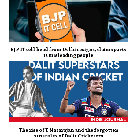
BJP IT cell head from Delhi resigns, claims party
is misleading people
The rise of T Natarajan and the forgotten
struggles of Dalit Cricketers