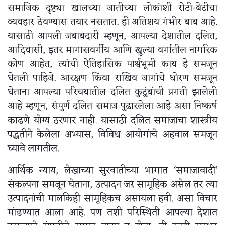
समाजिक दृष्ट्या खालच्या जातीच्या लोकांशी रोटी-बेटीचा
व्यवहार ठेवण्यास तयार नसतात. ही अतिशय गंभीर बाब आहे.
यासाठी आपली जबाबदारी म्हणून, आपल्या देशातील दलित,
आदिवासी, इतर मागासवर्गीय आणि खुल्या वर्गातील नागरिक
कोण आहेत, त्यांची ऐतिहासिक पार्श्वभूमी काय हे समजून
घेतली पाहिजे. आरक्षण किंवा राखिव जागांचे धोरण समजून
घेताना आपल्या परिचयातील दलित कुटुंबांची प्रगती झालेली
आहे म्हणून, संपुर्ण दलित समाज पुढारलेला आहे असा निष्कर्ष
काढणे योग्य ठरणार नाही. यासाठी दलित समाजाचा शास्त्रीय
पद्धतीने केलेला अभ्यास, विविध आयोगांचे अहवाल समजून
घ्यावे लागतील.
आर्थिक न्याय, लेखाच्या सुरवातीच्या भागात ‘समाजावादी’
संकल्पना समजून घेताना, उत्पादन जर सामूहिक असेल तर त्या
उत्पादनांची मालकिही सामूहिकच असायला हवी. असा विचार
मांडण्यात आला आहे. पण तशी परिस्थिती आपल्या देशात