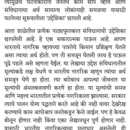
त्यामुळेच घटनाकारांनी जनतेच काम सोप व्हाव आणि
संविधानाचा अर्थ सामान्य लोकांनाही समजावा यासाठी
घटनेच्या सुरुवातीला ‘उद्देशिका’ छापली आहे.
आता शाळेतील प्रत्येक पाठ्यपुस्तकात संविधानाची उद्देशिका
छापलेली आहे. हे एक सकारात्मक पाऊल आहे. आपण
भारताचे नागरिक व्हायच्या पात्रतेचे किमान प्रशिक्षण घेतले
असा त्याचा अर्थ होतो. पण ती समजून घेतली तरच हे पाऊल
पुढे पडले असे म्हणता येईल. या लेखाचा उद्देश संविधानातील
मूल्यांकडे लक्ष वेधणे व भारतीय नागरिक म्हणून त्यांचा अर्थ
समजून घेणे हा होता. त्या बरोबरच आपल्या जीवनात या
मूल्यांची अंमलबजावणी करणे हा होता. या मूल्यांची समज
आणि महत्त्व भारतातील प्रत्येक नागरिकाला झाल्यास, सरकार
त्याचे पालन योग्य पद्धताने करते आहे की नाही यावर देखरेख
करण्याचे काम आपोआप जनतेकडून केले जाईल. पण हे केवळ
बोलून होणार नाही किंवा एका लेखामधून पुर्ण होणार नाही.
यासाठी भारतीय नागरिकत्वाचा मूलाधार असलेली ही