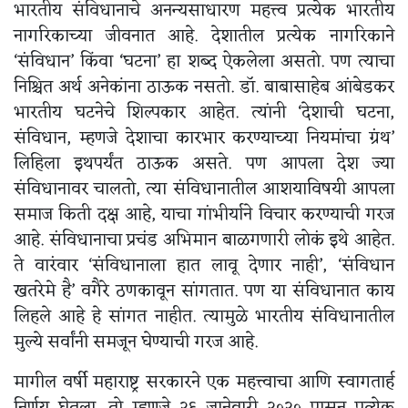
भारतीय संविधानाचे अनन्यसाधारण महत्त्व प्रत्येक भारतीय
नागरिकाच्या जीवनात आहे. देशातील प्रत्येक नागरिकाने
‘संविधान’ किंवा ‘घटना’ हा शब्द ऐकलेला असतो. पण त्याचा
निश्चित अर्थ अनेकांना ठाऊक नसतो. डॉ. बाबासाहेब आंबेडकर
भारतीय घटनेचे शिल्पकार आहेत. त्यांनी ‘देशाची घटना,
संविधान, म्हणजे देशाचा कारभार करण्याच्या नियमांचा ग्रंथ’
लिहिला इथपर्यंत ठाऊक असते. पण आपला देश ज्या
संविधानावर चालतो, त्या संविधानातील आशयाविषयी आपला
समाज किती दक्ष आहे, याचा गांभीर्याने विचार करण्याची गरज
आहे. संविधानाचा प्रचंड अभिमान बाळगणारी लोकं इथे आहेत.
ते वारंवार ‘संविधानाला हात लावू देणार नाही’, ‘संविधान
खतरेमे है’ वगैरे ठणकावून सांगतात. पण या संविधानात काय
लिहले आहे हे सांगत नाहीत. त्यामुळे भारतीय संविधानातील
मुल्ये सर्वांनी समजून घेण्याची गरज आहे.
मागील वर्षी महाराष्ट्र सरकारने एक महत्त्वाचा आणि स्वागतार्ह