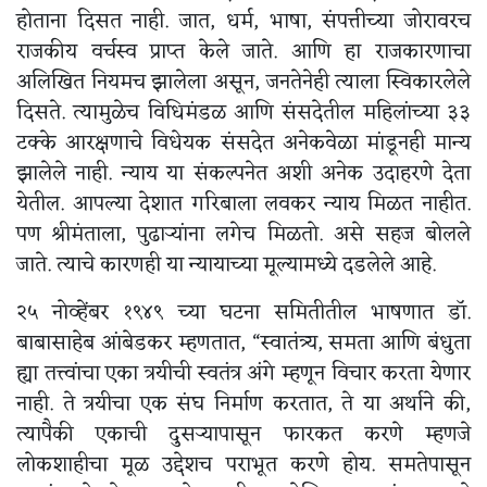
होताना दिसत नाही. जात, धर्म, भाषा, संपत्तीच्या जोरावरच
राजकीय वर्चस्व प्राप्त केले जाते. आणि हा राजकारणाचा
अलिखित नियमच झालेला असून, जनतेनेही त्याला स्विकारलेले
दिसते. त्यामुळेच विधिमंडळ आणि संसदेतील महिलांच्या ३३
टक्के आरक्षणाचे विधेयक संसदेत अनेकवेळा मांडूनही मान्य
झालेले नाही. न्याय या संकल्पनेत अशी अनेक उदाहरणे देता
येतील. आपल्या देशात गरिबाला लवकर न्याय मिळत नाहीत.
पण श्रीमंताला, पुढाऱ्यांना लगेच मिळतो. असे सहज बोलले
जाते. त्याचे कारणही या न्यायाच्या मूल्यामध्ये दडलेले आहे.
२५ नोव्हेंबर १९४९ च्या घटना समितीतील भाषणात डॉ.
बाबासाहेब आंबेडकर म्हणतात, “स्वातंत्र्य, समता आणि बंधुता
ह्या तत्त्वांचा एका त्रयीची स्वतंत्र अंगे म्हणून विचार करता येणार
नाही. ते त्रयीचा एक संघ निर्माण करतात, ते या अर्थाने की,
त्यापैकी एकाची दुसऱ्यापासून फारकत करणे म्हणजे
लोकशाहीचा मूळ उद्देशच पराभूत करणे होय. समतेपासून