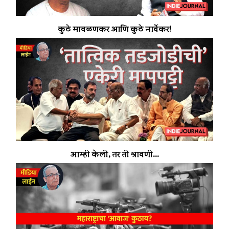
कुठे मावळणकर आणि कुठे नार्वेकर!
आम्ही केली, तर ती श्रावणी...