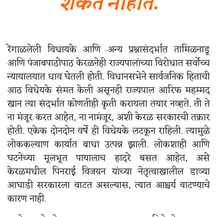
शकत नाहीत.
रेंगाळलेली विधायके आणि अन्य प्रश्नासंदर्भात तामिळनाडू
आणि पंजाबपाठोपाठ केरळनेही राज्यपालांच्या विरोधात सर्वोच्च
न्यायालयात धाव घेतली होती. विधानसभेने सार्वजनिक हिताची
आठ विधेयके संमत केली असूनही राज्यपाल आरिफ महम्मद
खान त्या संदर्भात कोणतीही कृती करायला तयार नव्हते. ती ते
ना मंजूर करत आहेत, ना नामंजूर, अशी केरळ सरकारची तक्रार
होती. एकेक दोनदोन वर्षे ही विधेयके लटकून राहिली. त्यामुळे
लोककल्याण कार्यात बाधा उत्पन्न झाली. लोकशाही आणि
घटनेच्या मूलभूत पायालाच हादरे बसत आहेत, असे
केरळमधील पिनराई विजयन यांच्या नेतृत्वाखालील डाव्या
आघाडी सरकारला वाटत असल्यास, त्यात आश्चर्य वाटण्याचे
कारण नाही.