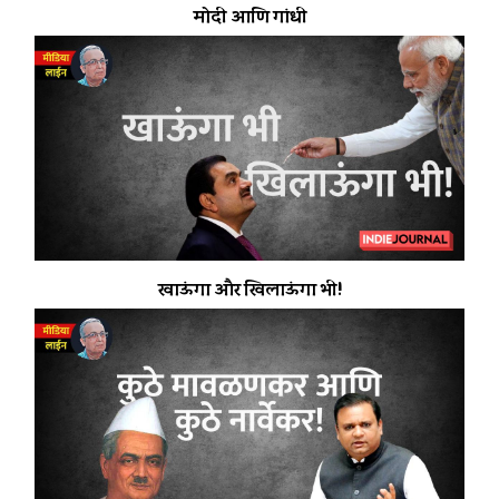
मोदी आणि गांधी
खाऊंगा और खिलाऊंगा भी!