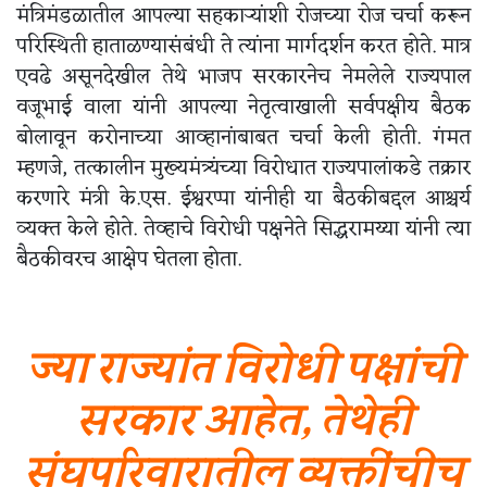
मंत्रिमंडळातील आपल्या सहकाऱ्यांशी रोजच्या रोज चर्चा करून
परिस्थिती हाताळण्यासंबंधी ते त्यांना मार्गदर्शन करत होते. मात्र
एवढे असूनदेखील तेथे भाजप सरकारनेच नेमलेले राज्यपाल
वजूभाई वाला यांनी आपल्या नेतृत्वाखाली सर्वपक्षीय बैठक
बोलावून करोनाच्या आव्हानांबाबत चर्चा केली होती. गंमत
म्हणजे, तत्कालीन मुख्यमंत्र्यंच्या विरोधात राज्यपालांकडे तक्रार
करणारे मंत्री के.एस. ईश्वरप्पा यांनीही या बैठकीबद्दल आश्चर्य
व्यक्त केले होते. तेव्हाचे विरोधी पक्षनेते सिद्धरामय्या यांनी त्या
बैठकीवरच आक्षेप घेतला होता.
ज्या राज्यांत विरोधी पक्षांची
सरकार आहेत, तेथेही
संघपरिवारातील व्यक्तींचीच