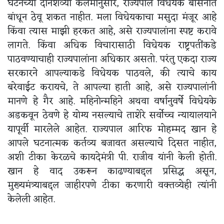
घटनेच्या दोनशेव्या कलमानुसार, राज्यपाल विधेयके बासनात
बांधून ठेवू शकत नाहीत. मला विधेयकाचा मसुदा मंजूर आहे
किंवा त्यास माझी हरकत आहे, असे राज्यपालांना स्पष्ट करावे
लागते. किंवा अधिक विचारासाठी विधेयक राष्ट्रपतींकडे
पाठवण्याचाही राज्यपालांना अधिकार असतो. परंतु एकदा राज्य
सरकारने आपल्याकडे विधेयक पाठवले, की त्याचे काय
बरेवाईट करायचे, ते आपल्या हाती आहे, असे राज्यपालांनी
मानणे हे गैर आहे. महिनोन्महिने अथवा वर्षानुवर्षे विधेयके
अडकवून ठेवणे हे योग्य नसल्याचे ताशेरे सर्वोच्च न्यायालयाने
यापूर्वी मारलेले आहेत. राज्यपाल आरिफ मोहम्मद खान हे
आपले घटनात्मक कर्तव्य बजावत असल्याचे दिसत नाहीत,
अशी टीका केरळचे कायदेमंत्री पी. राजीव यांनी केली होती.
खान हे वाद उकरून काढण्याबद्दल प्रसिद्ध असून,
मुख्यमंत्र्याबद्दल जाहीरपणे टीका करणारी वक्तव्येही त्यांनी
केलेली आहेत.