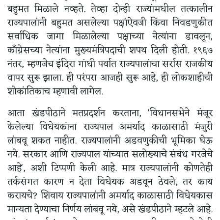
बहुमत मिळाले नव्हते. तेव्हा दोन्ही राज्यांमधील तत्कालीन
राज्यपालांनी बहुमत असलेल्या पक्षांऐवजी किंवा निवडणुकीत
सर्वाधिक जागा मिळालेल्या पक्षाच्या नेत्यांना डावलून,
काँग्रेसच्या नेत्यांना मुख्यमंत्रिपदाची शपथ दिली होती. १९६७
नंतर, म्हणजेच इंदिरा गांधी पर्वात राज्यपालांचा सर्रास राजकीय
वापर सुरू झाला. ही परंपरा आजही सुरू आहे, ही लोकशाहीची
शोकांतिकाच म्हणावी लागेल.
आता खंडपीठाने मतप्रदर्शन करताना, 'विधानसभेने मंजूर
केलेल्या विधेयकांना राज्यपाल अमर्याद काळासाठी मंजुरी
लांबवू शकत नाहीत. राज्यपालांनी अडवणुकीची भूमिका घेऊ
नये. सरकार आणि राज्यपाल यांच्यात सलोख्याचे संबंध गरजेचे
आहे', अशी टिप्पणी केली आहे. मात्र राज्यपालांनी कोणतेही
तर्कसंगत कारण न देता विधेयक अडवून ठेवले, तर काय
करायचे? शिवाय राज्यपालांनी अमर्याद काळासाठी विधेयकास
मान्यता देण्याचा निर्णय लांबवू नये, असे खंडपीठाने म्हटले आहे.