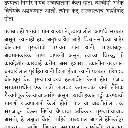
देण्याचा निर्धार नायब राज्यपालांनी केला होता. त्यांचीही अनेक
विधेयके अडवण्यात आली. त्यांना केंद्र सरकारचाच आशीर्वाद
होता.
पंजाबातही भगवंत मान यांच्या नेतृत्वाखालील ‘आप’चे सरकार
असून, त्यांनाही हाच अनुभव येत आहे. विधानसभेच्या बाहेर
बोलताना मुख्यमंत्री भगवंत मान यांनी, माझ्याबद्दल
अवमानकारक भाषा वापरली असून, त्याच्या विरुद्ध मी
कायदेशीर कारवाई करीन, असा इशारा तत्कालीन राज्यपाल
बनवारीलाल पुरोहित यांनी दिला होता. त्यांनी पत्रकार परिषदच
बोलावून थेट मुख्यमंत्र्यांवरच हल्लाबोल केला होता. पंजाब
सरकारमधील एक मंत्री लालचंद कतारूचक यांनी लैंगिक
गैरवर्तणूक केल्याचा आरोप असून, त्याचीं हकालपट्टी करण्याची
मागणी राज्यपालांनी केली होती. मात्र या बाबतीतील तथ्य
समजावून घेऊन निर्णय घेण्याचा अधिकार मुख्यमंत्र्यांचाच
असतो, हे लक्षात घेतले पाहिजे. राज्यपाल आपले हेलिकॉप्टर
वापरतात आणि शिवाय सरकारला लाखोली वाहतात,