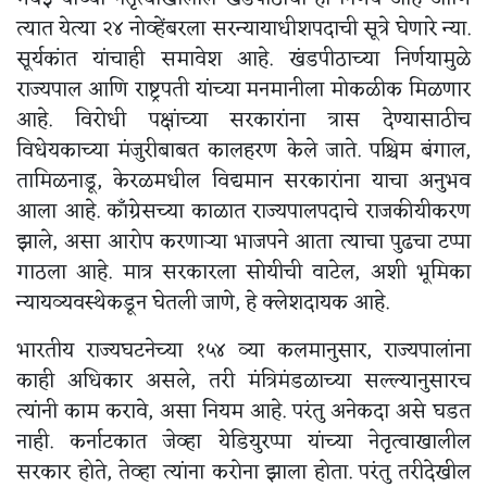
त्यात येत्या २४ नोव्हेंबरला सरन्यायाधीशपदाची सूत्रे घेणारे न्या.
सूर्यकांत यांचाही समावेश आहे. खंडपीठाच्या निर्णयामुळे
राज्यपाल आणि राष्ट्रपती यांच्या मनमानीला मोकळीक मिळणार
आहे. विरोधी पक्षांच्या सरकारांना त्रास देण्यासाठीच
विधेयकाच्या मंजुरीबाबत कालहरण केले जाते. पश्चिम बंगाल,
तामिळनाडू, केरळमधील विद्यमान सरकारांना याचा अनुभव
आला आहे. काँग्रेसच्या काळात राज्यपालपदाचे राजकीयीकरण
झाले, असा आरोप करणाऱ्या भाजपने आता त्याचा पुढचा टप्पा
गाठला आहे. मात्र सरकारला सोयीची वाटेल, अशी भूमिका
न्यायव्यवस्थेकडून घेतली जाणे, हे क्लेशदायक आहे.
भारतीय राज्यघटनेच्या १५४ व्या कलमानुसार, राज्यपालांना
काही अधिकार असले, तरी मंत्रिमंडळाच्या सल्ल्यानुसारच
त्यांनी काम करावे, असा नियम आहे. परंतु अनेकदा असे घडत
नाही. कर्नाटकात जेव्हा येडियुरप्पा यांच्या नेतृत्वाखालील
सरकार होते, तेव्हा त्यांना करोना झाला होता. परंतु तरीदेखील