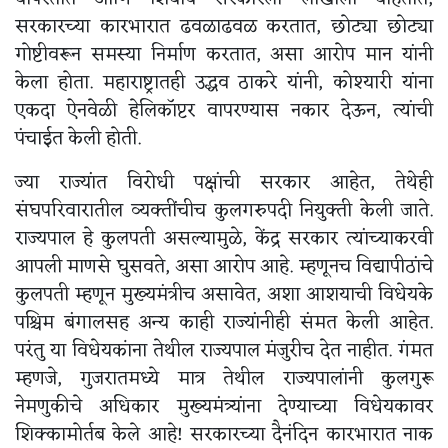
सरकारच्या कारभारात ढवळाढवळ करतात, छोट्या छोट्या
गोष्टीवरून समस्या निर्माण करतात, असा आरोप मान यांनी
केला होता. महाराष्ट्रातही उद्धव ठाकरे यांनी, कोश्यारी यांना
एकदा ऐनवेळी हेलिकॉप्टर वापरण्यास नकार देऊन, त्यांची
पंचाईत केली होती.
ज्या राज्यांत विरोधी पक्षांची सरकार आहेत, तेथेही
संघपरिवारातील व्यक्तींचीच कुलगरुपदी नियुक्ती केली जाते.
राज्यपाल हे कुलपती असल्यामुळे, केंद्र सरकार त्यांच्याकरवी
आपली माणसे घुसवते, असा आरोप आहे. म्हणूनच विद्यापीठांचे
कुलपती म्हणून मुख्यमंत्रीच असावेत, अशा आशयाची विधेयके
पश्चिम बंगालसह अन्य काही राज्यांनीही संमत केली आहेत.
परंतु या विधेयकांना तेथील राज्यपाल मंजुरीच देत नाहीत. गंमत
म्हणजे, गुजरातमध्ये मात्र तेथील राज्यपालांनी कुलगुरू
नेमणुकीचे अधिकार मुख्यमंत्र्यांना देण्याच्या विधेयकावर
शिक्कामोर्तब केले आहे! सरकारच्या दैनंदिन कारभारात नाक