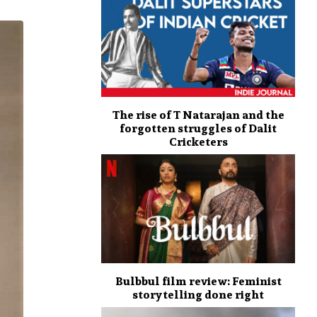
The rise of T Natarajan and the
forgotten struggles of Dalit
Cricketers
Bulbbul film review: Feminist
storytelling done right