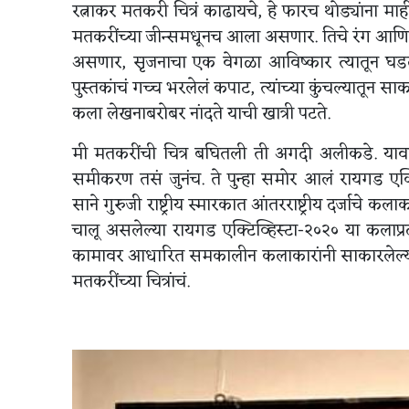
रत्नाकर मतकरी चित्रं काढायचे, हे फारच थोड्यांना माह
मतकरींच्या जीन्समधूनच आला असणार. तिचे रंग आणि
असणार, सृजनाचा एक वेगळा आविष्कार त्यातून घडत अ
पुस्तकांचं गच्च भरलेलं कपाट, त्यांच्या कुंचल्यातून 
कला लेखनाबरोबर नांदते याची खात्री पटते.
मी मतकरींची चित्र बघितली ती अगदी अलीकडे. यावर्
समीकरण तसं जुनंच. ते पुन्हा समोर आलं रायगड एक्टिव्
साने गुरुजी राष्ट्रीय स्मारकात आंतरराष्ट्रीय दर्जाचे 
चालू असलेल्या रायगड एक्टिव्हिस्टा-२०२० या कलाप
कामावर आधारित समकालीन कलाकारांनी साकारलेल्या कल
मतकरींच्या चित्रांचं.