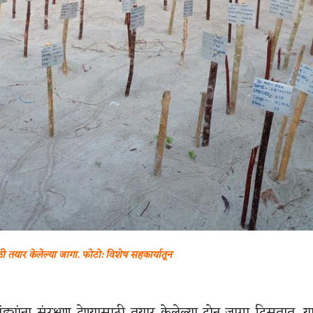
ाठी तयार केलेल्या जागा. फोटो: विशेष सहकार्यातून
अंड्यांना संरक्षण देण्यासाठी तयार केलेल्या दोन जागा दिसतात. या