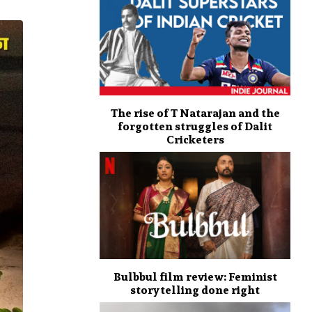
The rise of T Natarajan and the
forgotten struggles of Dalit
Cricketers
Bulbbul film review: Feminist
storytelling done right