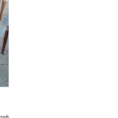
मध्ये