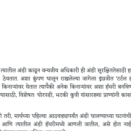
, त्यातील अंडी काढून वन्यजीव अधिकारी ही अंडी सुरक्षिततेसाठी 
न ठेवतात. अशा कुंपण घालून राखलेल्या जागेला इंग्रजीत ‘टर्टल ह
र किनाऱ्यांवर येतात त्यापैकी अनेक किनाऱ्यांवर अशा हॅचरी बनविण
्यासाठी, विशेषतः घोरपडी, भटकी कुत्री यांसारख्या प्राण्यांनी कास
 तरी, मार्चच्या पहिल्या आठवड्यापर्यंत अंडी घालण्याच्या घटनांची
 आणि त्यातील अंडी हॅचरीमध्ये आणली जातील, असे होत नाही