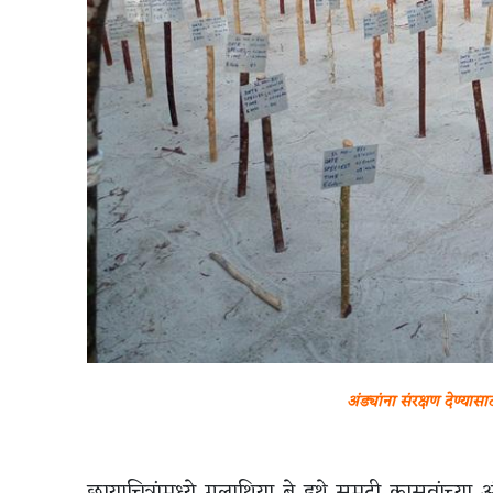
अंड्यांना संरक्षण देण्यास
छायाचित्रांमध्ये गलाथिया बे इथे समुद्री कासवांच्या 