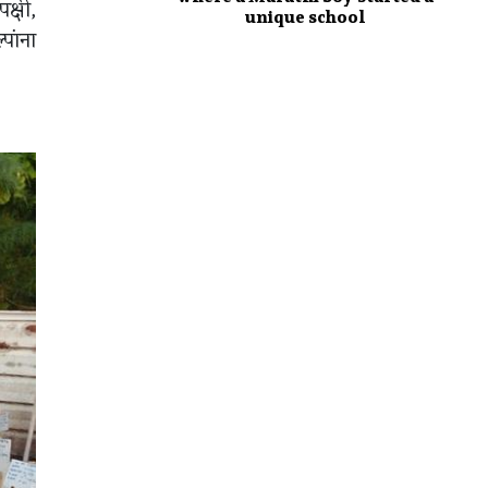
क्षी,
unique school
पांना