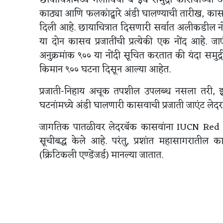
काठ्या आणि फलकांद्वारे अंडी घालण्याची तारीख, कासव
दिली आहे. छायाचित्रात दिसणारी सर्वात अलीकडील नों
या दोन कासव प्रजातींची प्रत्येकी एक नोंद आहे.
अनुक्रमांक ९०० या नोंदी सूचित करतात की यंदा समुद्री 
किमान ९०० घटना दिसून आल्या आहेत.
प्रजाती-निहाय अचूक तपशील उपलब्ध नसला तरी, इथ
घटनांमध्ये अंडी घालणारी कासवाची प्रजाती जाएंट ले
जागतिक पातळीवर लेदरबॅक कासवांना IUCN Red Lis
सूचीबद्ध केले आहे. परंतु, प्रशांत महासागरातील काह
(क्रिटिकली एण्डेंजर्ड) मानल्या जातात.