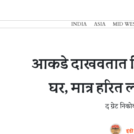
INDIA
ASIA
MID WE
आकडे दाखवतात नि
घर, मात्र हरित
द ग्रेट निक
इंडी