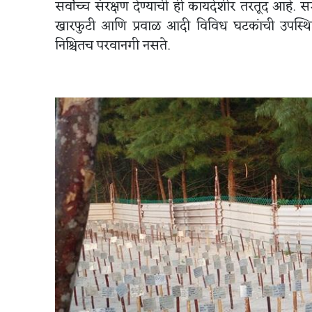
सर्वोच्च संरक्षण देण्याची ही कायदेशीर तरतूद आहे. 
खारफुटी आणि प्रवाळ आदी विविध घटकांची उपस्थिती पाहून
निश्चितच परवानगी नसते.