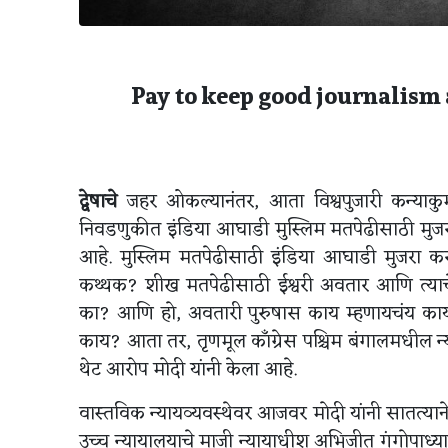
Pay to keep good journalism 
द्वेषाचे
जहर ओकल्यानंतर, आता विश्वपुजारी कन्याकुमा
निवडणुकीत इंडिया आघाडी मुस्लिम मतपेढीसाठी मुजरा
आहे. मुस्लिम मतपेढीसाठी इंडिया आघाडी मुजरा क
कथ्थक? शीख मतपेढीसाठी ईश्वरी अवतार आणि त्याचे 
का? आणि हो, अवतारी पुरुषास काय म्हणायचंय काय
काय? आता तर, तृणमूल काँग्रेस पश्चिम बंगालमधील न्य
थेट आरोप मोदी यांनी केला आहे.
वास्तविक न्यायव्यवस्थेवर आजवर मोदी यांनी सातत्
उच्च न्यायालयाचे माजी न्यायाधीश अभिजीत गंगोपाध्