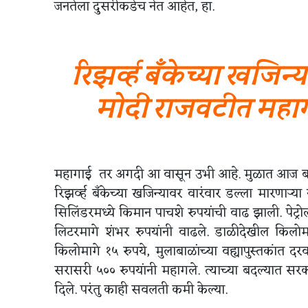
जनतेला दुसरीकडेच नेत आहेत, हा.
रिझर्व्ह बँकेच्या खजिन्
मोदी राजवटीत महाग
महागाई तर अगदी आ वासून उभी आहे. मुळात आज बाजार
रिझर्व्ह बँकेच्या खजिन्यावर वारंवार डल्ला मारणाऱ्
सिलिंडरमध्ये किमान पाचशे रुपयांची वाढ झाली. पेट्र
लिटरमागे शंभर रुपयांनी वाढले. डाळीदेखील किलोमाग
किलोमागे १५ रुपये, मुलाबाळांच्या वह्यापुस्तकांत द
सरासरी ५०० रुपयांनी महागले. त्याच्या बदल्यात सरका
दिले. परंतु काही सवलती कमी केल्या.