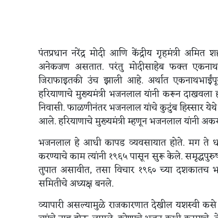
पंतप्रधान नरेंद्र मोदी आणि केंद्रीय गृहमंत्री अमि
अनेकजण असतात. परंतु मोदीसाहेब फक्त एकनाथभ
जिराफाइतकी उंच झाली आहे. अर्थात एकनाथभाईंपूर्
हरियाणाचे मुख्यमंत्री भजनलाल यांनी करून दाखवला 
निवासी. फाळणीनंतर भजनलाल यांचे कुटुंब हिस्सार ये
आले. हरियाणाचे मुख्यमंत्री म्हणून भजनलाल यांनी अकर
भजनलाल हे आधी कापड व्यवसायात होते. मग ते धान्य
करण्याचे काम त्यांनी १९६५ पासून सुरू केले. समृद्धप
तुपात असावीत, तसा विचार १९६० च्या दशकातच भ
समितीचे अध्यक्ष बनले.
व्यापारी असल्यामुळे राजकारणात देखील यशस्वी कसे व्