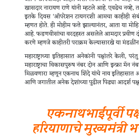
खासदार नारायण राणे यांनी म्हटले आहे. एवढेच नव्हे, 
इतके दिवस ‘ऑपरेशन टायगरशी आमचा काहीही संबंध न
म्हणत होते. ही मोहीम फत्ते झाल्यानंतर, आता या मोहिम
आहे. फडणवीसांचा वरदहस्त असलेले आमदार प्रवीण दर
करणे म्हणजे काहीतरी पराक्रम केल्यासारखे या मंडळीं
महाराष्ट्राच्या इतिहासात अनेकांनी पक्षांतरे केली, पर
महाराष्ट्राचा विकासपुरुष नंबर दोन आणि इन्फ्रा मॅन नं
मिळवणारा म्हणून एकनाथ शिंदे यांचे नाव इतिहासात अजरा
आणि जगातील अनेक देशांच्या पुढील पिढ्या आदर्श पक्ष
एकनाथभाईंपूर्वी पक
हरियाणाचे मुख्यमंत्