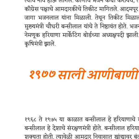
त्यांचे नाव होऊ लागले. कोणाचे भजन कधी करायचे, ते
काँग्रेस पक्षाचे आमदारकीचे तिकीट मागितले. आदमपूर म
जागा भजनलाल यांना मिळाली. तेथून तिकीट मिळाल्या
मुख्यमंत्री चौधरी बन्सीलाल यांचे ते निष्ठावंत होत
नेमणूक हरियाणा मार्केटिंग बोर्डच्या अध्यक्षपदी झ
कृषिमंत्री झाले.
१९७७ साली आणीबाणी उ
१९६८ ते १९७५ या काळात बन्सीलाल हे हरियाणाचे मु
बन्सीलाल हे देशाचे संरक्षणमंत्री होते. बन्सीलाल ह
शक्यता होती. त्यावेळी आमदार निवासात खांद्यावर बं