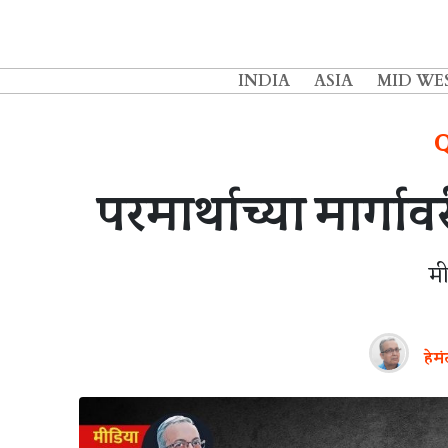
INDIA
ASIA
MID WE
Q
परमार्थाच्या मार्ग
म
हेम