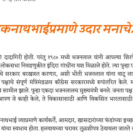
नाथभाईंप्रमाणे उदार मनाचे
ि दादागिरी होती. परंतु १९८० मध्ये भजनलाल यांनी आपल्या शिर
सभा निवडणुकीत इंदिरा गांधींना यश मिळाले होते. त्या पुन्हा
्षाचे सरकार बरखास्त करणार, अशी भीती भजनलाल यांना वाटू ल
्षाचे संपूर्ण मंत्रिमंडळच काँग्रेस सरकारमध्ये रुपांतरित केले. म
े सामील झाले. पुन्हा एकदा भजनलालच मुख्यमंत्री बनले. जनता पक्ष
! आपण जे काही केले, ते विकासासाठी आणि विकसित भारतासाठी
ाई ज्याप्रमाणे कार्यकर्ते, आमदार, खासदारांच्या फंडांच्या इच्छा 
ांचा स्वभाव होता. हलवायच्या घरावर तुळशीपत्र ठेवायला जातते