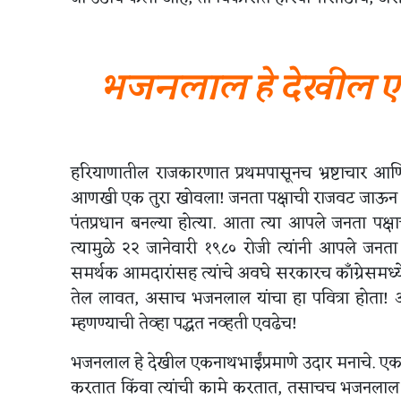
भजनलाल हे देखील एक
हरियाणातील राजकारणात प्रथमपासूनच भ्रष्टाचार आण
आणखी एक तुरा खोवला! जनता पक्षाची राजवट जाऊन लोक
पंतप्रधान बनल्या होत्या. आता त्या आपले जनता पक
त्यामुळे २२ जानेवारी १९८० रोजी त्यांनी आपले जनता पक
समर्थक आमदारांसह त्यांचे अवघे सरकारच काँग्रेसमध्य
तेल लावत, असाच भजनलाल यांचा हा पवित्रा होता
म्हणण्याची तेव्हा पद्धत नव्हती एवढेच!
भजनलाल हे देखील एकनाथभाईंप्रमाणे उदार मनाचे. एकनाथभ
करतात किंवा त्यांची कामे करतात, तसाचच भजनलाल य