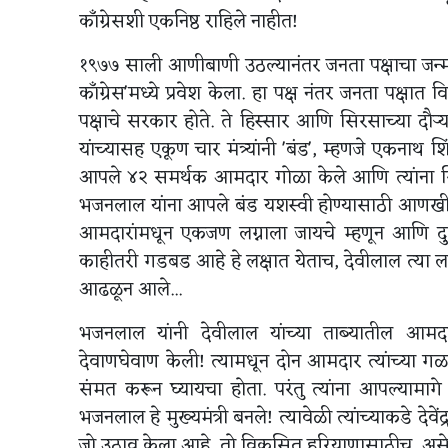
काँग्रेसशी एकनिष्ठ राहिले नाहीत!
१९७७ साली आणीबाणी उठल्यानंतर जनता पक्षाचा जन्म
काँग्रेस'मध्ये प्रवेश केला. हा पक्ष नंतर जनता पक्षा
पक्षाचे सरकार होते. ते हिस्सार आणि सिरसाच्या दौऱ
यांच्यासह एकूण चार मंत्र्यांनी 'बंड', म्हणजे एकनाथ 
आपले ४२ समर्थक आमदार गोळा केले आणि त्यांना सिर
भजनलाल यांना आपले बंड यशस्वी होण्यासाठी आणखी द
आमदारांमधून एकजण लग्नाला जायचे म्हणून आणि द
काहीतरी गडबड आहे हे लक्षात येताच, देवीलाल त्या लग
आढळून आले...
भजनलाल यांनी देवीलाल यांच्या ताब्यातील आमदारांक
देवाणघेवाण केली! त्यामधून दोन आमदार त्यांच्या गळ
संमत करून घ्यायचा होता. परंतु त्यांना आपल्यामागे 
भजनलाल हे मुख्यमंत्री बनले! त्यावेळी त्यांच्याकडे 
जो उठाव केला आहे, तो विकसित हरियाणासाठीच, असे 