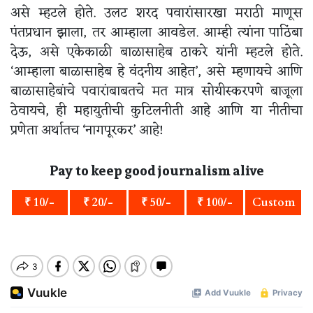
असे म्हटले होते. उलट शरद पवारांसारखा मराठी माणूस
पंतप्रधान झाला, तर आम्हाला आवडेल. आम्ही त्यांना पाठिंबा
देऊ, असे एकेकाळी बाळासाहेब ठाकरे यांनी म्हटले होते.
‘आम्हाला बाळासाहेब हे वंदनीय आहेत’, असे म्हणायचे आणि
बाळासाहेबांचे पवारांबाबतचे मत मात्र सोयीस्करपणे बाजूला
ठेवायचे, ही महायुतीची कुटिलनीती आहे आणि या नीतीचा
प्रणेता अर्थातच ‘नागपूरकर’ आहे!
Pay to keep good journalism alive
₹ 10/-
₹ 20/-
₹ 50/-
₹ 100/-
Custom