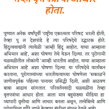
होता.
पुण्यात अनेक वर्षांपूर्वी 'राष्ट्रीय एकात्मता परिषद' भरली होती,
तेव्हा पु ल देशपांडे हे त्या परिषदेचे उद्घाटक होते.
हिंदुत्ववाद्यांनी त्यावेळी 'आम्ही हिंदू आहोत, याचा आम्हाला
अभिमान आहे', अशा घोषणा तेथे येऊन दिल्या. तर पुरोगामी
चळवळीतील लोकांनी 'आम्ही भारतीय आहोत, याचा आम्हाला
अभिमान आहे' अशा घोषणा दिल्या. या परिषदेचे वार्तांकन
करताना, पुरोगाम्यांच्या भारतीयत्वाच्या घोषणेला 'सकाळ'ने
जाणीवपूर्वक पहिल्या पानावर प्रसिद्धी दिली, अशी आठवण
बाबा आढाव सांगतात. परिवर्तनवादी चळवळींना तेव्हा
वृत्तपत्रांचा आधार होता. आता मात्र बहुसंख्या मीडिया हा
व्यापारी वृत्तीचा आणि लाचार बनला असून, तत्त्वेबित्त्वे आणि
पुरोगामित्व वगैरे त्याने केव्हाच खुंटीला बांधून ठेवले आहे!