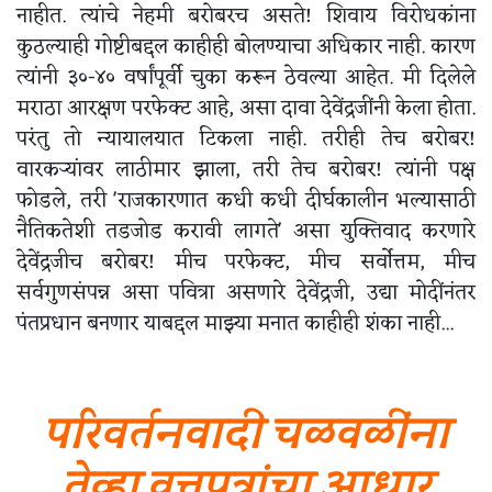
नाहीत. त्यांचे नेहमी बरोबरच असते! शिवाय विरोधकांना
कुठल्याही गोष्टीबद्दल काहीही बोलण्याचा अधिकार नाही. कारण
त्यांनी ३०-४० वर्षांपूर्वी चुका करून ठेवल्या आहेत. मी दिलेले
मराठा आरक्षण परफेक्ट आहे, असा दावा देवेंद्रजींनी केला होता.
परंतु तो न्यायालयात टिकला नाही. तरीही तेच बरोबर!
वारकऱ्यांवर लाठीमार झाला, तरी तेच बरोबर! त्यांनी पक्ष
फोडले, तरी 'राजकारणात कधी कधी दीर्घकालीन भल्यासाठी
नैतिकतेशी तडजोड करावी लागते' असा युक्तिवाद करणारे
देवेंद्रजीच बरोबर! मीच परफेक्ट, मीच सर्वोत्तम, मीच
सर्वगुणसंपन्न असा पवित्रा असणारे देवेंद्रजी, उद्या मोदींनंतर
पंतप्रधान बनणार याबद्दल माझ्या मनात काहीही शंका नाही...
परिवर्तनवादी चळवळींना
तेव्हा वृत्तपत्रांचा आधार