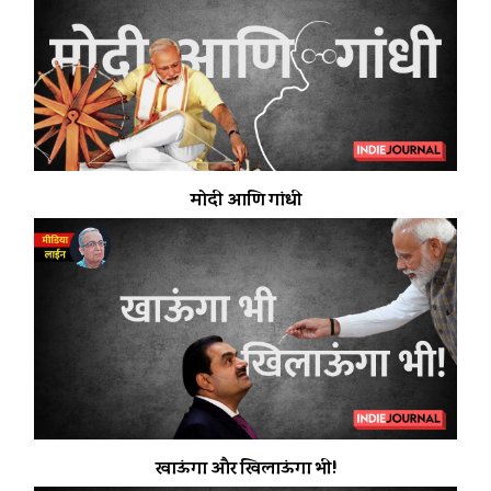
मोदी आणि गांधी
खाऊंगा और खिलाऊंगा भी!