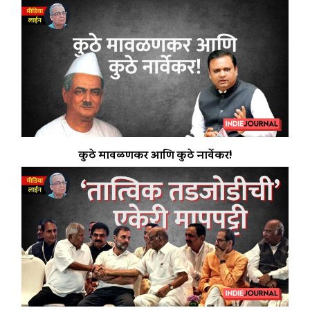
कुठे मावळणकर आणि कुठे नार्वेकर!