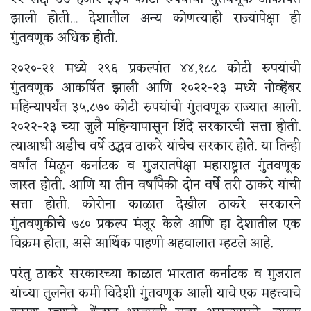
झाली होती... देशातील अन्य कोणत्याही राज्यांपेक्षा ही
गुंतवणूक अधिक होती.
२०२०-२१ मध्ये २९६ प्रकल्पांत ४४,१८८ कोटी रुपयांची
गुंतवणूक आकर्षित झाली आणि २०२२-२३ मध्ये नोव्हेंबर
महिन्यापर्यंत ३५,८७० कोटी रुपयांची गुंतवणूक राज्यात आली.
२०२२-२३ च्या जुलै महिन्यापासून शिंदे सरकारची सत्ता होती.
त्याआधी अडीच वर्षे उद्धव ठाकरे यांचेच सरकार होते. या तिन्ही
वर्षांत मिळून कर्नाटक व गुजरातपेक्षा महाराष्ट्रात गुंतवणूक
जास्त होती. आणि या तीन वर्षांपैकी दोन वर्षे तरी ठाकरे यांची
सत्ता होती. कोरोना काळात देखील ठाकरे सरकारने
गुंतवणुकीचे ७८० प्रकल्प मंजूर केले आणि हा देशातील एक
विक्रम होता, असे आर्थिक पाहणी अहवालात म्हटले आहे.
परंतु ठाकरे सरकारच्या काळात भारतात कर्नाटक व गुजरात
यांच्या तुलनेत कमी विदेशी गुंतवणूक आली याचे एक महत्त्वाचे