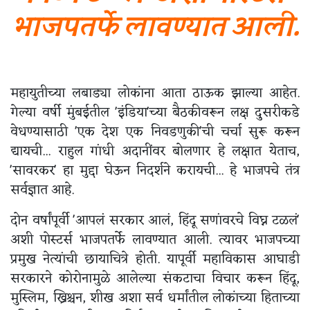
भाजपतर्फे लावण्यात आली.
महायुतीच्या लबाड्या लोकांना आता ठाऊक झाल्या आहेत.
गेल्या वर्षी मुंबईतील 'इंडिया'च्या बैठकीवरून लक्ष दुसरीकडे
वेधण्यासाठी 'एक देश एक निवडणुकी'ची चर्चा सुरू करून
द्यायची... राहुल गांधी अदानींवर बोलणार हे लक्षात येताच,
'सावरकर' हा मुद्दा घेऊन निदर्शने करायची... हे भाजपचे तंत्र
सर्वज्ञात आहे.
दोन वर्षांपूर्वी 'आपलं सरकार आलं, हिंदू सणांवरचे विघ्न टळलं'
अशी पोस्टर्स भाजपतर्फे लावण्यात आली. त्यावर भाजपच्या
प्रमुख नेत्यांची छायाचित्रे होती. यापूर्वी महाविकास आघाडी
सरकारने कोरोनामुळे आलेल्या संकटाचा विचार करून हिंदू,
मुस्लिम, ख्रिश्चन, शीख अशा सर्व धर्मांतील लोकांच्या हिताच्या