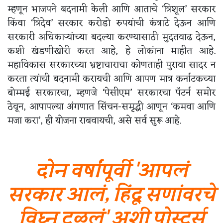
म्हणून भाजपने बदनामी केली आणि आताचे ‘त्रिशूल’ सरकार
किंवा ‘त्रिदेव’ सरकार करोडो रुपयांची कंत्राटे देऊन आणि
सरकारी अधिकाऱ्यांच्या बदल्या करण्यासाठी मुदतवाढ देऊन,
कशी खंडणीखोरी करत आहे, हे लोकांना माहीत आहे.
महाविकास सरकारच्या भ्रष्टाचाराचा कोणताही पुरावा सादर न
करता त्यांची बदनामी करायची आणि आपण मात्र कर्नाटकच्या
बोम्मई सरकारचा, म्हणजे ‘पेसीएम’ सरकारचा पॅटर्न समोर
ठेवून, आपापल्या अंगणात सिंचन-समृद्धी आणून ‘कमवा आणि
मजा करा’, ही योजना राबवायची, असे सर्व सुरू आहे.
दोन वर्षांपूर्वी 'आपलं
सरकार आलं, हिंदू सणांवरचे
विघ्न टळलं' अशी पोस्टर्स