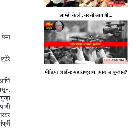
आम्ही केली, तर ती श्रावणी...
 पेमा
ुटेरे
मीडिया लाईन: महाराष्ट्राचा आवाज कुठाय?
ा आणि
असून,
ुन्हा
 पाणी
कारवर
ूर्वी