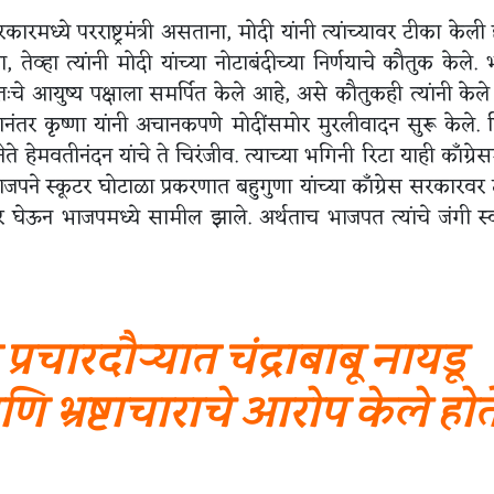
कारमध्ये परराष्ट्रमंत्री असताना, मोदी यांनी त्यांच्यावर टीका केली 
ेला, तेव्हा त्यांनी मोदी यांच्या नोटाबंदीच्या निर्णयाचे कौतुक केले.
चे आयुष्य पक्षाला समर्पित केले आहे, असे कौतुकही त्यांनी केले 
ल्यानंतर कृष्णा यांनी अचानकपणे मोदींसमोर मुरलीवादन सुरू केले.
 नेते हेमवतीनंदन यांचे ते चिरंजीव. त्याच्या भगिनी रिटा याही काँग्रे
पने स्कूटर घोटाळा प्रकरणात बहुगुणा यांच्या काँग्रेस सरकारवर
ेऊन भाजपमध्ये सामील झाले. अर्थताच भाजपत त्यांचे जंगी स
प्रचारदौऱ्यात चंद्राबाबू नायडू
ि भ्रष्टाचाराचे आरोप केले होत