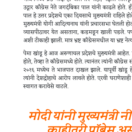
उद्गार काँग्रेस नेते जगदंबिका पाल यांनी काढले होत
पाल हे उत्तर प्रदेशचे एका दिवसाचे मुख्यमंत्री राहिले 
मुख्यमंत्री योगी आदित्यनाथ यांनी प्रचारसभा घेतली हो
व्यासपीठावर येत असताना, कडमडून खाली पडले. पण त्
अशी टीकाही झाली. मात्र भ्रष्ट काँग्रेसमधील या भ्रष्ट ने
पेमा खांडू हे आज अरुणाचल प्रदेशचे मुख्यमंत्री आहेत. त्य
होते, तेव्हा ते काँग्रेसमध्ये होते. त्यानंतर त्यांनी क
२०१६ मध्येच ते भाजपात दाखल झाले. यापूर्वी खांडू हे 
त्यांनी देशद्रोहाचे आरोप लावले होते. एरवी घराणेशाही
स्वागत करावेसे वाटले.
मोदी यांनी मुख्यमंत्री
काहीतरी प्रॉब्लेम 