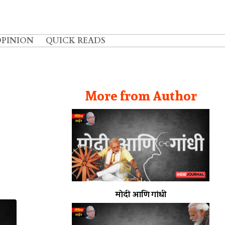
OPINION
QUICK READS
More from Author
मोदी आणि गांधी