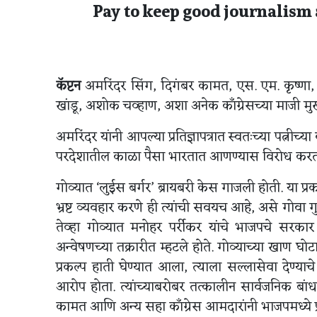
Pay to keep good journalism 
कॅप्टन
अमरिंदर सिंग, दिगंबर कामत, एस. एम. कृष्णा, व
खांडू, अशोक चव्हाण, अशा अनेक काँग्रेसच्या माजी मुख्यम
अमरिंदर यांनी आपल्या प्रतिज्ञापत्रात स्वतःच्या पत्नीच्य
परदेशातील काळा पैसा भारतात आणण्यास विरोध करत आ
गोव्यात ‘लुईस बर्गर’ ब्रायबरी केस गाजली होती. या प
भ्रष्ट व्यवहार करणे ही त्यांची सवयच आहे, असे गोवा गु
तेव्हा गोव्यात मनोहर पर्रीकर यांचे भाजपचे सरकार
अन्वेषणच्या तक्रारीत म्हटले होते. गोव्याच्या खाण 
प्रकल्प हाती घेण्यात आला, त्याला सल्लासेवा देण्
आरोप होता. त्यांच्याबरोबर तत्कालीन सार्वजनिक बांधका
कामत आणि अन्य सहा काँग्रेस आमदारांनी भाजपमध्ये प्र