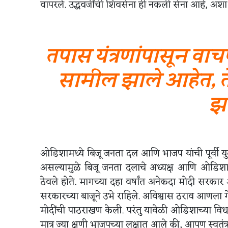
वापरले. उद्धवजींची शिवसेना ही नकली सेना आहे, अशा दु
तपास यंत्रणांपासून वाच
सामील झाले आहेत, 
झा
ओडिशामध्ये बिजू जनता दल आणि भाजप यांची पूर्वी युती
असल्यामुळे बिजू जनता दलाचे अध्यक्ष आणि ओडिशाचे त
ठेवले होते. मागच्या दहा वर्षांत अनेकदा मोदी सरकार
सरकारच्या बाजूने उभे राहिले. अविश्वास ठराव आणला गे
मोदींची पाठराखण केली. परंतु यावेळी ओडिशाच्या विध
मात्र ज्या क्षणी भाजपच्या लक्षात आले की, आपण स्वतंत