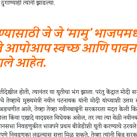
गाण्याही त्यांनी झाडल्या.
ण्यासाठी जे जे ‘मामु’ भाजपमध्
ते आपोआप स्वच्छ आणि पावन
ले आहेत.
देखील होती, त्यानंतर या युतीचा भंग झाला. परंतु केंद्रात मोदी 
ेव्हाचे मुख्यमंत्री नवीन पटनायक यांनी मोदी यांच्याशी उत्तम 
 अडचणीत आले, तेव्हा तेव्हा नवीनबाबूंनी सरकारला मदत केली किं
ला किंवा एखादे वादग्रस्त विधेयक असेल, तर त्या त्या वेळी नवीनबा
ानसभा निवडणुकीत भाजपने प्रथम बीजेडीशी युती करण्याचे ठरवले 
्रपणे निवडणुका लढल्यास सत्ता मिळू शकते, तेव्हा त्यांनी बिजू सर