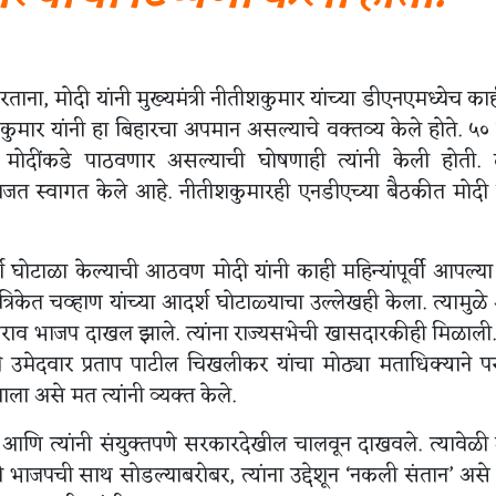
ना, मोदी यांनी मुख्यमंत्री नीतीशकुमार यांच्या डीएनएमध्येच का
तीशकुमार यांनी हा बिहारचा अपमान असल्याचे वक्तव्य केले होते. ५
मोदींकडे पाठवणार असल्याची घोषणाही त्यांनी केली होती. त
ाजत स्वागत केले आहे. नीतीशकुमारही एनडीएच्या बैठकीत मोदी 
दर्श घोटाळा केल्याची आठवण मोदी यांनी काही महिन्यांपूर्वी आपल्य
्रिकेत चव्हाण यांच्या आदर्श घोटाळ्याचा उल्लेखही केला. त्यामुळ
राव भाजप दाखल झाले. त्यांना राज्यसभेची खासदारकीही मिळाली. 
 उमेदवार प्रताप पाटील चिखलीकर यांचा मोठ्या मताधिक्याने 
ा असे मत त्यांनी व्यक्त केले.
ती आणि त्यांनी संयुक्तपणे सरकारदेखील चालवून दाखवले. त्यावेळी 
नी भाजपची साथ सोडल्याबरोबर, त्यांना उद्देशून ‘नकली संतान’ असे