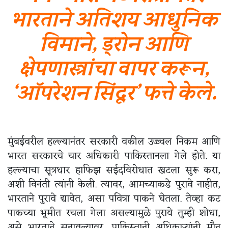
भारताने अतिशय आधुनिक
विमाने, ड्रोन आणि
क्षेपणास्त्रांचा वापर करून,
‘ऑपरेशन सिंदूर’ फत्ते केले.
मुंबईवरील हल्ल्यानंतर सरकारी वकील उज्ज्वल निकम आणि
भारत सरकारचे चार अधिकारी पाकिस्तानला गेले होते. या
हल्ल्याचा सूत्रधार हाफिझ सईदविरोधात खटला सुरू करा,
अशी विनंती त्यांनी केली. त्यावर, आमच्याकडे पुरावे नाहीत,
भारताने पुरावे द्यावेत, असा पवित्रा पाकने घेतला. तेव्हा कट
पाकच्या भूमीत रचला गेला असल्यामुळे पुरावे तुम्ही शोधा,
असे भारताने सुनावल्यावर, पाकिस्तानी अधिकाऱ्यांनी मौन