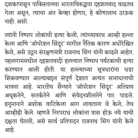
दशकापासून पाकिस्तानचा भारताविरुद्धचा दहशतवाद वाढतच
गेला असून, त्याचा अंत केव्हा होणार, हे कोणालाच ठाऊक
नाही. असो.
ज्यांनी निष्पाप लोकांची हत्या केली, त्यांच्यावरच आम्ही हल्ला
केला आणि ‘ऑपरेशन सिंदूर’ मागील नैतिक कारण अधोरेखित
केले, असे उद्गार संरक्षणमंत्री राजनाथ सिंग यांनी काढले आहेत.
पहलगाममधील दहशतवादी हल्ल्यात निष्पाप पर्यटकांची हत्या
करण्यात आली होती. या हल्ल्याच्या सूत्रधारांना धडा
शिकवण्यात आल्याबद्दल संपूर्ण देशात अत्यंत समाधानाची
भावना आहे. भारतीय सैन्याने ‘ऑपरेशन सिंदूर’ अतिशय
अचूकतेने, सतर्कतेने आणि संवेदनशीलतेने पार पाडले.
हनुमानाने अशोक वाटिकेला आग लावताना जे केले, तेच
आम्हीही केले. म्हणजे निरपराध लोकांना त्रास होऊ नये याची
दक्षता घेतली, असे सार्थ प्रतिपादन राजनाथ सिंग यांनी केले
आहे.