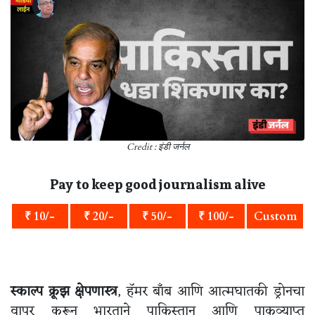
Credit : इंडी जर्नल
Pay to keep good journalism alive
₹ 10/-
₹ 20/-
₹ 50/-
₹ 100/-
Custom
स्काल्प क्रूझ क्षेपणास्त्र
, हॅमर बाँब आणि आत्मघातकी ड्रोनचा
वापर करून भारताने पाकिस्तान आणि पाकव्याप्त