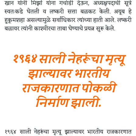
खान यांनी मिर्झा यांना गचांडी देऊन, अध्यक्षपदाची सूत्रे
स्वतःकडे घेतली व लष्करी सत्ता बळकट केली. अयूब हे
हुकूमशहा असल्यामुळे सर्वाधिकार त्यांच्या हाती आले. लष्करी
बळावर त्यांनी काश्मीरचा ताबा घेण्याचे प्रयत्न सुरू केले.
१९६४ साली नेहरूंचा मृत्यू
झाल्यावर भारतीय
राजकारणात पोकळी
निर्माण झाली.
१९६४ साली नेहरूंचा मृत्यू झाल्यावर भारतीय राजकारणात