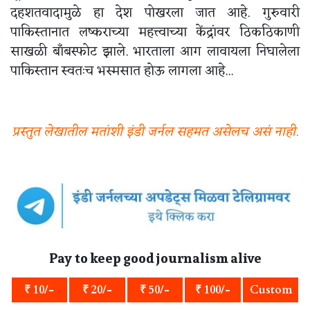
दहशतवादामुळे हा देश पोखरला जात आहे. गुरुवारी
पाकिस्तानात लष्कराच्या महत्त्वाच्या केंद्रांवर ठिकठिकाणी
साखळी बाँबस्फोट झाले. भारताला आग लावायला निघालेला
पाकिस्तान स्वतःच भस्मसात होऊ लागला आहे...
प्रस्तुत लेखातील मतांशी इंडी जर्नल सहमत असेलच असं नाही.
Pay to keep good journalism alive
₹ 10/-
₹ 20/-
₹ 50/-
₹ 100/-
Custom