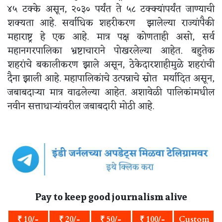
४५ टक्के असून, २०३० पर्यंत ते ५८ टक्क्यांपर्यंत जाण्याची
शक्यता आहे. सर्वाधिक शहरीकरण झालेल्या राज्यांपैकी
महाराष्ट्र हे एक आहे. मात्र पक्ष कोणताही असो, सर्व
महानगरपालिका भ्रष्टाचाराने पोखरलेल्या आहेत. बहुतेक
शहरांचे बकालीकरण झाले असून, ठेकेदारशाहीमुळे शहरांची
दैना झाली आहे. महापालिकांचे उत्पन्नाचे स्रोत मर्यादित असून,
जबाबदाऱ्या मात्र वाढलेल्या आहेत. अशावेळी पालिकांमधील
नवीन सत्ताधाऱ्यांवरील जबाबदारी मोठी आहे.
Pay to keep good journalism alive
₹ 10/-
₹ 20/-
₹ 50/-
₹ 100/-
Custom