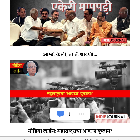
आम्ही केली, तर ती श्रावणी...
मीडिया लाईन: महाराष्ट्राचा आवाज कुठाय?