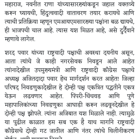
महाराज, नवनीत राणा यांच्यासारख्यांकडून जहाल वक्तव्ये
करून घ्यायची, हिंदुत्ववादी वातावरण तयार करायचे आणि
त्याची प्रतिक्रिया म्हणून एमआयएमसारख्या पक्षांना बळ द्यायचे,
ही भाजपची चाल आहे. त्यास यश मिळत आहे, असे दुर्दैवाने
म्हणावे लागेल.
शरद पवार यांच्या राष्ट्रवादी पक्षाची अवस्था दयनीय असून,
आता त्यांचे जे काही नगरसेवक निवडून आले आहेत
त्यांनादेखील उपमुख्यमंत्री आणि राष्ट्रवादी काँग्रेस पक्षाचे
अध्यक्ष अजितदादा पवार हेच मार्गदर्शन करत आहेत! जिल्हा
परिषद निवडणुकादेखील हे दोन्ही पक्ष एकत्रित पद्धतीने एकत्र
येऊन लढवणार आहेत. पिंपरी-चिंचवड आणि पुणे
महापालिकांच्या निवडणुका आघाडी करून लढवूनदेखील हे
दोन्ही पक्ष झोपले. त्यांना अजिबात यश मिळाले नाही. त्यामुळे
या पुढील काळात हम सब एक है याच मार्गाने राष्ट्रवादी
काँग्रेसचे दोन्ही गट जातील आणि नंतर त्यांचे विलीनीकरण