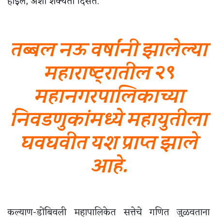
होईल, अशी शक्यता दिसते.
तब्बल नऊ वर्षांनी झालेल्या
महाराष्ट्रातील २९
महानगरपालिकाच्या
निवडणुकांमध्ये महायुतीला
घवघवीत यश प्राप्त झाले
आहे.
कल्याण-डोंबिवली महापालिकेत सत्तेचे गणित जुळवताना