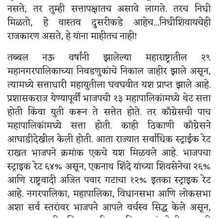
नसते, तर तुम्ही सत्तापक्षातच असावे लागते. तरच निधी
मिळतो, हे वास्तव दुसरीकडे आहेच...निधीशिवायचेही
राजकारण असते, हे यांना माहीतच नाही!
तब्बल नऊ वर्षांनी झालेल्या महाराष्ट्रातील २९
महानगरपालिकाच्या निवडणुकांचे निकाल जाहीर झाले असून,
त्यामध्ये सत्ताधारी महायुतीला घवघवीत यश प्राप्त झाले आहे.
प्रशासकराज येण्यापूर्वी भाजपची १३ महापालिकांमध्ये थेट सत्ता
होती किंवा युती करून ते सत्तेत होते. तर काँग्रेसची पाच
महापालिकांमध्ये सत्ता होती. काही ठिकाणी काँग्रेसने
आघाडीदेखील केली होती. आता राज्यात सर्वाधिक स्ट्राईक रेट
राखत भाजपने क्रमांक एकचे यश मिळवले आहे. भाजपचा
स्ट्राइक रेट ६४% असून, एकनाथ शिंदे यांच्या शिवसेनेचा २६%
आणि राष्ट्रवादी अजित पवार गटाचा १२% इतका स्ट्राइक रेट
आहे. नगरपालिका, महापालिका, विधानसभा आणि लोकसभा
अशा सर्व स्तरांवर भाजपने आपले वर्चस्व सिद्ध केले असून,