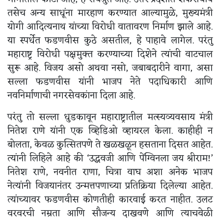
तसेच अन्य साधूंना मारहाण करण्यात आल्यामुळे, मुख्यमंत्री
योगी आदित्यनाथ यांच्या विरोधी वातावरण निर्माण झाले आहे.
या स्पर्धेत फडणवीस कुठे असतील, हे पाहावे लागेल. परंतु
महाराष्ट्र विरोधी पक्षमुक्त करण्याच्या दिशेने त्यांची वाटचाल
सुरू आहे. विजय असो अथवा नसो, जबाबदारीने वागा, असा
सल्ला फडणवीस यांनी भाजप नेते पदाधिकारी आणि
नवनिर्माणाची नगरसेवकांना दिला आहे.
परंतु तो सल्ला धुडकावून महाराष्ट्रातील मत्स्यव्यवसाय मंत्री
नितेश राणे यांनी एक व्हिडिओ व्हायरल केला. काहीही न
बोलता, केवळ कुत्सितपणे ते खळखळून हसताना दिसत आहेत.
त्यांनी लिहिले आहे की ‘उद्धवजी आणि पेंग्विनला जय श्रीराम!’
नितेश राणे, नवनीत राणा, चित्रा वाघ अशा अनेक भाजप
नेत्यांनी विजयानंतर उन्मत्तपणाच्या प्रतिक्रिया दिलेल्या आहेत.
त्यांच्यावर फडणवीस कोणतीही कारवाई करत नाहीत. उलट
वरवरची नम्रता आणि सौजन्य दाखवणे आणि त्याचवेळी