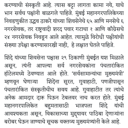
करण्याची संस्कृती आहे. त्यास बट्टा लागता कामा नये, याचे
भान सर्वच पक्षांनी बाळगले पाहिजे. मुंबई महानगरपालिकेच्या
निवडणुकीत उद्धव ठाकरे यांच्या शिवसेनेचे ६५ आणि मनसेचे ६
नगरसेवक, तर राष्ट्रवादी शरद पवार गटाचा १ आणि काँग्रेसचे
२४ नगरसेवक निवडून आले आहेत. त्यामुळे विरोधी पक्षीयांची
संख्या उपेक्षा करण्यासारखी नाही, हे लक्षात घेतले पाहिजे.
शिंदे यांच्या शिवसेना पक्षास २९ ठिकाणी मुंबईत यश मिळाले
असून, त्यंनी आपल्या सर्व नगरसेवकांना पंचतारांकित
हॉटेलमध्ये ठेवण्यात आले होते. ‘सर्वसामान्यांचा मुख्यमंत्री’
म्हणवून घेणाऱ्या शिंदेंना सुरत, गुवाहाटी, पणजीपासून
पंचतारांकित संस्कृतीचीच सवय आहे. गुवाहाटीत तर त्यांचे
अनेक आमदार दारू पिऊन टेबलवर नाच करत होते. मुंबई
महानगरपालिकेत बहुमतासाठी भाजपला शिंदे यांची
आवश्यकता असून, विकासाच्या मुद्द्यावर पाठिंबा देणाऱ्यांना
बरोबर घेऊन जाण्याचे सूचक वक्तव्य मुख्यमंत्र्यांनी केले आहे.