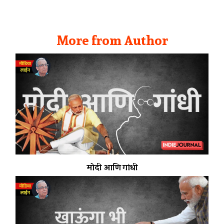
More from Author
मोदी आणि गांधी