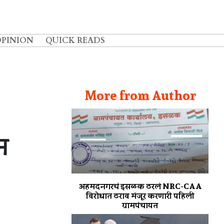
OPINION
QUICK READS
More from Author
न
अहमदनगरचं इसळक ठरलं NRC-CAA
विरोधात ठराव मंजूर करणारी पहिली
ग्रामपंचायत