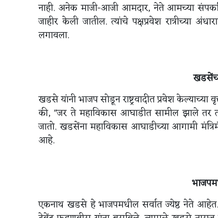
नाही. अनेक माजी-आजी आमदार, नेते आमच्या संपर्कात आह
जाहीर केली जातील. त्यांचे पक्षप्रवेश रात्रीच्या
लगावला.
खडसेंच्
खडसे यांनी भाजप सोडून राष्ट्रवादीत प्रवेश केल्याच्या वृत्
की, "जर ते महाविकास आघाडीत सामील झाले तर त्या
जातो. खडसेंना महाविकास आघाडीच्या आगामी मंत्रिमं
आहे.
भाजपमध
एकनाथ खडसे हे भाजपमधील सर्वात ज्येष्ठ नेते आहेत. मा