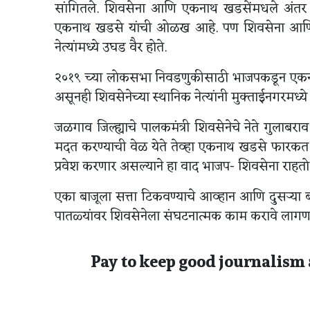
सांगितले. शिवसेना आणि एकनाथ खडसेंमधले अंतर यामु
एकनाथ खडसे यांची ओळख आहे. पण शिवसेना आणि भ
नेत्यांमध्ये उघड वैर होते.
२०१९ च्या लोकसभा निवडणुकीसाठी भाजपकडून एकनाथ 
असूनही शिवसेनेच्या स्थानिक नेत्यांनी मुक्ताईनगरमध्
जळगाव जिल्ह्याचे पालकमंत्री शिवसेनेचे नेते गुला
मदत करण्याची वेळ येते तेव्हा एकनाथ खडसे फारकत घे
प्रवेश करणार असल्याने हा वाद भाजप- शिवसेना राहतो क
एका बाजूला सत्ता टिकवण्याचे आव्हान आणि दुसऱ्या बा
पातळ्यांवर शिवसेनेला संघटनात्मक काम करावे लागण
Pay to keep good journalism 