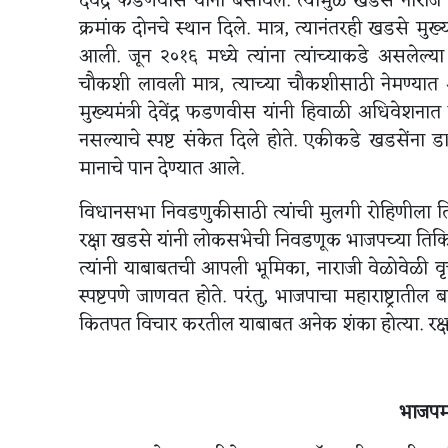
देवेंद्र फडणवीस यांना बसविले. त्यामुळे खडसे नाराज झा
क्रमांक दोनचे स्थान दिले. मात्र, त्यानंतरही खडसे मुख्
आली. जून २०१६ मध्ये त्यांना त्यांच्याकडे असलेल्
चौकशी लावली मात्र, त्याच्या चौकशीसाठी नेमण्या
मुख्यमंत्री देवेंद्र फडणवीस यांनी हिवाळी अधिवेशन
नसल्याचे स्पष्ट संकेत दिले होते. एकीकडे खडसेंना 
मानाचे पान देण्यात आले.
विधानसभा निवडणुकीसाठी त्यांची मुलगी रोहिणीला तिक
रक्षा खडसे यांनी लोकसभेची निवडणूक भाजपच्या तिकिटा
त्यांनी याबाबतची आपली भूमिका, नाराजी वेळोवेळी वृत
स्पष्टपणे जाणवत होते. परंतु, भाजपाचा महाराष्ट्राती
कितपत विचार करतील याबाबत अनेक शंका होत्या. रक्षा 
भाजपम