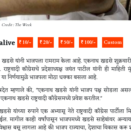
Credit : The Week
alive
₹ 10/-
₹ 20/-
₹ 50/-
₹ 100/-
Custom
 खडसे यांनी भाजपला रामराम केला आहे. एकनाथ खडसे शुक्रवार
 राष्ट्रवादी काँग्रेसचे प्रदेशाध्यक्ष जयंत पाटील यांनी ही माहिती म
 या निर्णयामुळे भाजपला मोठा धक्का बसला आहे.
षदेत म्हणाले की, "एकनाथ खडसे यांनी भाजप पक्ष सोडला असल
कनाथ खडसे राष्ट्रवादी काँग्रेसमध्ये प्रवेश करतील."
यांच्या रुपाने एक अभ्यासू नेते राष्ट्रवादी काँग्रेस पार्टीला म
ोईल. मागील काही वर्षांपासून भाजपमध्ये खडसे साहेबांवर अन्या
विश्वास बसू लागला आहे की भाजप राज्याचा, देशाचा विकास कर