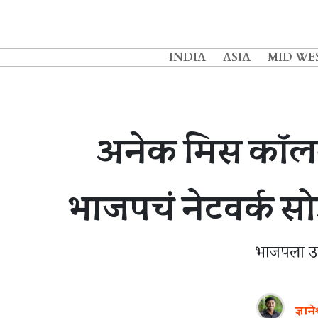
INDIA
ASIA
MID WE
अनेक मिस कॉलनंत
भाजपचं नेटवर्क सोड
भाजपला उत्त
ज्ञाने