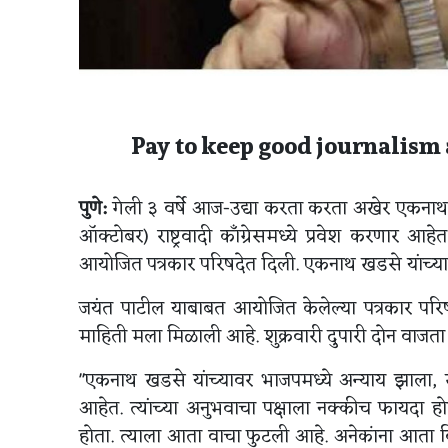
Pay to keep good journalism 
पुणे:
गेली ३ वर्षे आज-उद्या करता करता अखेर एकनाथ
ऑक्टोबर) राष्ट्रवादी काँग्रेसमध्ये प्रवेश करणार आहेत.
आयोजित पत्रकार परिषदेत दिली. एकनाथ खडसे यांच्या
जयंत पाटील याबाबत आयोजित केलेल्या पत्रकार परि
माहिती मला मिळाली आहे. शुक्रवारी दुपारी दोन वाजता ए
"एकनाथ खडसे यांच्यावर भाजपमध्ये अन्याय झाला, खडसे 
आहेत. त्यांच्या अनुभवाचा पक्षाला नक्कीच फायदा ह
होता. त्याला आता वाचा फुटली आहे. अनेकांना आता 