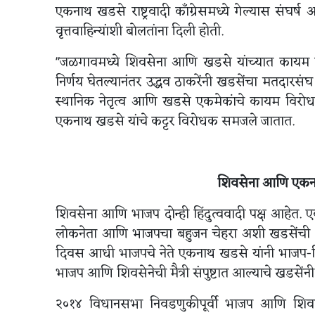
एकनाथ खडसे राष्ट्रवादी काँग्रेसमध्ये गेल्यास संघर
वृत्तवाहिन्यांशी बोलतांना दिली होती.
"जळगावमध्ये शिवसेना आणि खडसे यांच्यात कायम 
निर्णय घेतल्यानंतर उद्धव ठाकरेंनी खडसेंचा मतदारसंघ म
स्थानिक नेतृत्व आणि खडसे एकमेकांचे कायम विरोधक
एकनाथ खडसे यांचे कट्टर विरोधक समजले जातात.
शिवसेना आणि एकना
शिवसेना आणि भाजप दोन्ही हिंदुत्ववादी पक्ष आहेत
लोकनेता आणि भाजपचा बहुजन चेहरा अशी खडसेंची ओळख
दिवस आधी भाजपचे नेते एकनाथ खडसे यांनी भाजप-शिवस
भाजप आणि शिवसेनेची मैत्री संपुष्टात आल्याचे खडसेंनी
२०१४ विधानसभा निवडणुकीपूर्वी भाजप आणि शिवसेन