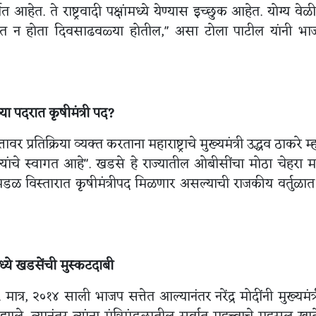
ेत. ते राष्ट्रवादी पक्षांमध्ये येण्यास इच्छुक आहेत. योग्य वेळी
 अंधारात न होता दिवसाढवळ्या होतील," असा टोला पाटील यांनी भ
या पदरात कृषीमंत्री पद?
तावर प्रतिक्रिया व्यक्त करताना महाराष्ट्राचे मुख्यमंत्री उद्धव ठाकरे म
ंचे स्वागत आहे". खडसे हे राज्यातील ओबीसींचा मोठा चेहरा 
डळ विस्तारात कृषीमंत्रीपद मिळणार असल्याची राजकीय वर्तुळात 
्ये खडसेंची मुस्कटदाबी
त्र, २०१४ साली भाजप सत्तेत आल्यानंतर नरेंद्र मोदींनी मुख्यमंत्