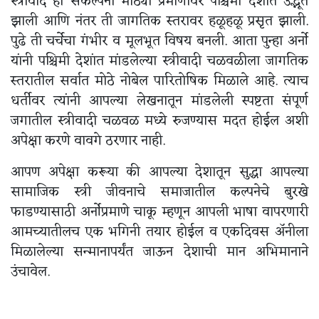
स्त्रीवाद ही संकल्पना मोठ्या प्रमाणावर पश्चिमी देशांत उद्भूत
झाली आणि नंतर ती जागतिक स्तरावर हळूहळू प्रसृत झाली.
पुढे ती चर्चेचा गंभीर व मूलभूत विषय बनली. आता पुन्हा अर्नो
यांनी पश्चिमी देशांत मांडलेल्या स्त्रीवादी चळवळीला जागतिक
स्तरातील सर्वात मोठे नोबेल पारितोषिक मिळाले आहे. त्याच
धर्तीवर त्यांनी आपल्या लेखनातून मांडलेली स्पष्टता संपूर्ण
जगातील स्त्रीवादी चळवळ मध्ये रुजण्यास मदत होईल अशी
अपेक्षा करणे वावगे ठरणार नाही.
आपण अपेक्षा करूया की आपल्या देशातून सुद्धा आपल्या
सामाजिक स्त्री जीवनाचे समाजातील कल्पनेचे बुरखे
फाडण्यासाठी अर्नोप्रमाणे चाकू म्हणून आपली भाषा वापरणारी
आमच्यातीलच एक भगिनी तयार होईल व एकदिवस अ‍ॅनीला
मिळालेल्या सन्मानापर्यंत जाऊन देशाची मान अभिमानाने
उंचावेल.