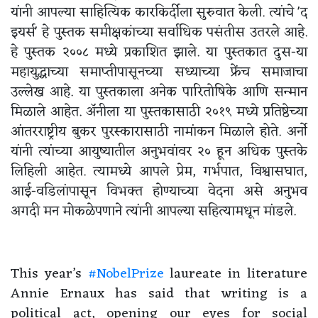
यांनी आपल्या साहित्यिक कारकिर्दीला सुरुवात केली. त्यांचे 'द
इयर्स' हे पुस्तक समीक्षकांच्या सर्वाधिक पसंतीस उतरले आहे.
हे पुस्तक २००८ मध्ये प्रकाशित झाले. या पुस्तकात दुस-या
महायुद्धाच्या समाप्तीपासूनच्या सध्याच्या फ्रेंच समाजाचा
उल्लेख आहे. या पुस्तकाला अनेक पारितोषिके आणि सन्मान
मिळाले आहेत. अ‍ॅनीला या पुस्तकासाठी २०१९ मध्ये प्रतिष्ठेच्या
आंतरराष्ट्रीय बुकर पुरस्कारासाठी नामांकन मिळाले होते. अर्नो
यांनी त्यांच्या आयुष्यातील अनुभवांवर २० हून अधिक पुस्तके
लिहिली आहेत. त्यामध्ये आपले प्रेम, गर्भपात, विश्वासघात,
आई-वडिलांपासून विभक्त होण्याच्या वेदना असे अनुभव
अगदी मन मोकळेपणाने त्यांनी आपल्या सहित्यामधून मांडले.
This year’s
#NobelPrize
laureate in literature
Annie Ernaux has said that writing is a
political act, opening our eyes for social