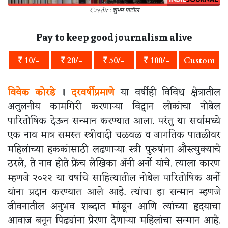
Credit : शुभम पाटील
Pay to keep good journalism alive
₹ 10/-
₹ 20/-
₹ 50/-
₹ 100/-
Custom
विवेक कोरडे
।
दरवर्षीप्रमाणे
या वर्षीही विविध क्षेत्रातील
अतुलनीय कामगिरी करणाऱ्या विद्वान लोकांचा नोबेल
पारितोषिक देऊन सन्मान करण्यात आला. परंतु या सर्वामध्ये
एक नाव मात्र समस्त स्त्रीवादी चळवळ व जागतिक पातळीवर
महिलांच्या हककांसाठी लढणाऱ्या स्त्री पुरुषांना औस्त्युक्याचे
ठरले, ते नाव होते फ्रेंच लेखिका अ‍ॅनी अर्नो यांचे. त्याला कारण
म्हणजे २०२२ या वर्षाचे साहित्यातील नोबेल पारितोषिक अर्नो
यांना प्रदान करण्यात आले आहे. त्यांचा हा सन्मान म्हणजे
जीवनातील अनुभव शब्दात मांडून आणि त्यांच्या हृदयाचा
आवाज बनून पिढ्यांना प्रेरणा देणाऱ्या महिलांचा सन्मान आहे.