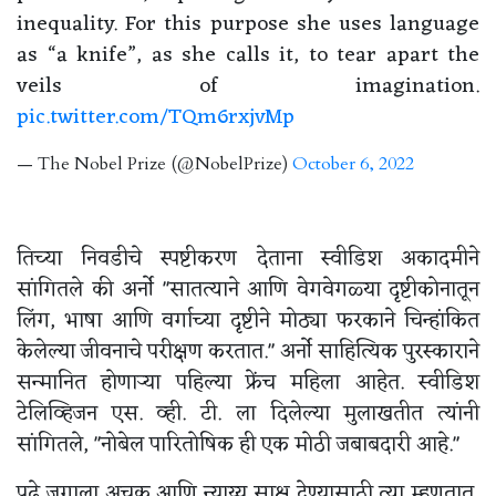
inequality. For this purpose she uses language
as “a knife”, as she calls it, to tear apart the
veils of imagination.
pic.twitter.com/TQm6rxjvMp
— The Nobel Prize (@NobelPrize)
October 6, 2022
तिच्या निवडीचे स्पष्टीकरण देताना स्वीडिश अकादमीने
सांगितले की अर्नो "सातत्याने आणि वेगवेगळ्या दृष्टीकोनातून
लिंग, भाषा आणि वर्गाच्या दृष्टीने मोठ्या फरकाने चिन्हांकित
केलेल्या जीवनाचे परीक्षण करतात." अर्नो साहित्यिक पुरस्काराने
सन्मानित होणाऱ्या पहिल्या फ्रेंच महिला आहेत. स्वीडिश
टेलिव्हिजन एस. व्ही. टी. ला दिलेल्या मुलाखतीत त्यांनी
सांगितले, "नोबेल पारितोषिक ही एक मोठी जबाबदारी आहे."
पुढे जगाला अचूक आणि न्याय्य साक्ष देण्यासाठी त्या म्हणतात,