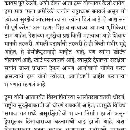
कायम पुढे रेटली, अशी टीका आता ट्रम्प यांच्यावर केली जातेय.
ट्रम्प मात्र "मला अमेरिकी जनतेनं राष्ट्राध्यक्ष बनवलं असून मी
त्यांच्या सुरक्षेचं आश्वासन त्यांना त्यांना दिलं आहे. ते आश्वासन
मी पूर्ण करेन." असं म्हणत भिंत बांधण्याच्या आपल्या भूमिकेवर
ठाम आहेत. देशाच्या सुरक्षेचा प्रश्न किती महत्वाचा आहे शिवाय
मानवी तस्करी, अंमली पदार्थांची तस्करी हे ही किती गंभीर मुद्दे
आहेत, हे डेमोक्रॅट्सनाही माहीत आहे, पण त्यांना खोटंच
बोलायचं आहे, खोटं पसरवायचं आहे, त्यामुळे देशाच्या सुरक्षेला
सर्वात जास्त प्राधान्य देऊन आपण आणीबाणी घोषित करत
असल्याचं ट्रम्प यांनी त्यांच्या, आणीबाणी जाहीर करणाऱ्या
भाषणात म्हणलं आहे.
ट्र्म्प यांनी आतापर्यंत विस्थापितांच्या स्थलांतराबाबतची धोरणं,
राष्ट्रीय सुरक्षेबाबतची जी धोरणं राबवली आहेत, त्यामुळे विविध
समाज गटांमध्ये असुरक्षिततेची भावना निर्माण झाली असून
द्वेषमूलक हिंसाचाराच्या घटनांमध्ये वाढ झाली आहे. अशा