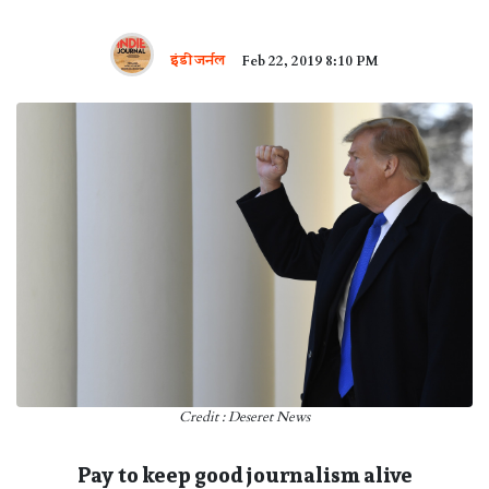
इंडी जर्नल
Feb 22, 2019 8:10 PM
Credit : Deseret News
Pay to keep good journalism alive