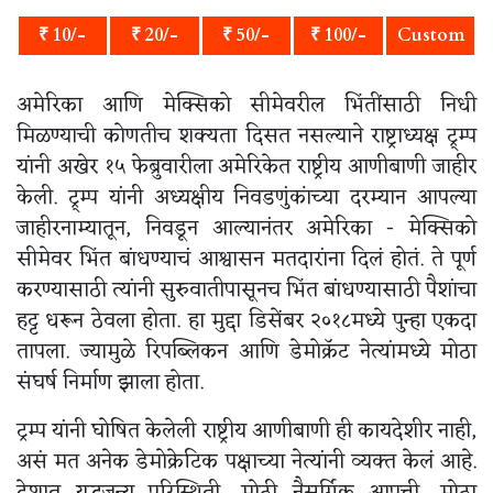
₹ 10/-
₹ 20/-
₹ 50/-
₹ 100/-
Custom
अमेरिका आणि मेक्सिको सीमेवरील भिंतींसाठी निधी
मिळण्याची कोणतीच शक्यता दिसत नसल्याने राष्ट्राध्यक्ष ट्र्म्प
यांनी अखेर १५ फेब्रुवारीला अमेरिकेत राष्ट्रीय आणीबाणी जाहीर
केली. ट्र्म्प यांनी अध्यक्षीय निवडणुंकांच्या दरम्यान आपल्या
जाहीरनाम्यातून, निवडून आल्यानंतर अमेरिका - मेक्सिको
सीमेवर भिंत बांधण्याचं आश्वासन मतदारांना दिलं होतं. ते पूर्ण
करण्यासाठी त्यांनी सुरुवातीपासूनच भिंत बांधण्यासाठी पैशांचा
हट्ट धरून ठेवला होता. हा मुद्दा डिसेंबर २०१८मध्ये पुन्हा एकदा
तापला. ज्यामुळे रिपब्लिकन आणि डेमोक्रॅट नेत्यांमध्ये मोठा
संघर्ष निर्माण झाला होता.
ट्रम्प यांनी घोषित केलेली राष्ट्रीय आणीबाणी ही कायदेशीर नाही,
असं मत अनेक डेमोक्रेटिक पक्षाच्या नेत्यांनी व्यक्त केलं आहे.