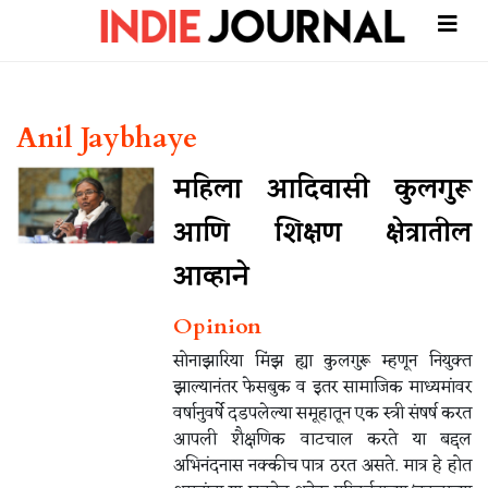
Anil Jaybhaye
महिला आदिवासी कुलगुरू
आणि शिक्षण क्षेत्रातील
आव्हाने
Opinion
सोनाझारिया मिंझ ह्या कुलगुरू म्हणून नियुक्त
झाल्यानंतर फेसबुक व इतर सामाजिक माध्यमांवर
वर्षानुवर्षे दडपलेल्या समूहातून एक स्त्री संषर्ष करत
आपली शैक्षणिक वाटचाल करते या बद्दल
अभिनंदनास नक्कीच पात्र ठरत असते. मात्र हे होत