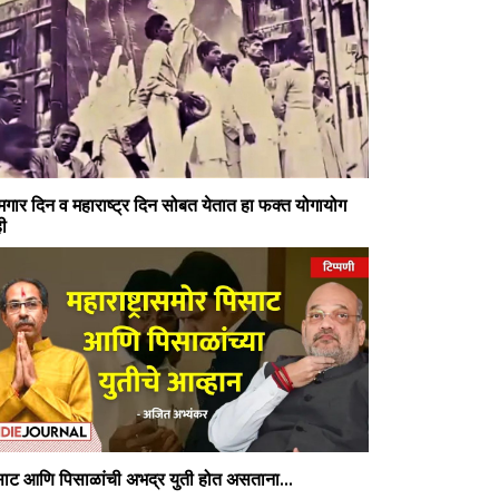
गार दिन व महाराष्ट्र दिन सोबत येतात हा फक्त योगायोग
ी
साट आणि पिसाळांची अभद्र युती होत असताना...