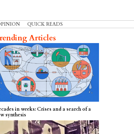
OPINION
QUICK READS
rending Articles
cades in weeks: Crises and a search of a
w synthesis