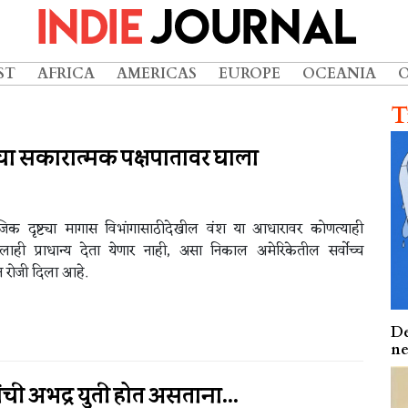
ST
AFRICA
AMERICAS
EUROPE
OCEANIA
T
चा सकारात्मक पक्षपातावर घाला
ामाजिक दृष्ट्या मागास विभांगासाठीदेखील वंश या आधारावर कोणत्याही
लाही प्राधान्य देता येणार नाही, असा निकाल अमेरिकेतील सर्वोच्च
न रोजी दिला आहे.
De
ne
ी अभद्र युती होत असताना...