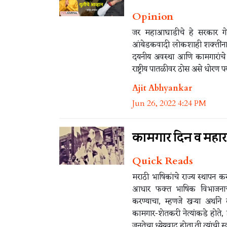
Opinion
जर महाआघाडीचे हे सरकार गेल
आंबेडकवादी लोकशाही शक्तींना ज
दयनीय अवस्था आणि कामगारांचे अ
राष्ट्रीय पातळीवर ठोस असे धोरण प
Ajit Abhyankar
Jun 26, 2022 4:24 PM
कामगार दिन व महाराष
Quick Reads
मराठी भाषिकांचे राज्य स्थापन 
आधार फक्त भाषिक विभाजनाचा
करण्याचा, म्हणजे खऱ्या अर्थाने 
कामगार-शेतकरी नेत्यांकडे होते,
जनतेचा ध्येयवाद होता.ती त्यांची 