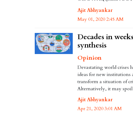
Ajit Abhyankar
May 01, 2020 2:45 AM
Decades in weeks:
synthesis
Opinion
Devastating world crises 
ideas for new institutions
transform a situation of c
Alternatively, it may spoil
Ajit Abhyankar
Apr 21, 2020 3:01 AM