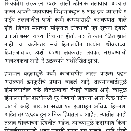
सिक्कीम सरकारनं २०१६ साली ल्होनाक तलावाचा अभ्यास
करून आपत्ती व्यवथापन विभागाकडून ३ आठ इंच व्यासाचे ३
पाईप तलावातील पाणी कमी करण्यासाठी बसवण्यात आले
होते. शिवाय मागच्या महिन्यात धोक्याची पूर्व सूचना देणारी
प्रणाली बसवण्याच्या विचारात होती. मात्र ते काम वेळेत झालं
नाही. या घटनेनंतर सर्व हिमालयीन राज्यांना धोक्याच्या
हिमतलावांवर अशी यंत्रणा लवकरात लवकर बसवण्याची
आवश्यकता आहे, हे ठळकपणे अधोरेखित झालं.
हवामान बदलामुळे कमी कालावधीत जास्त पाऊस पडत
असल्यानं ढगफुटीचं प्रमाण वाढलं आहे. तापमानवाढीमुळं
हिमालयातील बर्फ वितळण्याचा वेगही वाढला आहे. त्यामुळे
हिमालयातील राज्यांमध्ये पूर येण्याची शक्यता आता कैक पटीनं
वाढली आहे. भारतात सध्या १६ हजारांहून अधिक हिमनद्या
आहेत तर ७,५०० हुन अधिक हिमतलाव आहेत. त्यातील काही
तलाव धोक्याच्या स्थितीत आहेत. त्यांच्यामुळे केदारनाथ किंवा