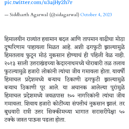
pic.twitter.com/u3ajHy2h7r
— Siddharth Agarwal (@sidagarwal)
October 4, 2023
हिमालयीन राज्यांत हवामान बदल आणि तापमान वाढीचा मोठा
दुष्परिणाम पाहायला मिळत आहे. अशी ढगफुटी झाल्यामुळे
हिमतलाव फुटून मोठं नुकसान होण्याचं ही पहिली वेळ नाही.
२०१३ साली उत्तराखंडच्या केदारनाथमध्ये चोराबारी तळ तलाव
फुटल्यामुळे हजारो लोकांनी त्यांचा जीव गमावला होता. यावर्षी
हिमाचल प्रदेशमध्ये बऱ्याच ठिकाणी ढगफुटी झाल्यामुळे
बऱ्याच ठिकाणी पूर आले. या अचानक आलेल्या पुरांमुळे
हिमाचल प्रदेशमध्ये जवळपास १०० नागरिकांनी त्यांचा जीव
गमावला. शिवाय हजारो कोटींच्या संपत्तीचं नुकसान झालं. तर
बुधवारी रात्री उत्तर सिक्कीमच्या भागात सरासरीपेक्षा ५०
टक्के जास्त पाऊस पडला होता.