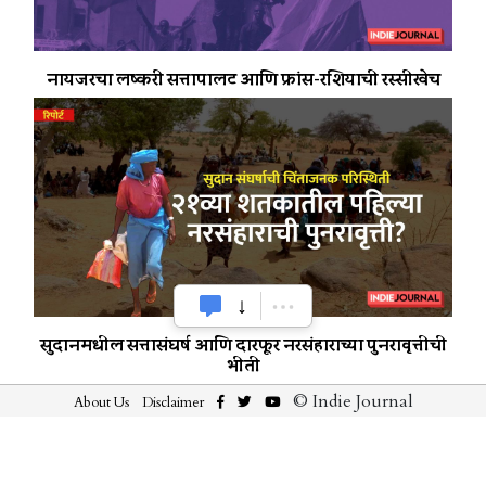
नायजरचा लष्करी सत्तापालट आणि फ्रांस-रशियाची रस्सीखेच
सुदानमधील सत्तासंघर्ष आणि दारफूर नरसंहाराच्या पुनरावृत्तीची
भीती
© Indie Journal
About Us
Disclaimer