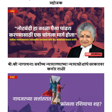
उद्योजक
बी.व्ही नागरथना: सर्वोच्च न्यायालयाच्या न्यायाधीशांचे सरकारवर
कठोर ताशेरे