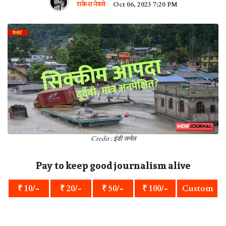
राकेश नेवसे
Oct 06, 2023 7:20 PM
Credit : इंडी जर्नल
Pay to keep good journalism alive
₹ 10/-
₹ 20/-
₹ 50/-
₹ 100/-
Custom