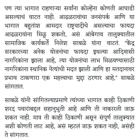
पण त्या भागात राहणाऱ्या सर्वांना कोल्हेंना कोणती आघाडी
असल्याचं वाटत नाही. आढळरावांचा जनसंपर्क आणि या
भागात बहुतांश आमदार राष्ट्रवादीचे असल्याचा फायदा
आढळरावांना मिळू शकतो, असं आंबेगाव तालुक्यातील
सामाजिक कार्यकर्ते निलेश साबळे यांना वाटतं. "केंद्र
सरकारच्या अनेक योजनांचा फायदा इथल्या आदिवासी
नागरिकांना झाला आहे, त्या योजनांचा लाभ मिळवण्यासाठी
नागरिकांना स्थानिक नेत्यांची मदत झाली आणि हा मतदानावर
प्रभाव टाकणारा एक महत्त्वाचा मुद्दा ठरणार आहे," साबळे
सांगतात.
साबळे यांनी सांगितल्याप्रमाणे त्यांच्या भागात काही ठिकाणी
शरद पवारांबद्दल सहानुभुती आहे आणि ती नाकारली जाऊ
शकत नाही. मात्र ती काही ठिकाणी असून संपुर्ण तालुक्यात
अशी कोणती लाट आहे, असं म्हटलं जाऊ शकत नाही, असंही
ते सांगतात.