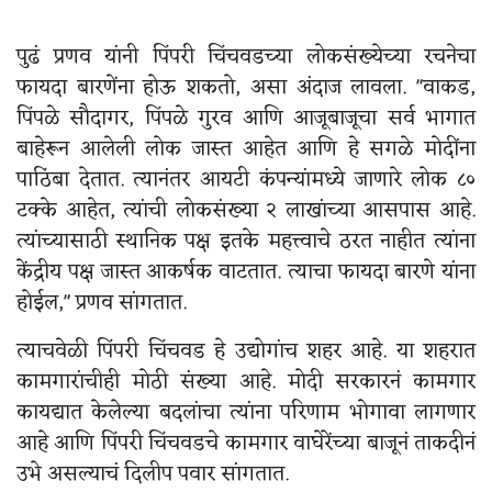
पुढं प्रणव यांनी पिंपरी चिंचवडच्या लोकसंख्येच्या रचनेचा
फायदा बारणेंना होऊ शकतो, असा अंदाज लावला. "वाकड,
पिंपळे सौदागर, पिंपळे गुरव आणि आजूबाजूचा सर्व भागात
बाहेरून आलेली लोक जास्त आहेत आणि हे सगळे मोदींना
पाठिंबा देतात. त्यानंतर आयटी कंपन्यांमध्ये जाणारे लोक ८०
टक्के आहेत, त्यांची लोकसंख्या २ लाखांच्या आसपास आहे.
त्यांच्यासाठी स्थानिक पक्ष इतके महत्त्वाचे ठरत नाहीत त्यांना
केंद्रीय पक्ष जास्त आकर्षक वाटतात. त्याचा फायदा बारणे यांना
होईल," प्रणव सांगतात.
त्याचवेळी पिंपरी चिंचवड हे उद्योगांच शहर आहे. या शहरात
कामगारांचीही मोठी संख्या आहे. मोदी सरकारनं कामगार
कायद्यात केलेल्या बदलांचा त्यांना परिणाम भोगावा लागणार
आहे आणि पिंपरी चिंचवडचे कामगार वाघेरेंच्या बाजूनं ताकदीनं
उभे असल्याचं दिलीप पवार सांगतात.