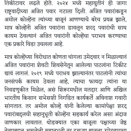
तिकीटावर लढले होते. २०२४ मध्ये महायुतीनं ही जागा
राष्ट्रवादीच्या अजित पवार गटाला दिली. अजित पवारांकडून
अमोल कोल्हेंना त्यांच्या बाजूनं आणण्याचे बरेच प्रयत्न झाले,
मात्र कोल्हेंनी अजित पवारांना डावलून शरद पवारांची साथ
कायम ठेवल्यानं अजित पवारांनी कोल्हेंचा पराभव करण्याचा
एक प्रकारे विडा उचलला आहे.
मात्र कोल्हेंच्या विरोधात कोणता चांगला उमेदवार न मिळाल्यानं
अजित पवारांना शेवटी शिवसेनेतुन आलेल्या पाटलांना टिकीट
द्यावं लागलं. २०१९ मध्ये पराभव झाल्यानंतर पाटलांनी त्यांचा
जनसंपर्क कायम ठेवला आहे, त्याचा फायदा त्यांना या
निवडणुकीत मिळेल, असं शिरूरमधील मतदार आणि अखिल
भारतीय किसान सभेसशी निगडित कार्यकर्ते अविनाश गवारी
सांगतात. तर अमोल कोल्हे यांनी केलेल्या कामांपेक्षा शरद
पवारांबद्दलची सहानुभूती कोल्हेंना सहकार्य करेल असा अंदाज
जाणकार लावतात. थोडक्यात एका बाजूला पक्षाच्या जेष्ठ