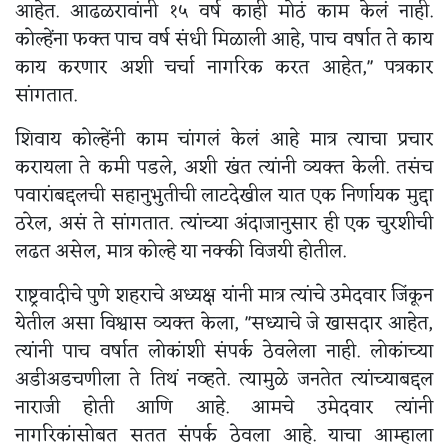
आहेत. आढळरावांनी १५ वर्ष काही मोठं काम केलं नाही.
कोल्हेंना फक्त पाच वर्ष संधी मिळाली आहे, पाच वर्षात ते काय
काय करणार अशी चर्चा नागरिक करत आहेत," पत्रकार
सांगतात.
शिवाय कोल्हेंनी काम चांगलं केलं आहे मात्र त्याचा प्रचार
करायला ते कमी पडले, अशी खंत त्यांनी व्यक्त केली. तसंच
पवारांबद्दलची सहानुभुतीची लाटदेखील यात एक निर्णायक मुद्दा
ठरेल, असं ते सांगतात. त्यांच्या अंदाजानुसार ही एक चुरशीची
लढत असेल, मात्र कोल्हे या नक्की विजयी होतील.
राष्ट्रवादीचे पुणे शहराचे अध्यक्ष यांनी मात्र त्यांचे उमेदवार जिंकून
येतील असा विश्वास व्यक्त केला, "सध्याचे जे खासदार आहेत,
त्यांनी पाच वर्षात लोकांशी संपर्क ठेवलेला नाही. लोकांच्या
अडीअडचणीला ते तिथं नव्हते. त्यामुळे जनतेत त्यांच्याबद्दल
नाराजी होती आणि आहे. आमचे उमेदवार त्यांनी
नागरिकांसोबत सतत संपर्क ठेवला आहे. याचा आम्हाला