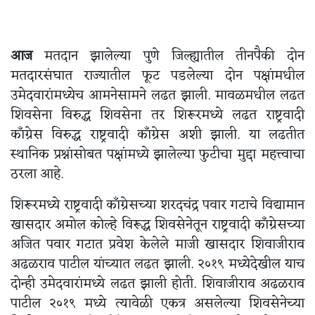
आज
मतदान झालेल्या पुणे जिल्ह्यातील तीनपैकी दोन
मतदारसंघात राज्यातील फूट पडलेल्या दोन पक्षांमधील
उमेदवारांमध्येच आमनेसामने लढत झाली. मावळमधील लढत
शिवसेना विरुद्ध शिवसेना तर शिरूरमध्ये लढत राष्ट्रवादी
काँग्रेस विरुद्ध राष्ट्रवादी काँग्रेस अशी झाली. या लढतीत
स्थानिक प्रश्नांसोबत पक्षांमध्ये झालेल्या फुटीचा मुद्दा महत्त्वाचा
ठरला आहे.
शिरूरमध्ये राष्ट्रवादी काँग्रेसच्या शरदचंद्र पवार गटाचे विद्यामान
खासदार अमोल कोल्हे विरूद्ध शिवसेनेतून राष्ट्रवादी काँग्रेसच्या
अजित पवार गटात प्रवेश केलेले माजी खासदार शिवाजीराव
अढळराव पाटील यांच्यात लढत झाली. २०१९ मध्येदेखील याच
दोन्ही उमेदवारांमध्ये लढत झाली होती. शिवाजीराव अढळराव
पाटील २०१९ मध्ये त्यावेळी एकत्र असलेल्या शिवसेनेच्या