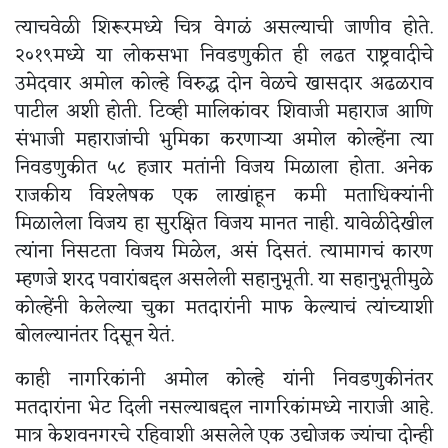
त्याचवेळी शिरूरमध्ये चित्र वेगळं असल्याची जाणीव होते.
२०१९मध्ये या लोकसभा निवडणुकीत ही लढत राष्ट्रवादीचे
उमेदवार अमोल कोल्हे विरुद्ध दोन वेळचे खासदार अढळराव
पाटील अशी होती. टिव्ही मालिकांवर शिवाजी महाराज आणि
संभाजी महाराजांची भुमिका करणाऱ्या अमोल कोल्हेंना त्या
निवडणुकीत ५८ हजार मतांनी विजय मिळाला होता. अनेक
राजकीय विश्लेषक एक लाखांहून कमी मताधिक्यांनी
मिळालेला विजय हा सुरक्षित विजय मानत नाही. यावेळीदेखील
त्यांना निसटता विजय मिळेल, असं दिसतं. त्यामागचं कारण
म्हणजे शरद पवारांबद्दल असलेली सहानुभूती. या सहानुभूतीमुळे
कोल्हेंनी केलेल्या चुका मतदारांनी माफ केल्याचं त्यांच्याशी
बोलल्यानंतर दिसून येतं.
काही नागरिकांनी अमोल कोल्हे यांनी निवडणुकीनंतर
मतदारांना भेट दिली नसल्याबद्दल नागरिकांमध्ये नाराजी आहे.
मात्र केशवनगरचे रहिवाशी असलेले एक उद्योजक ज्यांचा दोन्ही