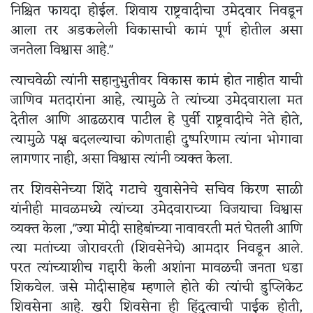
निश्चित फायदा होईल. शिवाय राष्ट्रवादीचा उमेदवार निवडून
आला तर अडकलेली विकासाची कामं पूर्ण होतील असा
जनतेला विश्वास आहे."
त्याचवेळी त्यांनी सहानुभुतीवर विकास कामं होत नाहीत याची
जाणिव मतदारांना आहे, त्यामुळे ते त्यांच्या उमेदवाराला मत
देतील आणि आढळराव पाटील हे पुर्वी राष्ट्रवादीचे नेते होते,
त्यामुळे पक्ष बदलल्याचा कोणताही दुष्परिणाम त्यांना भोगावा
लागणार नाही, असा विश्वास त्यांनी व्यक्त केला.
तर शिवसेनेच्या शिंदे गटाचे युवासेनेचे सचिव किरण साळी
यांनीही मावळमध्ये त्यांच्या उमेदवाराच्या विजयाचा विश्वास
व्यक्त केला ,"ज्या मोदी साहेबांच्या नावावरती मतं घेतली आणि
त्या मतांच्या जोरावरती (शिवसेनेचे) आमदार निवडून आले.
परत त्यांच्याशीच गद्दारी केली अशांना मावळची जनता धडा
शिकवेल. जसे मोदीसाहेब म्हणाले होते की त्यांची डुप्लिकेट
शिवसेना आहे. खरी शिवसेना ही हिंदुत्वाची पाईक होती,