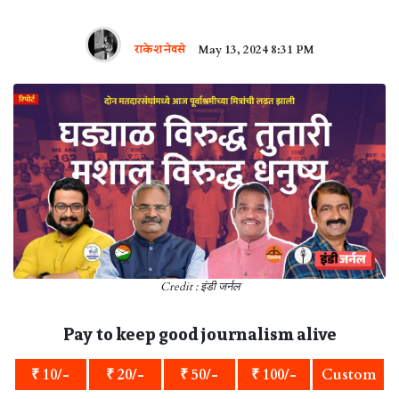
राकेश नेवसे
May 13, 2024 8:31 PM
Credit : इंडी जर्नल
Pay to keep good journalism alive
₹ 10/-
₹ 20/-
₹ 50/-
₹ 100/-
Custom