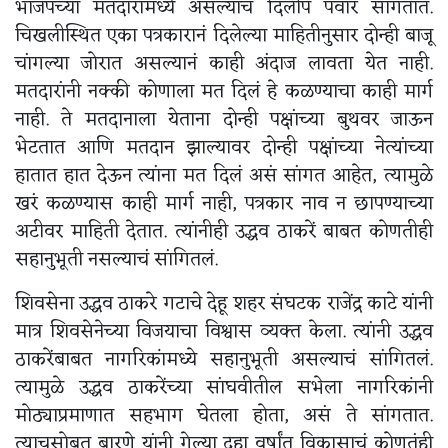
भाजपच्या मतदारांमध्ये असल्याचं दिलीप पवार सांगतात.
चिखलीस्थित एका पत्रकारानं दिलेल्या माहितीनुसार दोन्ही बाजू
चांगल्या जोरात असल्यानं काही अंदाज लावता येत नाही.
मतदारांनी नक्की कोणाला मत दिलं हे कळण्याचा काही मार्ग
नाही. ते मतदानाला येताना दोन्ही पक्षांच्या बुथवर जाऊन
भेटतात आणि मतदान झाल्यावर दोन्ही पक्षांच्या नेत्यांच्या
हातात हात देऊन त्यांना मत दिलं असं सांगत आहेत, त्यामुळे
खरं कळण्यास काही मार्ग नाही, पत्रकार नाव न छापण्याच्या
अटीवर माहिती देतात. त्यांनीही उद्धव ठाकरें बाबत कोणतीही
सहानुभूती नसल्याचं सांगितलं.
शिवसेना उद्धव ठाकरे गटाचे देहू शहर संघटक राजेंद्र काटे यांनी
मात्र शिवसेनेच्या विजयाचा विश्वास व्यक्त केला. त्यांनी उद्धव
ठाकरेंबाबत नागरिकांमध्ये सहानुभूती असल्याचं सांगितलं.
त्यामुळे उद्धव ठाकरेंच्या सांघवीतील सभेला नागरिकांनी
मोठ्याप्रमाणात सहभाग घेतला होता, असं ते सांगतात.
त्याचसोबत बारणे यांनी गेल्या दहा वर्षांत विकासाचं कोणतंही