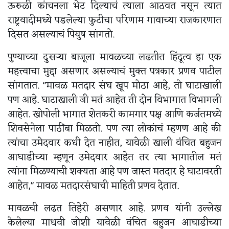
ऊरुळी कांचनला भेट दिल्याचं त्याला आठवत नसून त्यात
राष्ट्रवादीमध्ये पडलेल्या फुटीचा परिणाम गावाच्या राजकारणात
दिसत असल्याचं पियुष सांगतो.
पुण्याच्या दुसऱ्या बाजूला मावळच्या लढतीत हिंदूत्व हा एक
महत्त्वाचा मुद्दा असणार असल्याचं मुक्त पत्रकार प्रणव पाटील
सांगतात. "मावळ मतदार संघ खूप मोठा आहे, तो घाटाखाली
पण आहे. घाटाखाली जी मतं आहेत ती दोन विभागात विभागली
आहेत. खोपोली भागात शेतकरी कामगार पक्ष आणि कर्जतमध्ये
शिवसेनेला पाठींबा मिळतो. पण त्या लोकांचं म्हणण आहे की
त्यांचा उमेदवार कधी देत नाहीत, यावेळी खाली वंचित बहुजन
आघाडीच्या म्हणून उमेदवार आहेत तर त्या भागातील मतं
त्यांना मिळण्याची शक्यता आहे पण जास्त मतदार हे घाटावरती
आहेत," मावळ मतदारसंघाची माहिती प्रणव देतात.
मावळची लढत तिहेरी असणार आहे. प्रणव यांनी उल्लेख
केलेल्या माधवी जोशी यावेळी वंचित बहुजन आघाडीच्या