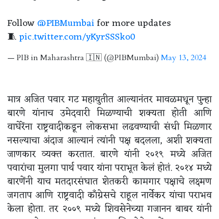
Follow
@PIBMumbai
for more updates
🧵
pic.twitter.com/yKyrSSSko0
— PIB in Maharashtra 🇮🇳 (@PIBMumbai)
May 13, 2024
मात्र अजित पवार गट महायुतीत आल्यानंतर मावळमधून पुन्हा
बारणे यांनाच उमेदवारी मिळण्याची शक्यता होती आणि
वाघेरेंना राष्ट्रवादीकडून लोकसभा लढवण्याची संधी मिळणार
नसल्याचा अंदाज आल्यानं त्यांनी पक्ष बदलला, अशी शक्यता
जाणकार व्यक्त करतात. बारणे यांनी २०१९ मध्ये अजित
पवारांचा मुलगा पार्थ पवार यांना पराभूत केलं होतं. २०१४ मध्ये
बारणेंनी याच मतदारसंघात शेतकरी कामगार पक्षाचे लक्ष्मण
जगताप आणि राष्ट्रवादी काँग्रेसचे राहूल नार्वेकर यांचा पराभव
केला होता. तर २००९ मध्ये शिवसेनेच्या गजानन बाबर यांनी