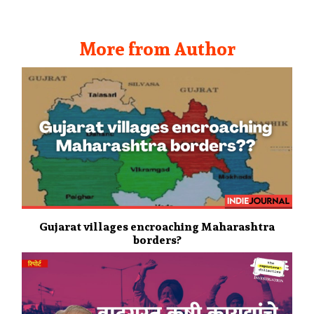
More from Author
Gujarat villages encroaching Maharashtra
borders?