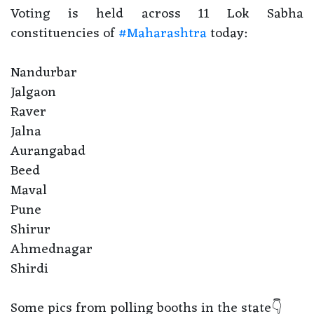
Voting is held across 11 Lok Sabha
constituencies of
#Maharashtra
today:
Nandurbar
Jalgaon
Raver
Jalna
Aurangabad
Beed
Maval
Pune
Shirur
Ahmednagar
Shirdi
Some pics from polling booths in the state👇