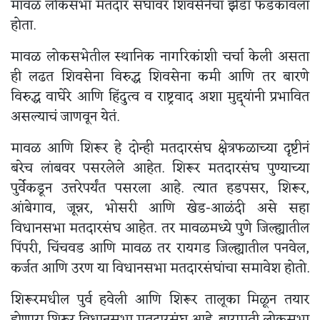
मावळ लोकसभा मतदार संघावर शिवसेनेचा झेंडा फडकावला
होता.
मावळ लोकसभेतील स्थानिक नागरिकांशी चर्चा केली असता
ही लढत शिवसेना विरुद्ध शिवसेना कमी आणि तर बारणे
विरुद्ध वाघेरे आणि हिंदुत्व व राष्ट्रवाद अशा मुद्द्यांनी प्रभावित
असल्याचं जाणवून येतं.
मावळ आणि शिरूर हे दोन्ही मतदारसंघ क्षेत्रफळाच्या दृष्टीनं
बरेच लांबवर पसरलेले आहेत. शिरूर मतदारसंघ पुण्याच्या
पुर्वेकडून उत्तरेपर्यंत पसरला आहे. त्यात हडपसर, शिरूर,
आंबेगाव, जून्नर, भोसरी आणि खेड-आळंदी असे सहा
विधानसभा मतदारसंघ आहेत. तर मावळमध्ये पुणे जिल्ह्यातील
पिंपरी, चिंचवड आणि मावळ तर रायगड जिल्ह्यातील पनवेल,
कर्जत आणि उरण या विधानसभा मतदारसंघांचा समावेश होतो.
शिरूरमधील पुर्व हवेली आणि शिरूर तालूका मिळून तयार