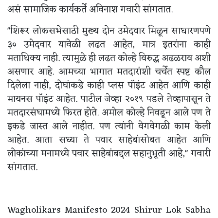
असं सामाजिक कार्यकर्ते अविनाश गवारी सांगतात.
"शिरूर लोकसभेसाठी मुख्य दोन उमेदवार मिळून साधारणपणे
३० उमेदवार यावेळी लढत आहेत, मात्र इतरांना काही
मताधिक्य नाही. त्यामुळे ही लढत कोल्हे विरुद्ध अढळराव अशी
असणार आहे. आमच्या भागात मतदारांशी चर्चेत स्पष्ट कौल
दिलेला नाही, दोघांकडे काही प्लस पाॅइंट आहेत आणि काही
मायनस पॉइंट आहेत. पाटील जेव्हा २०१९ पडले तेव्हापासून ते
मतदारसंघामध्ये फिरत होते. अमोल कोल्हे निवडून आले पण ते
इकडे जास्त आले नाहीत. पण त्यांनी वेगवेगळी काम केली
आहेत. आता सध्या ते पवार साहेबांसोबत आहेत आणि
लोकांच्या मनामध्ये पवार साहेबांबद्दल सहानुभूती आहे," गवारी
सांगतात.
Wagholikars Manifesto 2024 Shirur Lok Sabha