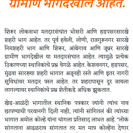
ग्रामीण भागदेखील आहेत.
शिरूर लोकसभा मतदारसंघांत भोसरी आणि हडपसरसारखे
शहरी भाग आहेत. तर पूर्व हवेली, लोणी, राजगुरूनगर सारखे
निमशहरी भाग आणि शिरूर, आंबेगाव आणि जून्नर सारखे
ग्रामीण भागदेखील या मतदारसंघात आहेत. त्यामुळे प्रत्येक
ठिकाणच्या स्थानिकांचे प्रश्न वेगळे आहेत. केशवनगर, हडपसर,
मुंढवा सारख्या शहरी भागात अजूनही रस्ते आणि इतर नागरी
सुविधांवर मतदार त्रस्त आहेत. तर शहरापासून दूर जायला
लागल्यावर स्थानिकांचे प्रश्न शेतीकडे अधिक झुकतात.
खेड-आळंदी भागातील स्थानिक पत्रकार ज्यांनी त्यांच नाव
छापण्याची परवानगी दिली नाही, त्यांनी सांगितलं की त्यांच्या
भागात अमोल कोल्हे यांना चांगला प्रतिसाद लाभत आहे. "लोकं
सांगताना आढळराव सांगतात तर मत मात्र कोल्हेंना देणार