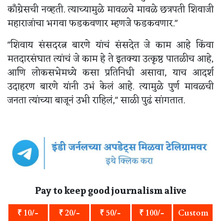
काँग्रेसची नव्हती. त्याच्यामुळे मावळचे मावळे छत्रपती शिवाजी
महाराजांचा भगवा फडकवणार म्हणजे फडकवणार."
"शिवाय संसदरत्न बारणे यांचं संसदेत जे काम आहे किंवा
मतदारसंघात त्यांचं जे काम हे ते इतक्या उत्कृष्ठ पातळीच आहे,
आणि लोकसभेमध्ये कसा प्रतिनिधी असावा, याच आदर्श
उदाहरण बारणे यांनी उभं केलं आहे. त्यामुळे पुर्ण मावळची
जनता त्यांच्या बाजूनं उभी राहिलं," साळी पुढं सांगतात.
Pay to keep good journalism alive
₹ 10/-
₹ 20/-
₹ 50/-
₹ 100/-
Custom