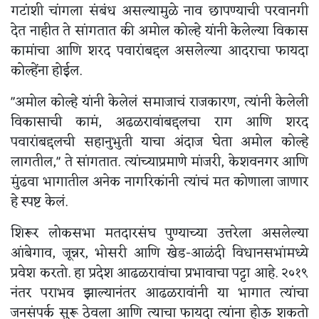
गटांशी चांगला संबंध असल्यामुळे नाव छापण्याची परवानगी
देत नाहीत ते सांगतात की अमोल कोल्हे यांनी केलेल्या विकास
कामांचा आणि शरद पवारांबद्दल असलेल्या आदराचा फायदा
कोल्हेंना होईल.
"अमोल कोल्हे यांनी केलेलं समाजाचं राजकारण, त्यांनी केलेली
विकासाची कामं, अढळरावांबद्दलचा राग आणि शरद
पवारांबद्दलची सहानुभुती याचा अंदाज घेता अमोल कोल्हे
लागतील," ते सांगतात. त्यांच्याप्रमाणे मांजरी, केशवनगर आणि
मुंढवा भागातील अनेक नागरिकांनी त्यांचं मत कोणाला जाणार
हे स्पष्ट केलं.
शिरूर लोकसभा मतदारसंघ पुण्याच्या उत्तरेला असलेल्या
आंबेगाव, जून्नर, भोसरी आणि खेड-आळंदी विधानसभांमध्ये
प्रवेश करतो. हा प्रदेश आढळरावांचा प्रभावाचा पट्टा आहे. २०१९
नंतर पराभव झाल्यानंतर आढळरावांनी या भागात त्यांचा
जनसंपर्क सुरू ठेवला आणि त्याचा फायदा त्यांना होऊ शकतो