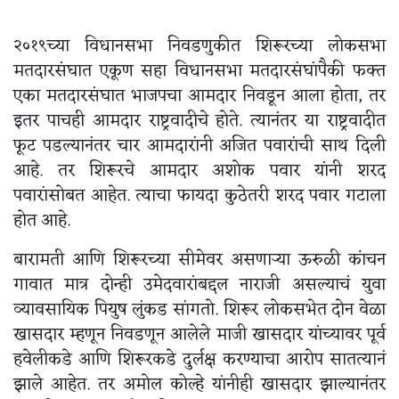
२०१९च्या विधानसभा निवडणुकीत शिरूरच्या लोकसभा
मतदारसंघात एकूण सहा विधानसभा मतदारसंघांपैकी फक्त
एका मतदारसंघात भाजपचा आमदार निवडून आला होता, तर
इतर पाचही आमदार राष्ट्रवादीचे होते. त्यानंतर या राष्ट्रवादीत
फूट पडल्यानंतर चार आमदारांनी अजित पवारांची साथ दिली
आहे. तर शिरूरचे आमदार अशोक पवार यांनी शरद
पवारांसोबत आहेत. त्याचा फायदा कुठेतरी शरद पवार गटाला
होत आहे.
बारामती आणि शिरूरच्या सीमेवर असणाऱ्या ऊरुळी कांचन
गावात मात्र दोन्ही उमेदवारांबद्दल नाराजी असल्याचं युवा
व्यावसायिक पियुष लुंकड सांगतो. शिरूर लोकसभेत दोन वेळा
खासदार म्हणून निवडणून आलेले माजी खासदार यांच्यावर पूर्व
हवेलीकडे आणि शिरूरकडे दुर्लक्ष करण्याचा आरोप सातत्यानं
झाले आहेत. तर अमोल कोल्हे यांनीही खासदार झाल्यानंतर