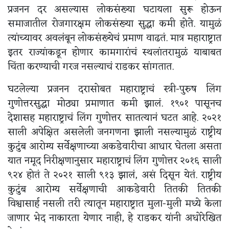
प्रजनन दर असल्यास लोकसंख्या घटायला सुरू होऊन
समाजातील रोजगारक्षम लोकसंख्या सुद्धा कमी होते. यामुळं
त्यांच्यावर अवलंबून लोकसंख्येचं प्रमाण वाढतं. मात्र महाराष्ट्रात
इतर राज्यांकडून होणार कामगारांचं स्थलांतरामुळं याबाबत
चिंता करण्याची गरज नसल्याचं राडकर सांगतात.
घटलेल्या प्रजनन दरासोबत महाराष्ट्राचं स्त्री-पुरुष लिंग
गुणोत्तरसुद्धा मोठ्या प्रमाणात कमी झालं. १९०१ पासूनच
देशासह महाराष्ट्राचं लिंग गुणोत्तर सातत्यानं घटत आहे. २०२१
साली अपेक्षित असलेली जनगणना झाली नसल्यामुळं राष्ट्रीय
कुटुंब आरोग्य सर्वेक्षणाच्या अकडेवारीचा आधार घेतला असता
यात नमूद निरीक्षणानुसार महाराष्ट्राचं लिंग गुणोत्तर २०१६ साली
९२४ होतं ते २०२१ साली ९१३ झालं, असं दिसून येतं. राष्ट्रीय
कुटुंब आरोग्य सर्वेक्षणाची आकडेवारी तितकी तितकी
विश्वासार्ह नसली तरी त्यातून महाराष्ट्रात मुला-मुली मध्ये केला
जाणार भेद नाकारता येणार नाही, हे राडकर यांनी अधोरेखित