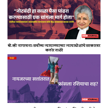
बी.व्ही नागरथना: सर्वोच्च न्यायालयाच्या न्यायाधीशांचे सरकारवर
कठोर ताशेरे