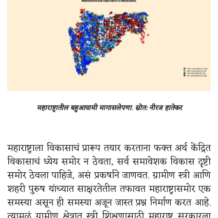
महाराष्ट्रातील बहुआयामी मागासलेपणा. स्रोत: नीरज हातेकर
महाराष्ट्राला विकासाचं प्रारूप तयार करताना फक्त अर्थ केंद्रित
विकासाचं ध्येय समोर न ठेवता, सर्व समावेशक विकास दृष्टी
समोर ठेवला पाहिजे, असं प्रकर्षाने जाणवत. ग्रामीण स्त्री आणि
शहरी पुरुष यांच्यात साक्षरतेतील तफावत महाराष्ट्रासमोर एक
समस्या असून ही समस्या अजून जास्त प्रश्न निर्माण करत आहे.
त्यामूळं ग्रामीण क्षेत्रात स्त्री शिक्षणासाठी महाराष्ट्र सरकारला