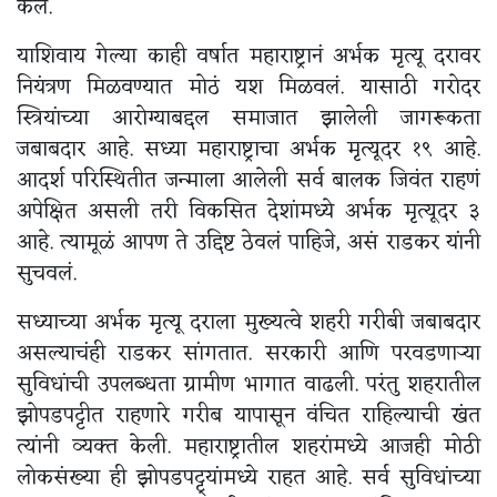
केलं.
याशिवाय गेल्या काही वर्षात महाराष्ट्रानं अर्भक मृत्यू दरावर
नियंत्रण मिळवण्यात मोठं यश मिळवलं. यासाठी गरोदर
स्त्रियांच्या आरोग्याबद्दल समाजात झालेली जागरूकता
जबाबदार आहे. सध्या महाराष्ट्राचा अर्भक मृत्यूदर १९ आहे.
आदर्श परिस्थितीत जन्माला आलेली सर्व बालक जिवंत राहणं
अपेक्षित असली तरी विकसित देशांमध्ये अर्भक मृत्यूदर ३
आहे. त्यामूळं आपण ते उद्दिष्ट ठेवलं पाहिजे, असं राडकर यांनी
सुचवलं.
सध्याच्या अर्भक मृत्यू दराला मुख्यत्वे शहरी गरीबी जबाबदार
असल्याचंही राडकर सांगतात. सरकारी आणि परवडणाऱ्या
सुविधांची उपलब्धता ग्रामीण भागात वाढली. परंतु शहरातील
झोपडपट्टीत राहणारे गरीब यापासून वंचित राहिल्याची खंत
त्यांनी व्यक्त केली. महाराष्ट्रातील शहरांमध्ये आजही मोठी
लोकसंख्या ही झोपडपट्ट्यांमध्ये राहत आहे. सर्व सुविधांच्या