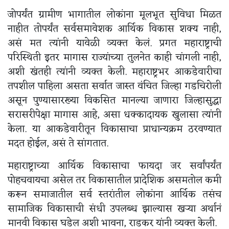
जोपर्यंत ग्रामीण भागातील लोकांना मूलभूत सुविधा मिळत
नाहीत तोपर्यंत सर्वसमावेशक आर्थिक विकास शक्य नाही,
असं मत त्यांनी यावेळी व्यक्त केलं. प्रगत महाराष्ट्राची
परिस्थिती इतर मागास राज्यांच्या तुलनेत काही चांगली नाही,
अशी खंतही त्यांनी व्यक्त केली. महाराष्ट्रभर आकडेवारीचा
तपशील पाहिला असता सर्वात जास्त वंचित जिल्हा गडचिरोली
असून पुण्यासारख्या विकसित मानल्या जाणारा जिल्हासुद्धा
सरासरीपेक्षा मागास आहे, असा धक्कादायक खुलासा त्यांनी
केला. या आकडेवारीतून विकासाचा प्राधान्यक्रम ठरवण्यात
मदत होईल, असं ते सांगतात.
महाराष्ट्राच्या आर्थिक विकासाचा फायदा जर सर्वांपर्यंत
पोहचवायचा असेल तर विकासातील प्रादेशिक असमतोल कमी
करून समाजातील सर्व स्तरांतील लोकांना आर्थिक तसंच
सामाजिक विकासाची संधी उपलब्ध झाल्यास खऱ्या अर्थानं
मानवी विकास घडेल अशी भावना, राडकर यांनी व्यक्त केली.