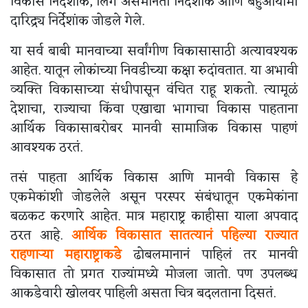
विकास निर्देशांक, लिंग असमानता निर्देशांक आणि बहुआयामी
दारिद्र्य निर्देशांक जोडले गेले.
या सर्व बाबी मानवाच्या सर्वांगीण विकासासाठी अत्यावश्यक
आहेत. यातून लोकांच्या निवडीच्या कक्षा रुदांवतात. या अभावी
व्यक्ति विकासाच्या संधीपासून वंचित राहू शकतो. त्यामूळं
देशाचा, राज्याचा किंवा एखाद्या भागाचा विकास पाहताना
आर्थिक विकासाबरोबर मानवी सामाजिक विकास पाहणं
आवश्यक ठरतं.
तसं पाहता आर्थिक विकास आणि मानवी विकास हे
एकमेकांशी जोडलेले असून परस्पर संबंधातून एकमेकांना
बळकट करणारे आहेत. मात्र महाराष्ट्र काहीसा याला अपवाद
ठरत आहे.
आर्थिक विकासात सातत्यानं पहिल्या राज्यात
राहणाऱ्या महाराष्ट्राकडे
ढोबलमानानं पाहिलं तर मानवी
विकासात तो प्रगत राज्यांमध्ये मोजला जातो. पण उपलब्ध
आकडेवारी खोलवर पाहिली असता चित्र बदलताना दिसतं.