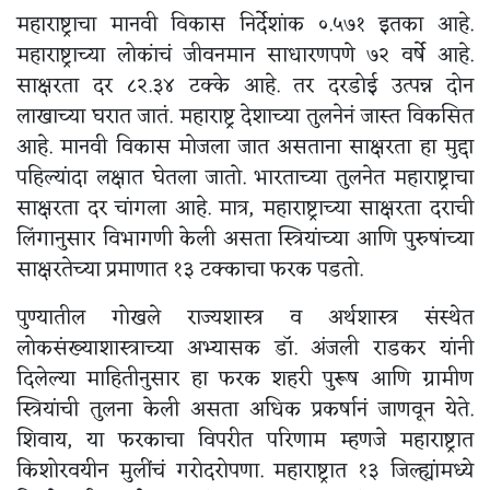
महाराष्ट्राचा मानवी विकास निर्देशांक ०.५७१ इतका आहे.
महाराष्ट्राच्या लोकांचं जीवनमान साधारणपणे ७२ वर्षे आहे.
साक्षरता दर ८२.३४ टक्के आहे. तर दरडोई उत्पन्न दोन
लाखाच्या घरात जातं. महाराष्ट्र देशाच्या तुलनेनं जास्त विकसित
आहे. मानवी विकास मोजला जात असताना साक्षरता हा मुद्दा
पहिल्यांदा लक्षात घेतला जातो. भारताच्या तुलनेत महाराष्ट्राचा
साक्षरता दर चांगला आहे. मात्र, महाराष्ट्राच्या साक्षरता दराची
लिंगानुसार विभागणी केली असता स्त्रियांच्या आणि पुरुषांच्या
साक्षरतेच्या प्रमाणात १३ टक्काचा फरक पडतो.
पुण्यातील गोखले राज्यशास्त्र व अर्थशास्त्र संस्थेत
लोकसंख्याशास्त्राच्या अभ्यासक डॉ. अंजली राडकर यांनी
दिलेल्या माहितीनुसार हा फरक शहरी पुरूष आणि ग्रामीण
स्त्रियांची तुलना केली असता अधिक प्रकर्षानं जाणवून येते.
शिवाय, या फरकाचा विपरीत परिणाम म्हणजे महाराष्ट्रात
किशोरवयीन मुलींचं गरोदरोपणा. महाराष्ट्रात १३ जिल्ह्यांमध्ये