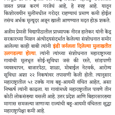
जास्त प्रयत्न करणं गरजेचं आहे, हे स्पष्ट आहे. यातून
किशोरवयीन मुलींमधील गरोदर राहण्याचं प्रमाण कमी होईल
तसंच अर्भक मृत्यूदर अजून खाली आणण्यात मदत होऊ शकते.
अजीम प्रेमजी विद्यापीठातील प्राध्यापक नीरज हातेकर यांनी केंद्र
सरकारच्या मिशन अंत्योदयसंदर्भात केलेल्या संशोधनात समोर
आलेल्या काही बाबी त्यांनी
इंडी जर्नलला दिलेल्या मुलाखतीत
उलगडल्या होत्या
. त्यांनी त्यांच्या संशोधनात महाराष्ट्राच्या
गावांची मूलभूत सोई-सुविधा जसं की रस्ते, सांडपाणी
व्यवस्थापन, बाजारपेठा, शाळा, मोबाईल नेटवर्क, आरोग्य
सुविधा अशा २२ निकषांवर तपासणी केली होती. त्यानुसार
महाराष्ट्रातील ५१ टक्के गाव बहू-आयमी वंचित आहेत, असा
निष्कर्ष त्यांनी काढला. या गावांमध्ये महाराष्ट्रातील पावणे तीन
कोटी लोकसंख्या वसली आहे. उत्तर प्रदेश आणि बिहारसारख्या
मागास समजल्या जाणाऱ्या राज्यांची बहू-आयमी वंचितता सुद्धा
महाराष्ट्रापेक्षा कमी आहे.