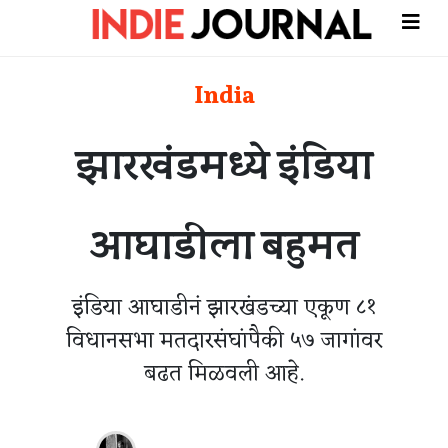
India
झारखंडमध्ये इंडिया
आघाडीला बहुमत
इंडिया आघाडीनं झारखंडच्या एकूण ८१
विधानसभा मतदारसंघांपैकी ५७ जागांवर
बढत मिळवली आहे.