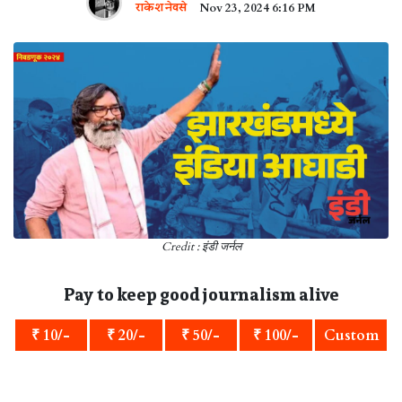
राकेश नेवसे
Nov 23, 2024 6:16 PM
Credit : इंडी जर्नल
Pay to keep good journalism alive
₹ 10/-
₹ 20/-
₹ 50/-
₹ 100/-
Custom