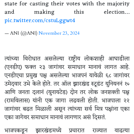
state for casting their votes with the majority
and making this election…
pic.twitter.com/cstuLggwt4
— ANI (@ANI)
November 23, 2024
त्यांच्या विरोधात असलेल्या राष्ट्रीय लोकशाही आघाडीला
(एनडीए) फक्त २३ जागांवर समाधान मानावं लागत आहे.
एनडीएचा प्रमुख पक्ष असलेल्या भाजपनं यावेळी ६८ जागांवर
उमेदवार उभे केले होते. तर ऑल झारखंड स्टूडंट युनियननं १०
आणि जनता दलानं (युनायटेड) दोन तर लोक जनशक्ती पक्ष
(रामविलास) यांनी एक जागा लढवली होती. भाजपाला २२
जागांवर बढत मिळाली असून त्यांच्या सर्व मित्र पक्षांना एका
एका जागेवर समाधान मानावं लागणार असं दिसतं.
भाजपकडून झारखंडमध्ये प्रचारात राज्यात वाढत्या