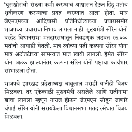
'घुसखोरांची' संख्या कमी करण्याचं आश्वासन देऊन हिंदू मतांचं
धृवीकरण करण्याचा प्रयत्न करण्यात आला होता. मात्र
जेएमएमच्या आदिवासी प्रतिनिधीत्वाच्या प्रचारासमोर
भाजपच्या प्रचाराचा निभाव लागला नाही. मुख्यमंत्री सोरेन यांनी
बरहेट विधानसभा मतदारसंघातून निवडणूक लढवत १७,०००
मतांची आघाडी घेतली, मात्र त्यांच्या पत्नी कल्पना सोरेन यांना
मात्र अटीतटीच्या सामन्यात मात खावी लागली. हेमंत सोरेन
यांना अटक झाल्यानंतर कल्पना सोरेन यांनी पक्षाचा कार्यभार
सांभाळला होता.
भाजपचे झारखंड प्रदेशाध्यक्ष बाबूलाल मरांडी यांनीही विजय
मिळवला. तर एकेकाळी मुख्यमंत्री असलेले आणि राजीनामा
द्यावा लागला म्हणून नाराज होऊन जेएमएम सोडून जाणारे
चंपाई सोरेन यांनी सरायकेला विधानसभा मतदारसंघात विजय
मिळवला.