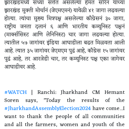
झारखंडमध्ये सध्या सत्तेत असलेल्या हेमंत सोरेन यांच्या
झारखंड मुक्ती मोर्चानं (जेएमएमनं) यावेळी ४१ जागा लढवल्या
होत्या. त्यांचा मुख्य मित्रपक्ष असलेल्या काँग्रेसनं ३० जागा,
राष्ट्रीय जनता दलानं ६ आणि भारतीय कम्युनिस्ट पक्षनं
(मार्क्ससिस्ट आणि लेनिनिस्ट) चार जागा लढवल्या होत्या.
त्यातील ५७ जागांवर इंडिया आघाडीला बढत मिळवता आली
आहे. त्यात ३५ जागांवर जेएमएम पुढं आहे, काँग्रेस १५ जागांवर
पुढं आहे, तर आरजेडी चार, तर कम्युनिस्ट पक्ष एका जागेवर
आघाडीवर आहे.
#WATCH
| Ranchi: Jharkhand CM Hemant
Soren says, "Today the results of the
#JharkhandAssemblyElection2024
have come...I
want to thank the people of all communities
and all the farmers, women and youth of the