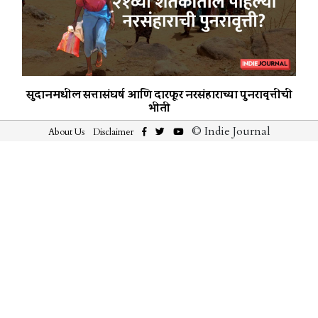
सुदानमधील सत्तासंघर्ष आणि दारफूर नरसंहाराच्या पुनरावृत्तीची
भीती
© Indie Journal
About Us
Disclaimer