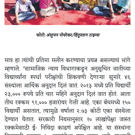
फोटो: अंशुमन पोयरेकर/हिंदुस्तान टाइम्स
मात्र हा त्यांची प्रतिमा मलीन करण्याचा प्रयत्न असल्याचं भांगे
म्हणाले. "सामाजिक न्याय विभागाकडून अनुसूचित जातीच्या
विद्यार्थ्यांना स्पर्धा परीक्षांची शिकवणी देणाऱ्या सुमारे ४६
संस्थांला आर्थिक अनुदान दिलं जातं. २०१३ मध्ये प्रति विद्यार्थी
२३,००० रुपये प्रति चार महिने अनुदान दिलं जात होतं. आता
तीच रक्कम ९१,००० हजारांवर गेली आहे. एका बॅचमध्ये १५०
विद्यार्थी असतात, त्यामुळे वर्षाला २.७३ कोटी एका संस्थेला
देण्यात येतात. सरकारी नियमानुसार १० लाखांपेक्षा जास्त
रक्कमेसाठी ई- निविदा काढणं अपेक्षित आहे. या संस्थांना