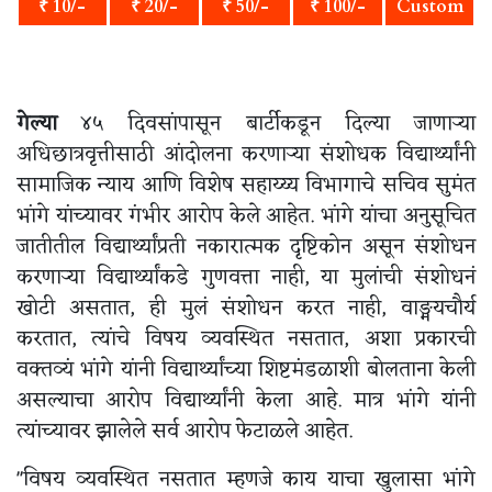
₹ 10/-
₹ 20/-
₹ 50/-
₹ 100/-
Custom
गेल्या
४५ दिवसांपासून बार्टीकडून दिल्या जाणाऱ्या
अधिछात्रवृत्तीसाठी आंदोलना करणाऱ्या संशोधक विद्यार्थ्यांनी
सामाजिक न्याय आणि विशेष सहाय्य्य विभागाचे सचिव सुमंत
भांगे यांच्यावर गंभीर आरोप केले आहेत. भांगे यांचा अनुसूचित
जातीतील विद्यार्थ्यांप्रती नकारात्मक दृष्टिकोन असून संशोधन
करणाऱ्या विद्यार्थ्यांकडे गुणवत्ता नाही, या मुलांची संशोधनं
खोटी असतात, ही मुलं संशोधन करत नाही, वाङ्मयचौर्य
करतात, त्यांचे विषय व्यवस्थित नसतात, अशा प्रकारची
वक्तव्यं भांगे यांनी विद्यार्थ्यांच्या शिष्टमंडळाशी बोलताना केली
असल्याचा आरोप विद्यार्थ्यांनी केला आहे. मात्र भांगे यांनी
त्यांच्यावर झालेले सर्व आरोप फेटाळले आहेत.
"विषय व्यवस्थित नसतात म्हणजे काय याचा खुलासा भांगे