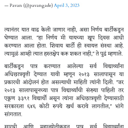
— Pavan (@pavangade)
April 3, 2023
त्यानंतर यात वाढ केली जाणार नाही, असा निर्णय बार्टीकडून
घेण्यात आला. "हा निर्णय मी यायच्या खूप दिवस आधी
करण्यात आला होता. शिवाय बार्टी ही स्वायत्त संस्था आहे.
त्यामुळं आम्ही त्यात हस्तक्षेप करू शकत नाही," ते पुढं म्हणाले.
बार्टीकडून पात्र करण्यात आलेल्या सर्व विद्यार्थ्यांना
अधिछात्रवृत्ती देण्यात यावी म्हणून २०१३ सालापासून या
प्रकारची आंदोलनं होत असल्याची माहिती त्यांनी दिली. "जर
२०१३ सालापासूनच्या पात्र विद्यार्थ्यांची संख्या पाहिली तर
एकूण ३३९१ विद्यार्थी असून त्यांना अधिछात्रवृत्ती देण्यासाठी
सरकारला ६४६ कोटी रुपये खर्च करावे लागतील," भांगे
सांगतात.
सारथी आणि महाज्योतीकडून पात्र सर्व विद्यार्थ्यांना