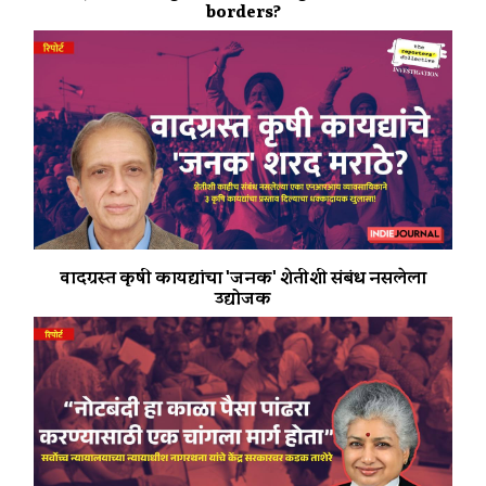
borders?
वादग्रस्त कृषी कायद्यांचा 'जनक' शेतीशी संबंध नसलेला
उद्योजक