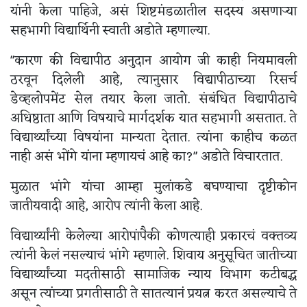
यांनी केला पाहिजे, असं शिष्टमंडळातील सदस्य असणाऱ्या
सहभागी विद्यार्थिनी स्वाती अडोते म्हणाल्या.
"कारण की विद्यापीठ अनुदान आयोग जी काही नियमावली
ठरवून दिलेली आहे, त्यानुसार विद्यापीठाच्या रिसर्च
डेव्हलोपमेंट सेल तयार केला जातो. संबंधित विद्यापीठाचे
अधिष्ठाता आणि विषयाचे मार्गदर्शक यात सहभागी असतात. ते
विद्यार्थ्यांच्या विषयांना मान्यता देतात. त्यांना काहीच कळत
नाही असं भोंगे यांना म्हणायचं आहे का?" अडोते विचारतात.
मुळात भांगे यांचा आम्हा मुलांकडे बघण्याचा दृष्टीकोन
जातीयवादी आहे, आरोप त्यांनी केला आहे.
विद्यार्थ्यांनी केलेल्या आरोपांपैकी कोणत्याही प्रकारचं वक्तव्य
त्यांनी केलं नसल्याचं भांगे म्हणाले. शिवाय अनुसूचित जातीच्या
विद्यार्थ्यांच्या मदतीसाठी सामाजिक न्याय विभाग कटीबद्ध
असून त्यांच्या प्रगतीसाठी ते सातत्यानं प्रयत्न करत असल्याचे ते